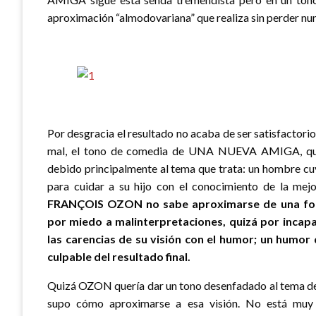
aproximación “almodovariana” que realiza sin perder nun
Por desgracia el resultado no acaba de ser satisfactorio, 
mal, el tono de comedia de UNA NUEVA AMIGA, queda
debido principalmente al tema que trata: un hombre cu
para cuidar a su hijo con el conocimiento de la mej
FRANÇOIS OZON no sabe aproximarse de una forma
por miedo a malinterpretaciones, quizá por incap
las carencias de su visión con el humor; un humor
culpable del resultado final.
Quizá OZON quería dar un tono desenfadado al tema de l
supo cómo aproximarse a esa visión. No está muy 