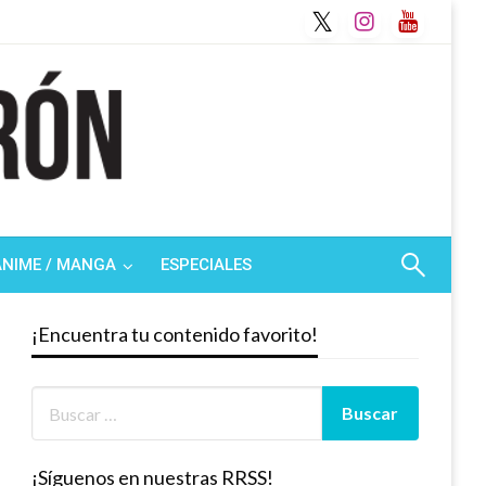
ANIME / MANGA
ESPECIALES
¡Encuentra tu contenido favorito!
¡Síguenos en nuestras RRSS!