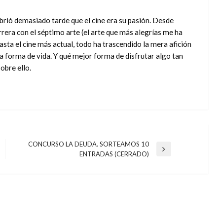
ubrió demasiado tarde que el cine era su pasión. Desde
rera con el séptimo arte (el arte que más alegrías me ha
asta el cine más actual, todo ha trascendido la mera afición
na forma de vida. Y qué mejor forma de disfrutar algo tan
obre ello.
CONCURSO LA DEUDA. SORTEAMOS 10
Entrada
ENTRADAS (CERRADO)
siguiente