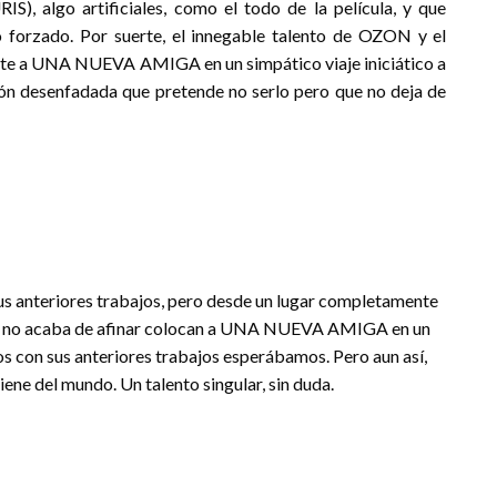
), algo artificiales, como el todo de la película, y que
o forzado. Por suerte, el innegable talento de OZON y el
ierte a UNA NUEVA AMIGA en un simpático viaje iniciático a
sión desenfadada que pretende no serlo pero que no deja de
 sus anteriores trabajos, pero desde un lugar completamente
que no acaba de afinar colocan a UNA NUEVA AMIGA en un
s con sus anteriores trabajos esperábamos. Pero aun así,
ne del mundo. Un talento singular, sin duda.