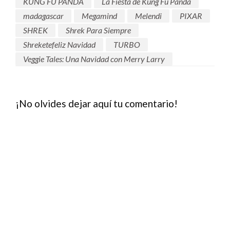
KUNG FU PANDA
La Fiesta de Kung Fu Panda
madagascar
Megamind
Melendi
PIXAR
SHREK
Shrek Para Siempre
Shreketefeliz Navidad
TURBO
Veggie Tales: Una Navidad con Merry Larry
¡No olvides dejar aquí tu comentario!