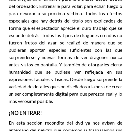
del ordenador. Entrenarle para volar, para echar fuego o
para devorar a su próxima víctima. Todos los efectos
especiales que hay detrás del título son explicados de
forma que el espectador aprecie el duro trabajo que se
esconde detrás. Todos los tipos de dragones creados no
fueron frutos del azar, se realizó de manera que se
pudieran aportar especies suficientes con las que
sorprenderse y nuevas formas de ver dragones nunca
antes vistos en pantalla. Y también de otorgarles cierta
humanidad que se pudiese ver reflejada en sus
expresiones faciales y físicas. Desde luego sorprende la
variedad de detalles que son diseñados a la hora de crear
un ser completamente digital para que parezca real y lo
más verosímil posible.
¡NO ENTRAR!
En esta sección recóndita del dvd ya nos avisan de
antemano del peligro que corremos si traspasamos sus