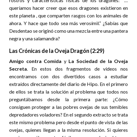
rostros y características físicas de los dragones: “…
queríamos hacer creer que esos dragones existieron en
este planeta , que comparten rasgos con los animales de
ahora. Y hace que todo sea más verosímil.” ¿Sabías que
Desdentao se originó como una mezcla entre una pantera
negra y una salamandra?
Las Crónicas de la Oveja Dragón (2:29)
Amigo contra Comida
y
La Sociedad de la Oveja
Secreta
. En estos dos fragmentos de vídeos nos
encontramos con dos divertidos casos a estudiar
extraídos directamente del diario de Hipo. En el primero
de ellos se trata la solución al problema que todos nos
preguntábamos desde la primera parte: ¿Cómo
consiguen proteger a las pobres ovejas de sus temibles
depredadores voladores? En el segundo extracto se trata
este mismo problema pero desde el punto de vista de las
ovejas, quienes llegan a la misma resolución. Si quieres