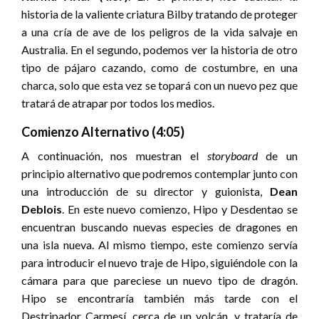
historia de la valiente criatura Bilby tratando de proteger
a una cría de ave de los peligros de la vida salvaje en
Australia. En el segundo, podemos ver la historia de otro
tipo de pájaro cazando, como de costumbre, en una
charca, solo que esta vez se topará con un nuevo pez que
tratará de atrapar por todos los medios.
Comienzo Alternativo (4:05)
A continuación, nos muestran el
storyboard
de un
principio alternativo que podremos contemplar junto con
una introducción de su director y guionista,
Dean
Deblois
. En este nuevo comienzo, Hipo y Desdentao se
encuentran buscando nuevas especies de dragones en
una isla nueva. Al mismo tiempo, este comienzo servía
para introducir el nuevo traje de Hipo, siguiéndole con la
cámara para que pareciese un nuevo tipo de dragón.
Hipo se encontraría también más tarde con el
Destripador Carmesí, cerca de un volcán, y trataría de