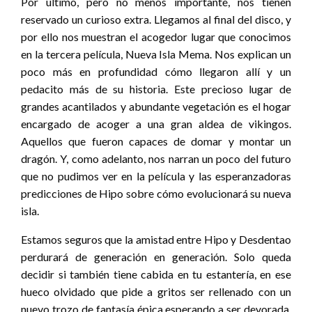
Por último, pero no menos importante, nos tienen
reservado un curioso extra. Llegamos al final del disco, y
por ello nos muestran el acogedor lugar que conocimos
en la tercera película, Nueva Isla Mema. Nos explican un
poco más en profundidad cómo llegaron allí y un
pedacito más de su historia. Este precioso lugar de
grandes acantilados y abundante vegetación es el hogar
encargado de acoger a una gran aldea de vikingos.
Aquellos que fueron capaces de domar y montar un
dragón. Y, como adelanto, nos narran un poco del futuro
que no pudimos ver en la película y las esperanzadoras
predicciones de Hipo sobre cómo evolucionará su nueva
isla.
Estamos seguros que la amistad entre Hipo y Desdentao
perdurará de generación en generación. Solo queda
decidir si también tiene cabida en tu estantería, en ese
hueco olvidado que pide a gritos ser rellenado con un
nuevo trozo de fantasía épica esperando a ser devorada.