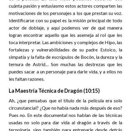
cuánta pasión y entusiasmo estos actores comparten las
motivaciones de los personajes a los que prestan su voz.
Identificarse con su papel es la misión principal de todo
actor de doblaje, y aquí podemos ver de qué manera
logran encontrar aquello que les asemeja al rol que les
toca interpretar. Las ambiciones y complejos de Hipo, las
fortalezas y vulnerabilidades de su padre Estoico, la
simpatía y la falta de escrúpulos de Bocón, la dureza y la
ternura de Astrid… Son muchas las destrezas que les
puedes sacar a un personaje para darle vida, y a ellos no
les faltan razones.
La Maestría Técnica de Dragón (10:15)
Ah, ¿que pensabas que el título de la película era solo
circunstancial? ¿Que no había nada más después de eso?
Pues no. En este documental nos hablan de las técnicas
usadas no solo para dar vida al dragón a través de la
tecnología, sino también para entrenarle desde detrás