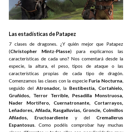
Las estadísticas de Patapez
7 clases de dragones. ¿Y quién mejor que Patapez
(
Christopher Mintz-Plasse
) para explicarnos las
características de cada uno? Nos comentará desde la
especie, la altura, el peso, tipos de ataque o las
características propias de cada tipo de dragón.
Comenzamos las clases con la especie
Furia Nocturna
,
seguido del
Atronador,
la
Bestibestia, Cortahielo,
Gruñidos, Terror Terrible, Pesadilla Monstruosa,
Nader Mortífero, Cuernatronante, Cortarrayos,
Leñadores, Afilada, Rasgalluvias, Groncle, Colmillos
Afilados, Eructoardiente
y del
Cremallerus
Espantosus
. Como podéis comprobar hay muchas