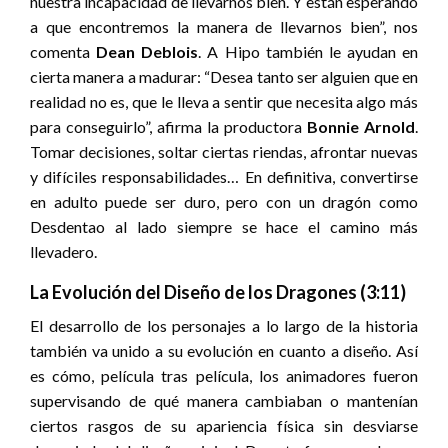
nuestra incapacidad de llevarnos bien. Y están esperando
a que encontremos la manera de llevarnos bien”, nos
comenta
Dean Deblois
. A Hipo también le ayudan en
cierta manera a madurar: “Desea tanto ser alguien que en
realidad no es, que le lleva a sentir que necesita algo más
para conseguirlo”, afirma la productora
Bonnie Arnold
.
Tomar decisiones, soltar ciertas riendas, afrontar nuevas
y difíciles responsabilidades… En definitiva, convertirse
en adulto puede ser duro, pero con un dragón como
Desdentao al lado siempre se hace el camino más
llevadero.
La Evolución del Diseño de los Dragones (3:11)
El desarrollo de los personajes a lo largo de la historia
también va unido a su evolución en cuanto a diseño. Así
es cómo, película tras película, los animadores fueron
supervisando de qué manera cambiaban o mantenían
ciertos rasgos de su apariencia física sin desviarse