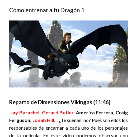
Cómo entrenar a tu Dragón 1
Reparto de Dimensiones Vikingas (11:46)
Jay Baruchel
,
Gerard Butler
, America Ferrera, Craig
Ferguson,
Jonah Hill
… ¿Te suenan, no? Pues son ellos los
responsables de encarnar a cada uno de los personajes
de la película. En este vídeo podemos observar con