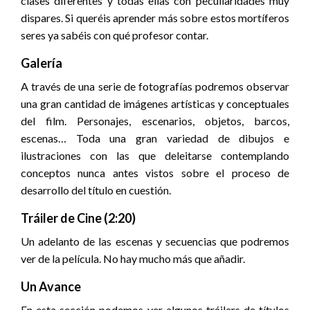
clases diferentes y todas ellas con peculiaridades muy
dispares. Si queréis aprender más sobre estos mortíferos
seres ya sabéis con qué profesor contar.
Galería
A través de una serie de fotografías podremos observar
una gran cantidad de imágenes artísticas y conceptuales
del film. Personajes, escenarios, objetos, barcos,
escenas… Toda una gran variedad de dibujos e
ilustraciones con las que deleitarse contemplando
conceptos nunca antes vistos sobre el proceso de
desarrollo del título en cuestión.
Tráiler de Cine (2:20)
Un adelanto de las escenas y secuencias que podremos
ver de la película. No hay mucho más que añadir.
Un Avance
En esta sección podemos ver algunos tráilers de títulos