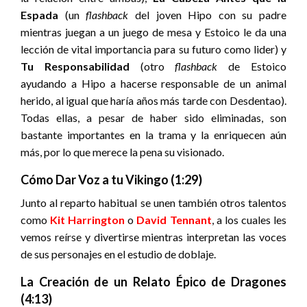
Espada
(un
flashback
del joven Hipo con su padre
mientras juegan a un juego de mesa y Estoico le da una
lección de vital importancia para su futuro como lider) y
Tu Responsabilidad
(otro
flashback
de Estoico
ayudando a Hipo a hacerse responsable de un animal
herido, al igual que haría años más tarde con Desdentao).
Todas ellas, a pesar de haber sido eliminadas, son
bastante importantes en la trama y la enriquecen aún
más, por lo que merece la pena su visionado.
Cómo Dar Voz a tu Vikingo (1:29)
Junto al reparto habitual se unen también otros talentos
como
Kit Harrington
o
David Tennant
, a los cuales les
vemos reírse y divertirse mientras interpretan las voces
de sus personajes en el estudio de doblaje.
La Creación de un Relato Épico de Dragones
(4:13)