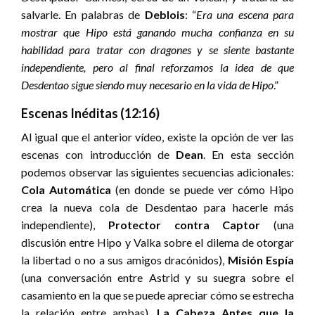
salvarle. En palabras de
Deblois
: “
Era una escena para
mostrar que Hipo está ganando mucha confianza en su
habilidad para tratar con dragones y se siente bastante
independiente, pero al final reforzamos la idea de que
Desdentao sigue siendo muy necesario en la vida de Hipo
.”
Escenas Inéditas (12:16)
Al igual que el anterior vídeo, existe la opción de ver las
escenas con introducción de
Dean
. En esta sección
podemos observar las siguientes secuencias adicionales:
Cola Automática
(en donde se puede ver cómo Hipo
crea la nueva cola de Desdentao para hacerle más
independiente),
Protector contra Captor
(una
discusión entre Hipo y Valka sobre el dilema de otorgar
la libertad o no a sus amigos dracónidos),
Misión Espía
(una conversación entre Astrid y su suegra sobre el
casamiento en la que se puede apreciar cómo se estrecha
la relación entre ambas),
La Cabeza Antes que la