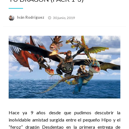
Publicado
Iván Rodríguez
30 junio, 2019
el
Hace ya 9 años desde que pudimos descubrir la
inolvidable amistad surgida entre el pequeño Hipo y el
“feroz” dragón Desdentao en la primera entrega de