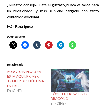
¿Nuestro consejo? Date el gustazo, nunca es tarde para
un revisionado, y más si viene cargado con tanto
contenido adicional.
Iván Rodríguez
¡Compártelo!
Relacionado
KUNG FU PANDA 3 YA
ESTÁ AQUÍ. PRIMER
TRÁILER DE SU ÚLTIMA
ENTREGA
En «CINE»
CÓMO ENTRENAR A TU
DRAGÓN 3
En «CINE»