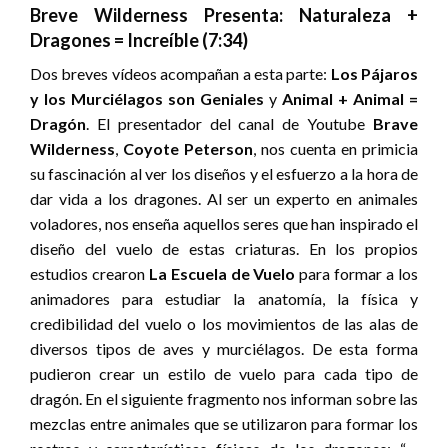
Breve Wilderness Presenta: Naturaleza +
Dragones = Increíble (7:34)
Dos breves vídeos acompañan a esta parte:
Los Pájaros
y los Murciélagos son Geniales
y
Animal + Animal =
Dragón
. El presentador del canal de Youtube
Brave
Wilderness
,
Coyote Peterson
, nos cuenta en primicia
su fascinación al ver los diseños y el esfuerzo a la hora de
dar vida a los dragones. Al ser un experto en animales
voladores, nos enseña aquellos seres que han inspirado el
diseño del vuelo de estas criaturas. En los propios
estudios crearon
La Escuela de Vuelo
para formar a los
animadores para estudiar la anatomía, la física y
credibilidad del vuelo o los movimientos de las alas de
diversos tipos de aves y murciélagos. De esta forma
pudieron crear un estilo de vuelo para cada tipo de
dragón. En el siguiente fragmento nos informan sobre las
mezclas entre animales que se utilizaron para formar los