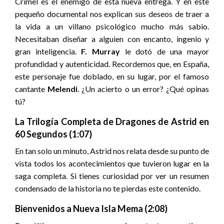
Crimel es el enemigo de esta nueva entrega. Y en este
pequeño documental nos explican sus deseos de traer a
la vida a un villano psicológico mucho más sabio.
Necesitaban diseñar a alguien con encanto, ingenio y
gran inteligencia.
F. Murray
le dotó de una mayor
profundidad y autenticidad. Recordemos que, en España,
este personaje fue doblado, en su lugar, por el famoso
cantante
Melendi
. ¿Un acierto o un error? ¿Qué opinas
tú?
La Trilogía Completa de Dragones de Astrid en
60 Segundos (1:07)
En tan solo un minuto, Astrid nos relata desde su punto de
vista todos los acontecimientos que tuvieron lugar en la
saga completa. Si tienes curiosidad por ver un resumen
condensado de la historia no te pierdas este contenido.
Bienvenidos a Nueva Isla Mema (2:08)