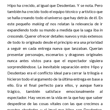
Hipo ha crecido, al igual que Desdentao. Y se nota. Pero
también ha crecido todo el equipo técnico y artístico que
se halla creando todo el universo que hay detrás de él. En
este pequeño
making of
nos relatan la relevancia de ir
expandiendo todo su mundo a medida que la saga iba
in
crescendo
. Querer ofrecer detalles nuevos y más extensos
de todo lo originado desde el principio era una prioridad
a seguir en cada entrega nueva que lanzaban. Querían
presentar personajes, escenarios y dragones originales
nunca antes vistos para que el espectador siguiera
sorprendiéndose. La inevitable separación entre Hipo y
Desdentao era el conflicto ideal para cerrar la trilogía e
hicieron todo el argumento de la última entrega en base a
ello. Era el final perfecto para ellos, y aunque fuera
trágico, también satisface emocionalmente al
espectador. Hay veces en la vida en la que hay que saber
despedirse de las cosas vitales con las que crecimos a
nuestro alrededor, y al igual que Hipo con Desdentao,