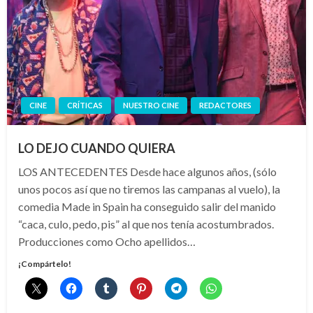
CINE
CRÍTICAS
NUESTRO CINE
REDACTORES
LO DEJO CUANDO QUIERA
LOS ANTECEDENTES Desde hace algunos años, (sólo
unos pocos así que no tiremos las campanas al vuelo), la
comedia Made in Spain ha conseguido salir del manido
“caca, culo, pedo, pis” al que nos tenía acostumbrados.
Producciones como Ocho apellidos…
¡Compártelo!