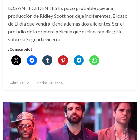
LOS ANTECEDENTES Es poco probable que una
producción de Ridley Scott nos deje indiferentes. El caso
de El día que vendrá, tiene además dos alicientes. Ser el
preludio de la primera película que el cineasta dirigirá
sobre la Segunda Guerra…
¡Compártelo!
Publicado
8 abril, 2019
Marisa Cruzado
el