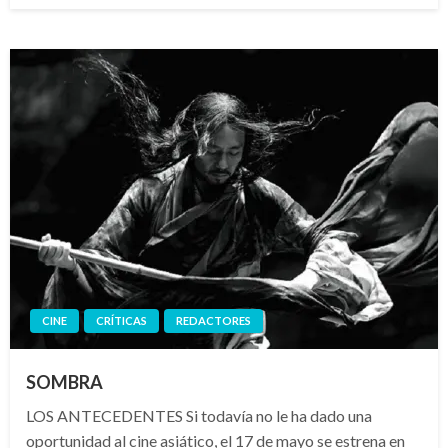
CINE
CRÍTICAS
REDACTORES
SOMBRA
LOS ANTECEDENTES Si todavía no le ha dado una
oportunidad al cine asiático, el 17 de mayo se estrena en