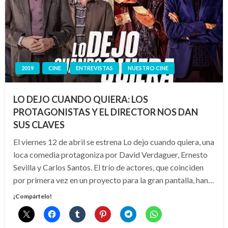
2019
CINE
ENTREVISTAS
NUESTRO CINE
LO DEJO CUANDO QUIERA: LOS
PROTAGONISTAS Y EL DIRECTOR NOS DAN
SUS CLAVES
El viernes 12 de abril se estrena Lo dejo cuando quiera, una
loca comedia protagoniza por David Verdaguer, Ernesto
Sevilla y Carlos Santos. El trío de actores, que coinciden
por primera vez en un proyecto para la gran pantalla, han…
¡Compártelo!