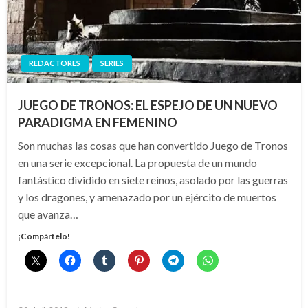
REDACTORES
SERIES
JUEGO DE TRONOS: EL ESPEJO DE UN NUEVO
PARADIGMA EN FEMENINO
Son muchas las cosas que han convertido Juego de Tronos
en una serie excepcional. La propuesta de un mundo
fantástico dividido en siete reinos, asolado por las guerras
y los dragones, y amenazado por un ejército de muertos
que avanza…
¡Compártelo!
Publicado