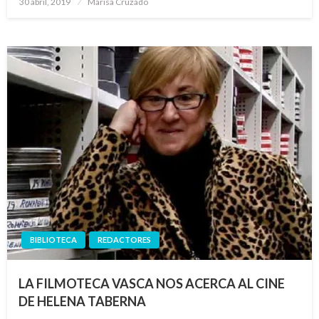
30 abril, 2019
Marisa Cruzado
el
BIBLIOTECA
REDACTORES
LA FILMOTECA VASCA NOS ACERCA AL CINE
DE HELENA TABERNA