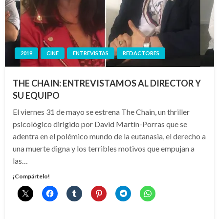
2019
CINE
ENTREVISTAS
REDACTORES
THE CHAIN: ENTREVISTAMOS AL DIRECTOR Y
SU EQUIPO
El viernes 31 de mayo se estrena The Chain, un thriller
psicológico dirigido por David Martín-Porras que se
adentra en el polémico mundo de la eutanasia, el derecho a
una muerte digna y los terribles motivos que empujan a
las…
¡Compártelo!