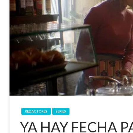
REDACTORES
SERIES
YA HAY FECHA P