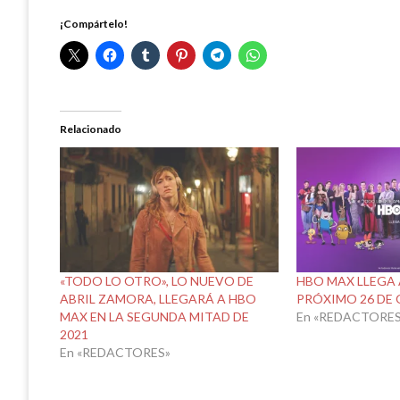
¡Compártelo!
Relacionado
«TODO LO OTRO», LO NUEVO DE
HBO MAX LLEGA 
ABRIL ZAMORA, LLEGARÁ A HBO
PRÓXIMO 26 DE
MAX EN LA SEGUNDA MITAD DE
En «REDACTORES
2021
En «REDACTORES»