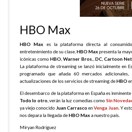
HBO Max
HBO Max
es la plataforma directa al consumi
entretenimiento de su clase.
HBO Max
presenta la mayo
icónicas como
HBO
,
Warner Bros.
,
DC
,
Cartoon Ne
La plataforma de streaming se lanzó inicialmente en 
programado que añada 60 mercados adicionales, 
actualizaciones de los servicios de streaming de
HBO
en
El desembarco de la plataforma en España es inminente
Todo lo otro
, verán la luz comedias como
Sin Noveda
ya viejo conocido
Juan Carrasco
en
Venga Juan
. Y es
nos depara la llegada de
HBO Max
a nuestro país.
Miryan Rodríguez