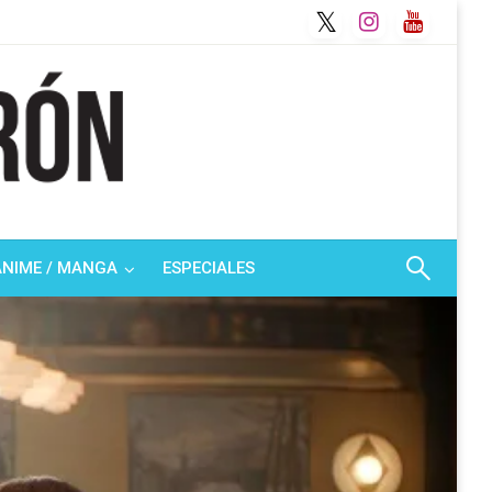
ANIME / MANGA
ESPECIALES