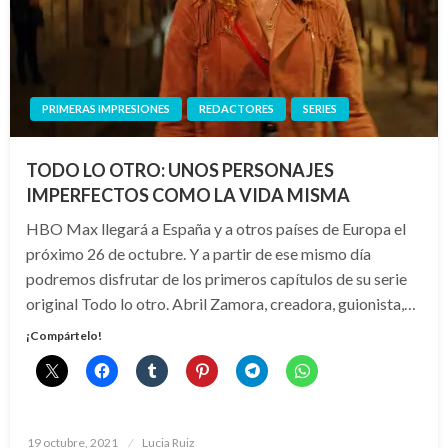
PRIMERAS IMPRESIONES
REDACTORES
SERIES
TODO LO OTRO: UNOS PERSONAJES
IMPERFECTOS COMO LA VIDA MISMA
HBO Max llegará a España y a otros países de Europa el
próximo 26 de octubre. Y a partir de ese mismo día
podremos disfrutar de los primeros capítulos de su serie
original Todo lo otro. Abril Zamora, creadora, guionista,…
¡Compártelo!
Publicado
19 octubre, 2021
Lucia Ruiz