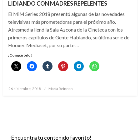
LIDIANDO CON MADRES REPELENTES
El MiM Series 2018 presentó algunas de las novedades
televisivas más prometedoras para el próximo año.
Atresmedia llenó la Sala Azcona de la Cineteca con los
primeros capítulos de Gente Hablando, su última serie de
Flooxer. Mediaset, por su parte,…
¡Compártelo!
Publicado
26 diciembre, 2018
María Reinoso
el
¡Encuentra tu contenido favorito!