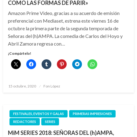
COMO LAS FORMAS DE PARIR»
Amazon Prime Video, gracias a su acuerdo de emisión
preferencial con Mediaset, estrena este viernes 16 de
octubre la primera parte de la segunda temporada de
Señoras del (h)AMPA. La comedia de Carlos del Hoyo y
Abril Zamora regresa con…
¡Compártelo!
Publicado
15 octubre, 2020
Fon López
el
FESTIVALES, EVENTOS Y GALAS
PRIMERAS IMPRESIONES
REDACTORES
SERIES
MiM SERIES 2018: SEÑORAS DEL (h)AMPA,