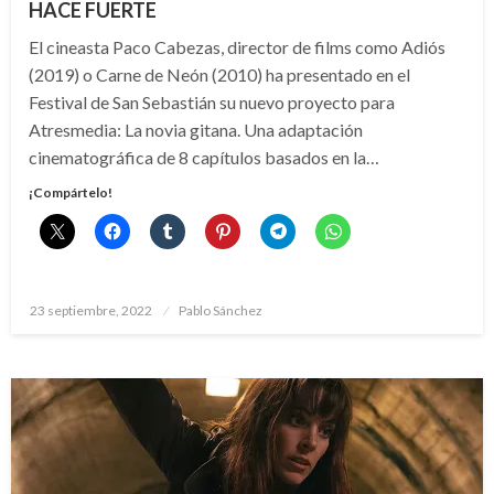
HACE FUERTE
El cineasta Paco Cabezas, director de films como Adiós
(2019) o Carne de Neón (2010) ha presentado en el
Festival de San Sebastián su nuevo proyecto para
Atresmedia: La novia gitana. Una adaptación
cinematográfica de 8 capítulos basados en la…
¡Compártelo!
Publicado
23 septiembre, 2022
Pablo Sánchez
el