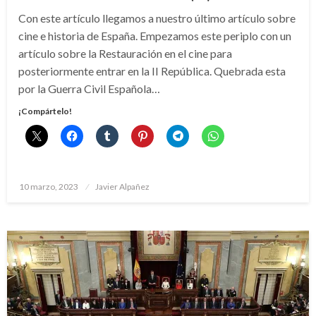
Con este artículo llegamos a nuestro último artículo sobre
cine e historia de España. Empezamos este periplo con un
artículo sobre la Restauración en el cine para
posteriormente entrar en la II República. Quebrada esta
por la Guerra Civil Española…
¡Compártelo!
Publicado
10 marzo, 2023
Javier Alpañez
el