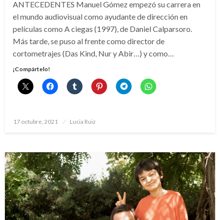
ANTECEDENTES Manuel Gómez empezó su carrera en
el mundo audiovisual como ayudante de dirección en
películas como A ciegas (1997), de Daniel Calparsoro.
Más tarde, se puso al frente como director de
cortometrajes (Das Kind, Nur y Abir…) y como…
¡Compártelo!
Publicado
17 octubre, 2021
Lucia Ruiz
el