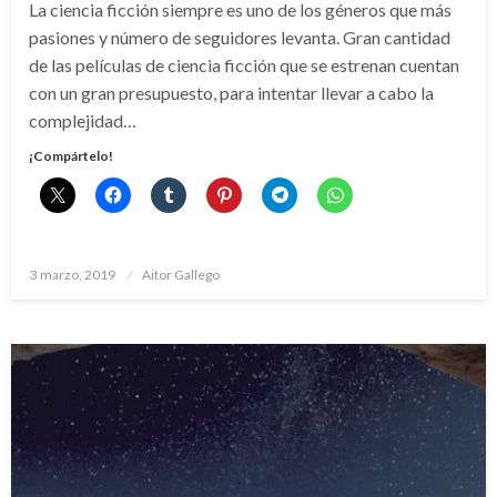
La ciencia ficción siempre es uno de los géneros que más
pasiones y número de seguidores levanta. Gran cantidad
de las películas de ciencia ficción que se estrenan cuentan
con un gran presupuesto, para intentar llevar a cabo la
complejidad…
¡Compártelo!
Publicado
3 marzo, 2019
Aitor Gallego
el