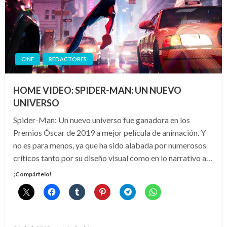
CINE
REDACTORES
HOME VIDEO: SPIDER-MAN: UN NUEVO
UNIVERSO
Spider-Man: Un nuevo universo fue ganadora en los
Premios Óscar de 2019 a mejor película de animación. Y
no es para menos, ya que ha sido alabada por numerosos
críticos tanto por su diseño visual como en lo narrativo a…
¡Compártelo!
Publicado