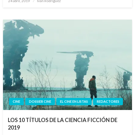
24 abril, 2019
Iván Rodríguez
el
CINE
DOSSIER CINE
EL CINE EN LISTAS
REDACTORES
LOS 10 TÍTULOS DE LA CIENCIA FICCIÓN DE
2019