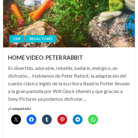
CINE
REDACTORES
HOME VIDEO: PETER RABBIT
Es divertido, adorable, rebelde, bailarín, enérgico, un
disfrutón… Hablamos de Peter Rabbit, la adaptación del
cuento clásico inglés de la escritora Beatrix Potter llevado
a la gran pantalla por Will Gluck (Annie) y que gracias a
Sony Pictures ya podemos disfrutar…
¡Compártelo!