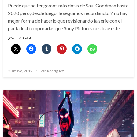
Puede que no tengamos más dosis de Saul Goodman hasta
2020 pero, desde luego, le seguimos recordando. Y no hay
mejor forma de hacerlo que revisionando la serie con el
pack de 4 temporadas que Sony Pictures nos trae este…
¡Compártelo!
Publicado
20 mayo, 2019
Iván Rodríguez
el