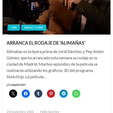
CINE
REDACTORES
ARRANCA EL RODAJE DE ‘ALIMAÑAS’
Alimañas es la ópera prima de Jordi Sánchez y Pep Antón
Gómez, que ha arrancado esta semana su rodaje en la
ciudad de Madrid. Muchos episodios de la película se
realizaron utilizando los gráficos 3D del programa
SketchUp. La película…
¡Compártelo!
Publicado
24 noviembre, 2022
Pablo Sánchez