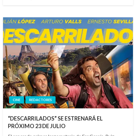
el
CINE
REDACTORES
“DESCARRILADOS” SE ESTRENARÁ EL
PRÓXIMO 23 DE JULIO