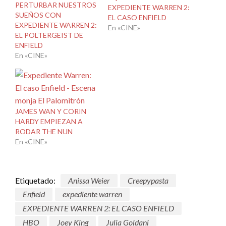
PERTURBAR NUESTROS
EXPEDIENTE WARREN 2:
SUEÑOS CON
EL CASO ENFIELD
EXPEDIENTE WARREN 2:
En «CINE»
EL POLTERGEIST DE
ENFIELD
En «CINE»
JAMES WAN Y CORIN
HARDY EMPIEZAN A
RODAR THE NUN
En «CINE»
Etiquetado:
Anissa Weier
Creepypasta
Enfield
expediente warren
EXPEDIENTE WARREN 2: EL CASO ENFIELD
HBO
Joey King
Julia Goldani