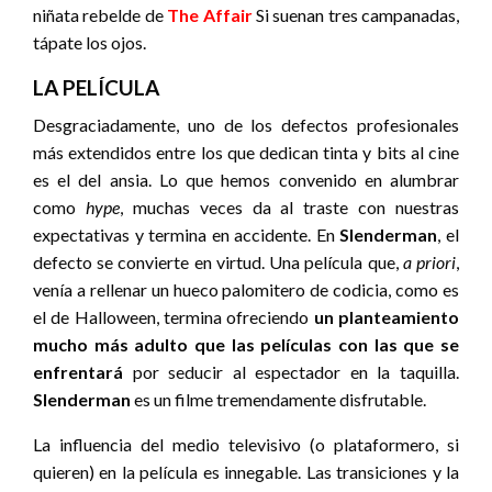
niñata rebelde de
The Affair
Si suenan tres campanadas,
tápate los ojos.
LA PELÍCULA
Desgraciadamente, uno de los defectos profesionales
más extendidos entre los que dedican tinta y bits al cine
es el del ansia. Lo que hemos convenido en alumbrar
como
hype
, muchas veces da al traste con nuestras
expectativas y termina en accidente. En
Slenderman
, el
defecto se convierte en virtud. Una película que,
a priori
,
venía a rellenar un hueco palomitero de codicia, como es
el de Halloween, termina ofreciendo
un
planteamiento
mucho más adulto que las películas con las que se
enfrentará
por seducir al espectador en la taquilla.
Slenderman
es un filme tremendamente disfrutable.
La influencia del medio televisivo (o plataformero, si
quieren) en la película es innegable. Las transiciones y la