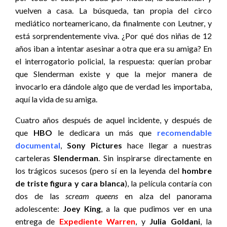
vuelven a casa. La búsqueda, tan propia del circo
mediático norteamericano, da finalmente con Leutner, y
está sorprendentemente viva. ¿Por qué dos niñas de 12
años iban a intentar asesinar a otra que era su amiga? En
el interrogatorio policial, la respuesta: querían probar
que Slenderman existe y que la mejor manera de
invocarlo era dándole algo que de verdad les importaba,
aquí la vida de su amiga.
Cuatro años después de aquel incidente, y después de
que
HBO
le dedicara un más que
recomendable
documental
,
Sony Pictures
hace llegar a nuestras
carteleras
Slenderman
. Sin inspirarse directamente en
los trágicos sucesos (pero sí en la leyenda del
hombre
de triste figura y cara blanca
), la película contaría con
dos de las
scream queens
en alza del panorama
adolescente:
Joey King
, a la que pudimos ver en una
entrega de
Expediente Warren
, y
Julia Goldani
, la