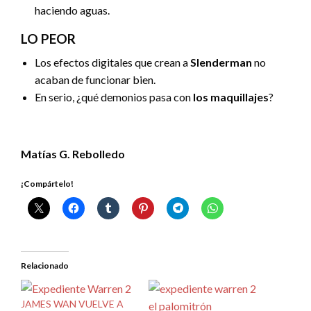
haciendo aguas.
LO PEOR
Los efectos digitales que crean a
Slenderman
no
acaban de funcionar bien.
En serio, ¿qué demonios pasa con
los maquillajes
?
Matías G. Rebolledo
¡Compártelo!
Relacionado
JAMES WAN VUELVE A