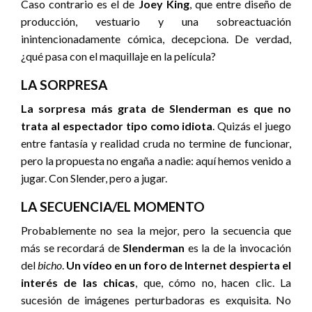
Caso contrario es el de
Joey King
, que entre diseño de
producción, vestuario y una sobreactuación
inintencionadamente cómica, decepciona. De verdad,
¿qué pasa con el maquillaje en la película?
LA SORPRESA
La sorpresa más grata de Slenderman es que no
trata al espectador tipo como idiota
. Quizás el juego
entre fantasía y realidad cruda no termine de funcionar,
pero la propuesta no engaña a nadie: aquí hemos venido a
jugar. Con Slender, pero a jugar.
LA SECUENCIA/EL MOMENTO
Probablemente no sea la mejor, pero la secuencia que
más se recordará de
Slenderman
es la de la invocación
del
bicho
.
Un vídeo en un foro de Internet despierta el
interés de las chicas
, que, cómo no, hacen clic. La
sucesión de imágenes perturbadoras es exquisita. No