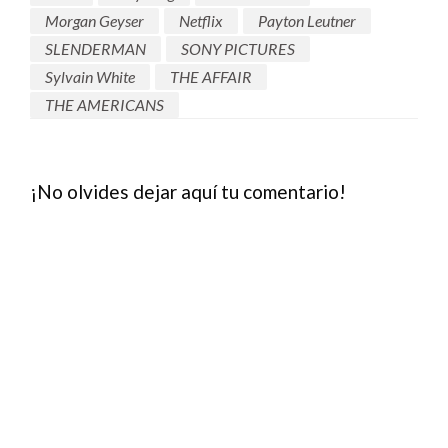
Morgan Geyser
Netflix
Payton Leutner
SLENDERMAN
SONY PICTURES
Sylvain White
THE AFFAIR
THE AMERICANS
¡No olvides dejar aquí tu comentario!