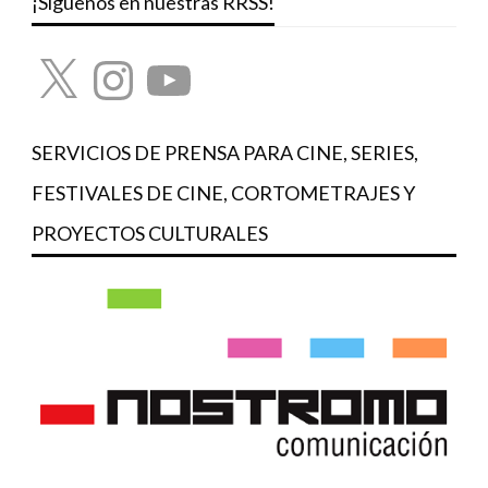
¡Síguenos en nuestras RRSS!
X
Instagram
YouTube
SERVICIOS DE PRENSA PARA CINE, SERIES,
FESTIVALES DE CINE, CORTOMETRAJES Y
PROYECTOS CULTURALES