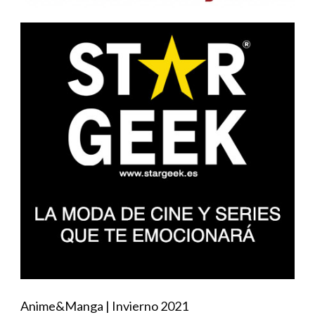
Anime&Manga | Invierno 2021