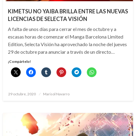
KIMETSU NO YAIBA BRILLA ENTRE LAS NUEVAS
LICENCIAS DE SELECTA VISIÓN
A falta de unos días para cerrar el mes de octubre y a
escasas horas de comenzar el Manga Barcelona Limited
Edition, Selecta Visión ha aprovechado la noche del jueves
29 de octubre para anunciar a través de un directo…
¡Compártelo!
Publicado
29 octubre, 2020
Marisol Navarro
el