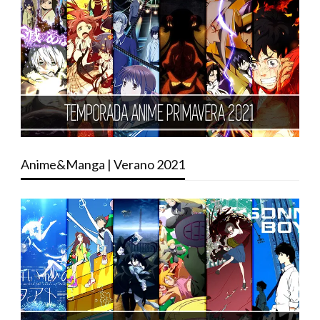
Anime&Manga | Verano 2021