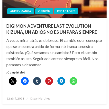
ANIME / MANGA
OPINIÓN
REDACTORES
DIGIMON ADVENTURE LAST EVOLUTION
KIZUNA, UN ADIÓS NO ES UN PARA SIEMPRE
A veces mirar atrás es doloroso. El cambio es un concepto
que se encuentra unido de forma intrínseca a nuestra
existencia. ¿Qué seríamos sin cambios? Pero el cambio
también asusta. Seguir adelante no siempre es fácil. Nos
paramos a descansar….
¡Compártelo!
Publicado
12 abril, 2021
Óscar Martínez
el