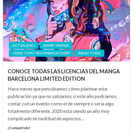
ACTUALIDAD
ANIME / MANGA
GUÍAS, TOPS Y RECOMENDACIONES
REDACTORES
CONOCE TODAS LAS LICENCIAS DEL MANGA
BARCELONA LIMITED EDITION
Hace meses que pensábamos cómo plantear esta
publicación ya que no sabíamos si este año podríamos
contar con un evento como el de siempre o sería algo
totalmente diferente. 2020 está siendo un año muy
complicado en multitud de aspectos…
¡Compártelo!