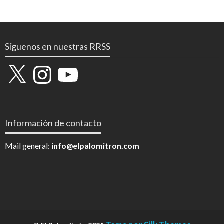
Síguenos en nuestras RRSS
X
Instagram
YouTube
Información de contacto
Mail general:
info@elpalomitron.com