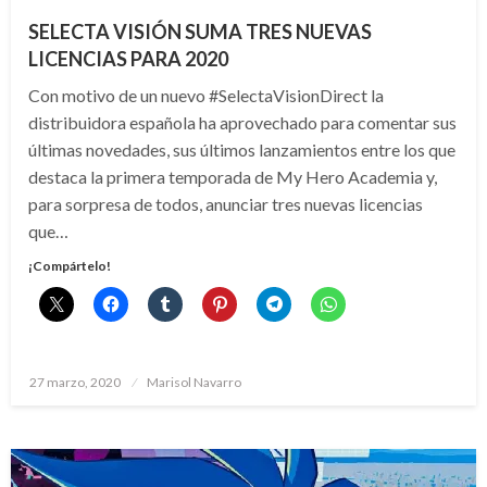
SELECTA VISIÓN SUMA TRES NUEVAS
LICENCIAS PARA 2020
Con motivo de un nuevo #SelectaVisionDirect la
distribuidora española ha aprovechado para comentar sus
últimas novedades, sus últimos lanzamientos entre los que
destaca la primera temporada de My Hero Academia y,
para sorpresa de todos, anunciar tres nuevas licencias
que…
¡Compártelo!
Publicado
27 marzo, 2020
Marisol Navarro
el