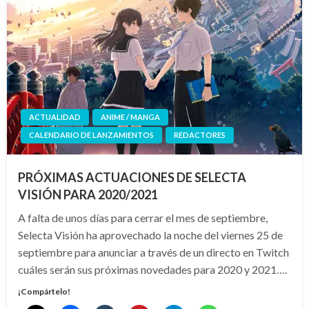
ACTUALIDAD
ANIME / MANGA
CALENDARIO DE LANZAMIENTOS
REDACTORES
PRÓXIMAS ACTUACIONES DE SELECTA
VISIÓN PARA 2020/2021
A falta de unos días para cerrar el mes de septiembre,
Selecta Visión ha aprovechado la noche del viernes 25 de
septiembre para anunciar a través de un directo en Twitch
cuáles serán sus próximas novedades para 2020 y 2021….
¡Compártelo!