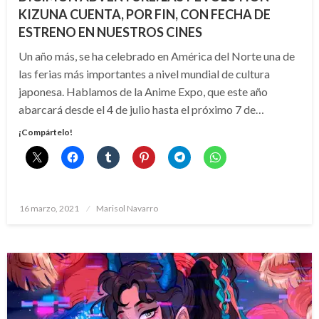
KIZUNA CUENTA, POR FIN, CON FECHA DE
ESTRENO EN NUESTROS CINES
Un año más, se ha celebrado en América del Norte una de
las ferias más importantes a nivel mundial de cultura
japonesa. Hablamos de la Anime Expo, que este año
abarcará desde el 4 de julio hasta el próximo 7 de…
¡Compártelo!
Publicado
16 marzo, 2021
Marisol Navarro
el