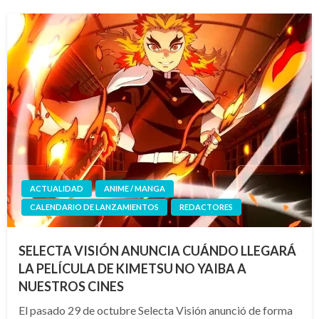
ACTUALIDAD
ANIME / MANGA
CALENDARIO DE LANZAMIENTOS
REDACTORES
SELECTA VISIÓN ANUNCIA CUÁNDO LLEGARÁ
LA PELÍCULA DE KIMETSU NO YAIBA A
NUESTROS CINES
El pasado 29 de octubre Selecta Visión anunció de forma