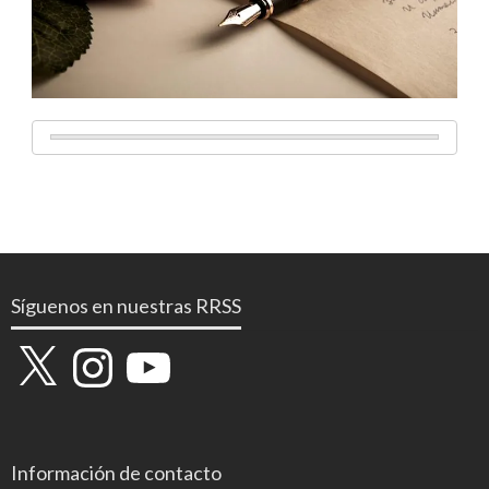
Síguenos en nuestras RRSS
X
Instagram
YouTube
Información de contacto