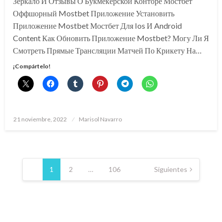
Зеркало И Отзывы О Букмекерской Конторе Мостбет
Оффшорный Mostbet Приложение Установить
Приложение Mostbet Мостбет Для Ios И Android
Content Как Обновить Приложение Mostbet? Могу Ли Я
Смотреть Прямые Трансляции Матчей По Крикету На…
¡Compártelo!
Publicado
21 noviembre, 2022
Marisol Navarro
el
Paginación
de
1
2
…
106
Siguientes
entradas