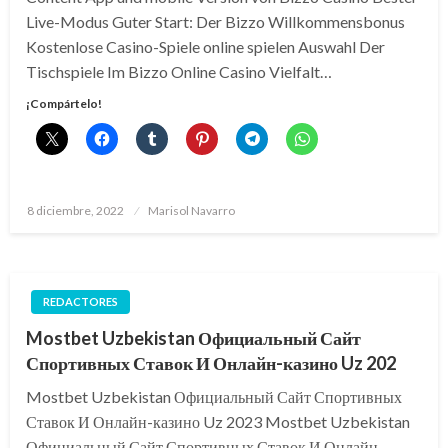
Live-Modus Guter Start: Der Bizzo Willkommensbonus
Kostenlose Casino-Spiele online spielen Auswahl Der
Tischspiele Im Bizzo Online Casino Vielfalt…
¡Compártelo!
Publicado
8 diciembre, 2022
Marisol Navarro
el
REDACTORES
Mostbet Uzbekistan Официальный Сайт
Спортивных Ставок И Онлайн-казино Uz 202
Mostbet Uzbekistan Официальный Сайт Спортивных
Ставок И Онлайн-казино Uz 2023 Mostbet Uzbekistan
Официальный Сайт Спортивных Ставок И Онлайн-