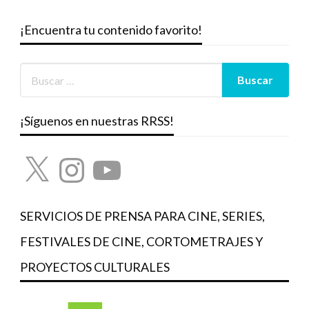
¡Encuentra tu contenido favorito!
¡Síguenos en nuestras RRSS!
X
Instagram
YouTube
SERVICIOS DE PRENSA PARA CINE, SERIES,
FESTIVALES DE CINE, CORTOMETRAJES Y
PROYECTOS CULTURALES