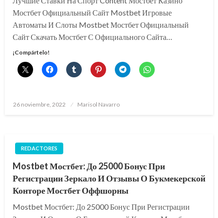
Лучшие Ставки На Спорт Content Мостбет Казино
Мостбет Официальный Сайт Mostbet Игровые
Автоматы И Слоты Mostbet Мостбет Официальный
Сайт Скачать Мостбет С Официального Сайта…
¡Compártelo!
Publicado
26 noviembre, 2022
Marisol Navarro
el
REDACTORES
Mostbet Мостбет: До 25000 Бонус При
Регистрации Зеркало И Отзывы О Букмекерской
Конторе Мостбет Оффшорны
Mostbet Мостбет: До 25000 Бонус При Регистрации