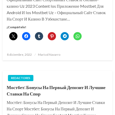
казино Uz 2023 Content Ios Приложение Mostbet Для
Android И Ios Mostbet Uz – Официальный Сайт Ставок
На Спорт И Казино В Узбекистане…
¡Compártelo!
Publicado
8 diciembre, 2022
Marisol Navarro
el
REDACTORES
Мостбет: Бонусы На Первый Депозит И Лучшие
Ставки На Спор
Мостбет: Бонусы На Первый Депозит И Лучшие Ставки
На Спорт Мостбет: Бонусы На Первый Депозит И