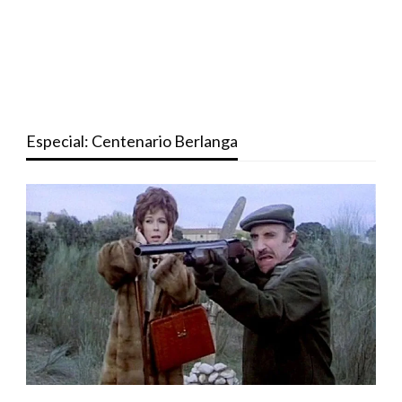
Especial: Centenario Berlanga