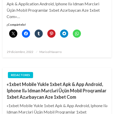
Apk & Application Android, Iphone Ilə Idman Mərcləri
Üçün Mobil Proqramlar 1xbet Azərbaycan Aze 1xbet
Com»…
¡Compártelo!
Publicado
29 diciembre, 2022
Marisol Navarro
el
REDACTORES
«1xbet Mobile Yukle 1xbet Apk & App Android,
Iphone Ilə Idman Mərcləri Üçün Mobil Proqramlar
1xbet Azərbaycan Aze 1xbet Com
«1xbet Mobile Yukle 1xbet Apk & App Android, Iphone Ilə
Idman Mərcləri Üçün Mobil Proqramlar 1xbet