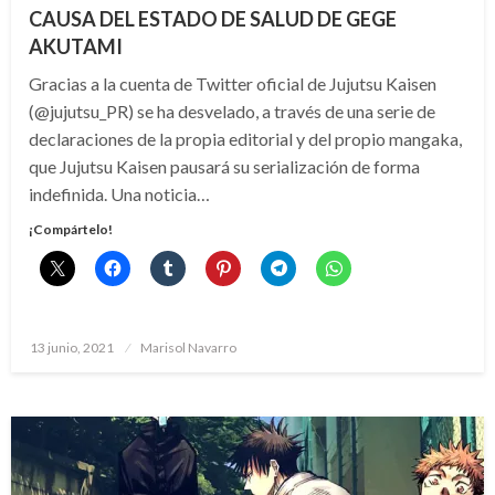
CAUSA DEL ESTADO DE SALUD DE GEGE
AKUTAMI
Gracias a la cuenta de Twitter oficial de Jujutsu Kaisen
(@jujutsu_PR) se ha desvelado, a través de una serie de
declaraciones de la propia editorial y del propio mangaka,
que Jujutsu Kaisen pausará su serialización de forma
indefinida. Una noticia…
¡Compártelo!
Publicado
13 junio, 2021
Marisol Navarro
el