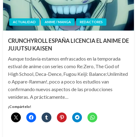
ACTUALIDAD
ANIME / MANGA
REDACTORES
CRUNCHYROLL ESPAÑA LICENCIA EL ANIME DE
JUJUTSU KAISEN
Aunque todavía estamos enfrascados en la temporada
estival de anime con series como Re:Zero, The God of
High School, Deca-Dence, Fugou Keiji: Balance:Unlimited
o Appare-Ranman!, poco a poco los estudios van
confirmando nuevos aspectos de las producciones
venideras. A prácticamente…
¡Compártelo!