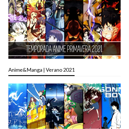
Anime&Manga | Verano 2021