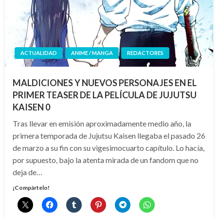
ACTUALIDAD
ANIME / MANGA
REDACTORES
MALDICIONES Y NUEVOS PERSONAJES EN EL
PRIMER TEASER DE LA PELÍCULA DE JUJUTSU
KAISEN 0
Tras llevar en emisión aproximadamente medio año, la
primera temporada de Jujutsu Kaisen llegaba el pasado 26
de marzo a su fin con su vigesimocuarto capítulo. Lo hacía,
por supuesto, bajo la atenta mirada de un fandom que no
deja de…
¡Compártelo!