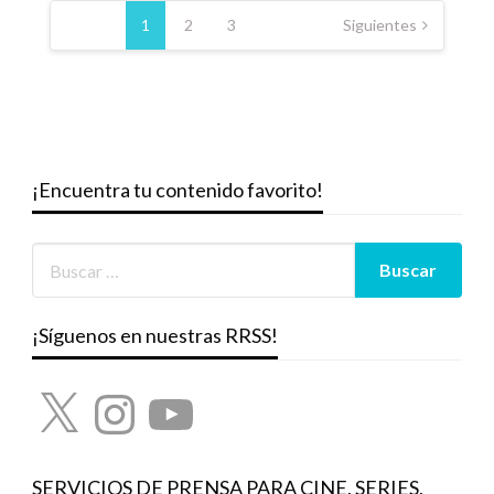
de
1
2
3
Siguientes
entradas
¡Encuentra tu contenido favorito!
¡Síguenos en nuestras RRSS!
X
Instagram
YouTube
SERVICIOS DE PRENSA PARA CINE, SERIES,