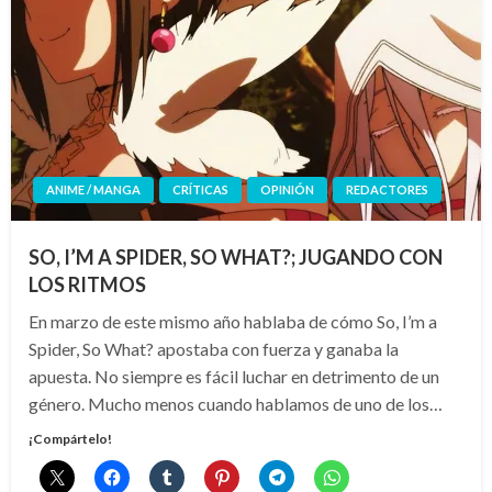
ANIME / MANGA
CRÍTICAS
OPINIÓN
REDACTORES
SO, I’M A SPIDER, SO WHAT?; JUGANDO CON
LOS RITMOS
En marzo de este mismo año hablaba de cómo So, I’m a
Spider, So What? apostaba con fuerza y ganaba la
apuesta. No siempre es fácil luchar en detrimento de un
género. Mucho menos cuando hablamos de uno de los…
¡Compártelo!