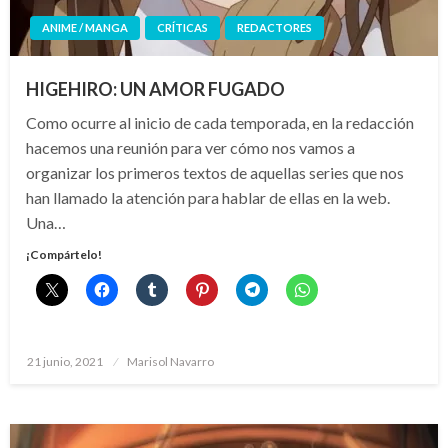
ANIME / MANGA
CRÍTICAS
REDACTORES
HIGEHIRO: UN AMOR FUGADO
Como ocurre al inicio de cada temporada, en la redacción
hacemos una reunión para ver cómo nos vamos a
organizar los primeros textos de aquellas series que nos
han llamado la atención para hablar de ellas en la web.
Una…
¡Compártelo!
Publicado
21 junio, 2021
Marisol Navarro
el