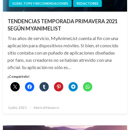
GUÍAS, TOPS Y RECOMENDACIONES
REDACTORES
TENDENCIAS TEMPORADA PRIMAVERA 2021
SEGÚN MYANIMELIST
Tras años de servicio, MyAnimeList cuenta al fin con una
aplicación para dispositivos móviles. Si bien, el conocido
sitio contaba con un puñado de aplicaciones diseñadas
por fans, sus creadores no se habían atrevido con una
oficial. Su aplicación no sólo es…
¡Compártelo!
Publicado
1 julio, 2021
Marisol Navarro
el