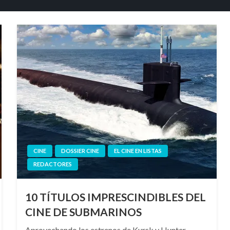
CINE
DOSSIER CINE
EL CINE EN LISTAS
REDACTORES
10 TÍTULOS IMPRESCINDIBLES DEL
CINE DE SUBMARINOS
Aprovechando los estrenos de Kursk y Hunter