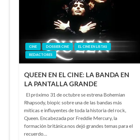
CINE
DOSSIER CINE
EL CINE EN LISTAS
REDACTORES
QUEEN EN EL CINE: LA BANDA EN
LA PANTALLA GRANDE
El próximo 31 de octubre se estrena Bohemian
Rhapsody, biopic sobre una de las bandas más
míticas e influyentes de toda la historia del rock,
Queen. Encabezada por Freddie Mercury, la
formación británica nos dejó grandes temas para el
recuerdo…