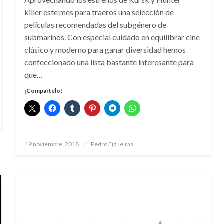
killer este mes para traeros una selección de
películas recomendadas del subgénero de
submarinos. Con especial cuidado en equilibrar cine
clásico y moderno para ganar diversidad hemos
confeccionado una lista bastante interesante para
que…
¡Compártelo!
Publicado
19 noviembre, 2018
Pedro Figueiras
el