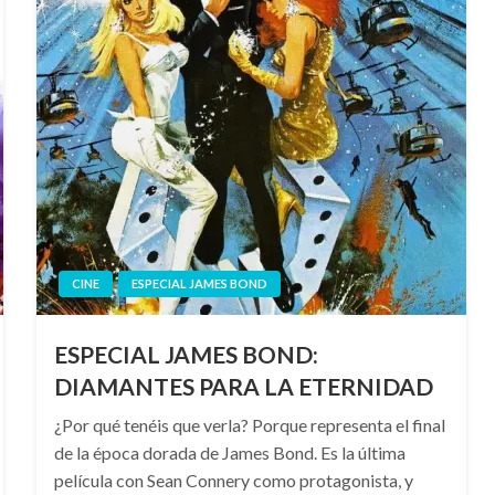
CINE
ESPECIAL JAMES BOND
ESPECIAL JAMES BOND:
DIAMANTES PARA LA ETERNIDAD
¿Por qué tenéis que verla? Porque representa el final
de la época dorada de James Bond. Es la última
película con Sean Connery como protagonista, y