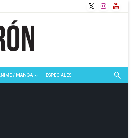
ANIME / MANGA
ESPECIALES