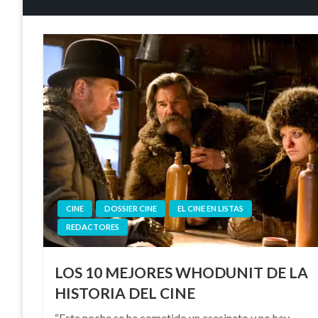
CINE
DOSSIER CINE
EL CINE EN LISTAS
REDACTORES
LOS 10 MEJORES WHODUNIT DE LA
HISTORIA DEL CINE
“Esta noche se ha cometido un asesinato y no hay