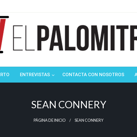
ndustria de cine española y latinoamericana
mitrón
ORTO
ENTREVISTAS
CONTACTA CON NOSOTROS
SEAN CONNERY
PÁGINA DE INICIO
SEAN CONNERY