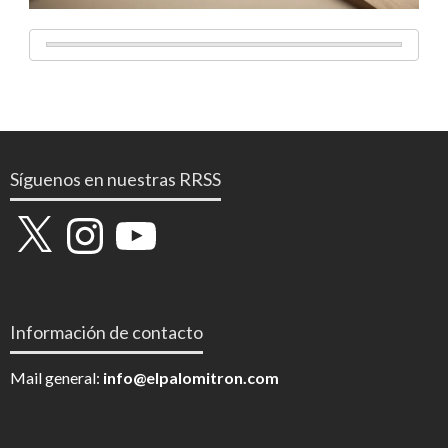
Síguenos en nuestras RRSS
X
Instagram
YouTube
Información de contacto
Mail general:
info@elpalomitron.com