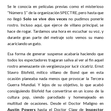
Se le conocía en películas previas como el misterioso
“Número 1” de la organización SPECTRE, pero hasta que
no llegó
Solo se vive dos veces
no pudimos ponerle
rostro. Incluso aquí, que ejerce de villano principal, se
hace de rogar. Tardamos una hora en escuchar su voz, y
durante gran parte del metraje solo vemos su mano
acariciando un gato.
Esa forma de generar suspense acabaría haciendo que
todos los espectadores tragaran saliva al ver al fin aquel
rostro amenazante sin vergüenza por lucir cicatriz. Ernst
Stavro Blofeld, mítico villano de Bond que en esta
ocasión planeaba nada menos que provocar la Tercera
Guerra Mundial. Y lejos de su objetivo, lo que acabó
consiguiendo Blofeld fue convertirse en un icono de la
cultura pop, siendo parodiado y homenajeado en
multitud de ocasiones. Desde el Doctor Maligno en
Austin Powers
hasta el Doctor Claw de
Inspector