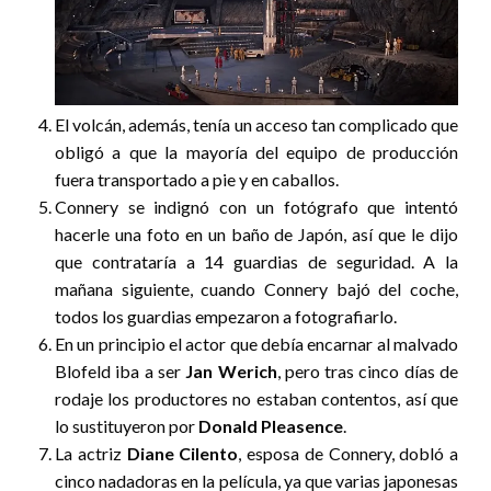
El volcán, además, tenía un acceso tan complicado que
obligó a que la mayoría del equipo de producción
fuera transportado a pie y en caballos.
Connery se indignó con un fotógrafo que intentó
hacerle una foto en un baño de Japón, así que le dijo
que contrataría a 14 guardias de seguridad. A la
mañana siguiente, cuando Connery bajó del coche,
todos los guardias empezaron a fotografiarlo.
En un principio el actor que debía encarnar al malvado
Blofeld iba a ser
Jan Werich
, pero tras cinco días de
rodaje los productores no estaban contentos, así que
lo sustituyeron por
Donald Pleasence
.
La actriz
Diane Cilento
, esposa de Connery, dobló a
cinco nadadoras en la película, ya que varias japonesas