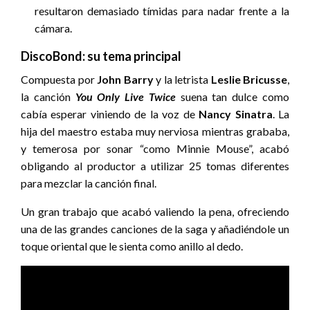
resultaron demasiado tímidas para nadar frente a la
cámara.
DiscoBond: su tema principal
Compuesta por
John Barry
y la letrista
Leslie Bricusse
,
la canción
You Only Live Twice
suena tan dulce como
cabía esperar viniendo de la voz de
Nancy Sinatra
. La
hija del maestro estaba muy nerviosa mientras grababa,
y temerosa por sonar “como Minnie Mouse”, acabó
obligando al productor a utilizar 25 tomas diferentes
para mezclar la canción final.
Un gran trabajo que acabó valiendo la pena, ofreciendo
una de las grandes canciones de la saga y añadiéndole un
toque oriental que le sienta como anillo al dedo.