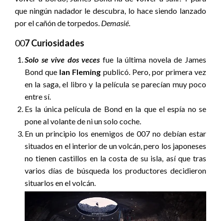
que ningún nadador le descubra, lo hace siendo lanzado
por el cañón de torpedos.
Demasié
.
00
7 Curiosidades
Solo se vive dos veces
fue la última novela de James
Bond que
Ian Fleming
publicó. Pero, por primera vez
en la saga, el libro y la película se parecían muy poco
entre sí.
Es la única película de Bond en la que el espía no se
pone al volante de ni un solo coche.
En un principio los enemigos de 007 no debían estar
situados en el interior de un volcán, pero los japoneses
no tienen castillos en la costa de su isla, así que tras
varios días de búsqueda los productores decidieron
situarlos en el volcán.