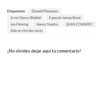
Etiquetado:
Donald Pleasence
Ernst Stavro Blofeld
Especial James Bond
Ian Fleming
Nancy Sinatra
SEAN CONNERY
Sólo se vive dos veces
¡No olvides dejar aquí tu comentario!