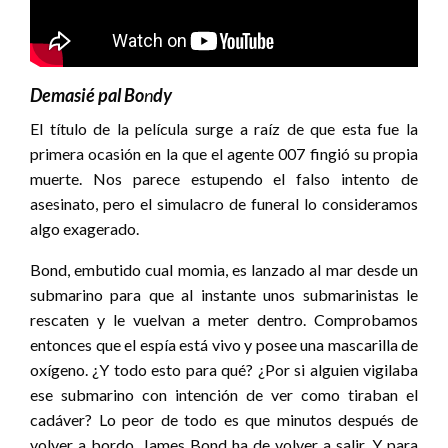
Demasié pal Bo
n
dy
El título de la película surge a raíz de que esta fue la
primera ocasión en la que el agente 007 fingió su propia
muerte. Nos parece estupendo el falso intento de
asesinato, pero el simulacro de funeral lo consideramos
algo exagerado.
Bond, embutido cual momia, es lanzado al mar desde un
submarino para que al instante unos submarinistas le
rescaten y le vuelvan a meter dentro. Comprobamos
entonces que el espía está vivo y posee una mascarilla de
oxígeno. ¿Y todo esto para qué? ¿Por si alguien vigilaba
ese submarino con intención de ver como tiraban el
cadáver? Lo peor de todo es que minutos después de
volver a bordo, James Bond ha de volver a salir. Y para