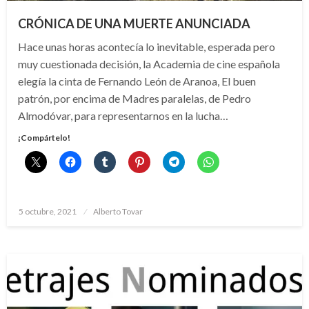
CRÓNICA DE UNA MUERTE ANUNCIADA
Hace unas horas acontecía lo inevitable, esperada pero
muy cuestionada decisión, la Academia de cine española
elegía la cinta de Fernando León de Aranoa, El buen
patrón, por encima de Madres paralelas, de Pedro
Almodóvar, para representarnos en la lucha…
¡Compártelo!
Publicado
5 octubre, 2021
Alberto Tovar
el