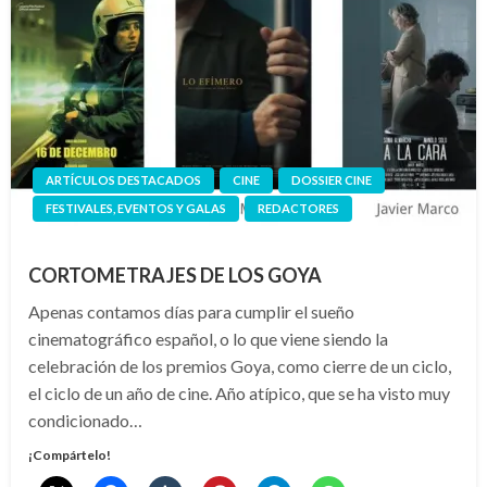
ARTÍCULOS DESTACADOS
CINE
DOSSIER CINE
FESTIVALES, EVENTOS Y GALAS
REDACTORES
CORTOMETRAJES DE LOS GOYA
Apenas contamos días para cumplir el sueño
cinematográfico español, o lo que viene siendo la
celebración de los premios Goya, como cierre de un ciclo,
el ciclo de un año de cine. Año atípico, que se ha visto muy
condicionado…
¡Compártelo!