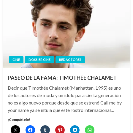
CINE
DOSSIER CINE
REDACTORES
PASEO DE LA FAMA: TIMOTHÉE CHALAMET
Decir que Timothée Chalamet (Manhattan, 1995) es uno
de los actores de moda y un ídolo para cierta generación
no es algo nuevo porque desde que se estrenó Call me by
your name ya se intuía que este rostro internacional…
¡Compártelo!