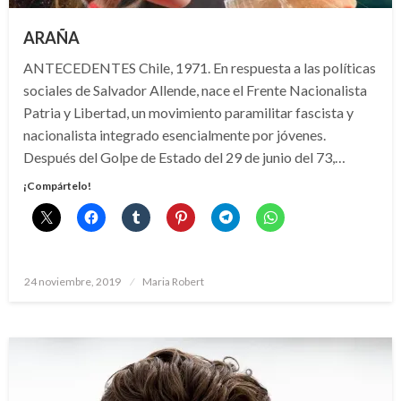
ARAÑA
ANTECEDENTES Chile, 1971. En respuesta a las políticas
sociales de Salvador Allende, nace el Frente Nacionalista
Patria y Libertad, un movimiento paramilitar fascista y
nacionalista integrado esencialmente por jóvenes.
Después del Golpe de Estado del 29 de junio del 73,…
¡Compártelo!
Publicado
24 noviembre, 2019
Maria Robert
el