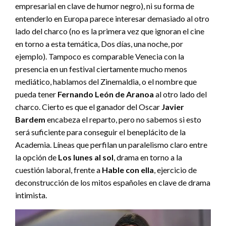
empresarial en clave de humor negro), ni su forma de
entenderlo en Europa parece interesar demasiado al otro
lado del charco (no es la primera vez que ignoran el cine
en torno a esta temática, Dos días, una noche, por
ejemplo). Tampoco es comparable Venecia con la
presencia en un festival ciertamente mucho menos
mediático, hablamos del Zinemaldia, o el nombre que
pueda tener
Fernando León de Aranoa
al otro lado del
charco. Cierto es que el ganador del Oscar
Javier
Bardem
encabeza el reparto, pero no sabemos si esto
será suficiente para conseguir el beneplácito de la
Academia. Líneas que perfilan un paralelismo claro entre
la opción de
Los lunes al sol
, drama en torno a la
cuestión laboral, frente a
Hable con ella
, ejercicio de
deconstrucción de los mitos españoles en clave de drama
intimista.