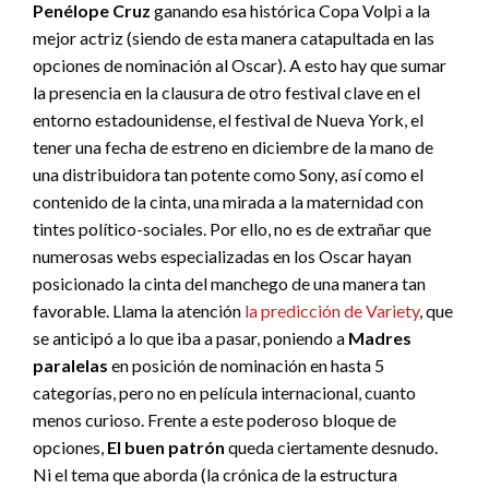
Penélope Cruz
ganando esa histórica Copa Volpi a la
mejor actriz (siendo de esta manera catapultada en las
opciones de nominación al Oscar). A esto hay que sumar
la presencia en la clausura de otro festival clave en el
entorno estadounidense, el festival de Nueva York, el
tener una fecha de estreno en diciembre de la mano de
una distribuidora tan potente como Sony, así como el
contenido de la cinta, una mirada a la maternidad con
tintes político-sociales. Por ello, no es de extrañar que
numerosas webs especializadas en los Oscar hayan
posicionado la cinta del manchego de una manera tan
favorable. Llama la atención
la predicción de Variety
, que
se anticipó a lo que iba a pasar, poniendo a
Madres
paralelas
en posición de nominación en hasta 5
categorías, pero no en película internacional, cuanto
menos curioso. Frente a este poderoso bloque de
opciones,
El buen patrón
queda ciertamente desnudo.
Ni el tema que aborda (la crónica de la estructura