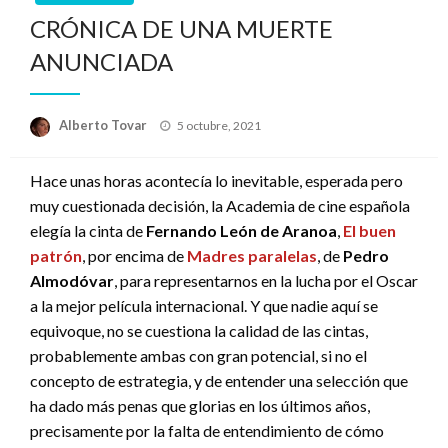
CRÓNICA DE UNA MUERTE
ANUNCIADA
Publicado
Alberto Tovar
5 octubre, 2021
el
Hace unas horas acontecía lo inevitable, esperada pero
muy cuestionada decisión, la Academia de cine española
elegía la cinta de
Fernando León de Aranoa
,
El buen
patrón
, por encima de
Madres paralelas
, de
Pedro
Almodóvar
, para representarnos en la lucha por el Oscar
a la mejor película internacional. Y que nadie aquí se
equivoque, no se cuestiona la calidad de las cintas,
probablemente ambas con gran potencial, si no el
concepto de estrategia, y de entender una selección que
ha dado más penas que glorias en los últimos años,
precisamente por la falta de entendimiento de cómo