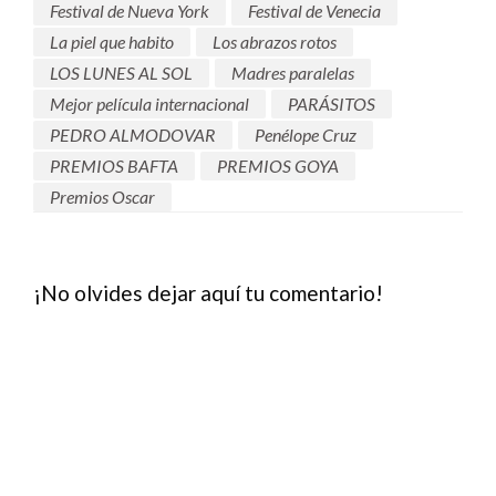
Festival de Nueva York
Festival de Venecia
La piel que habito
Los abrazos rotos
LOS LUNES AL SOL
Madres paralelas
Mejor película internacional
PARÁSITOS
PEDRO ALMODOVAR
Penélope Cruz
PREMIOS BAFTA
PREMIOS GOYA
Premios Oscar
¡No olvides dejar aquí tu comentario!