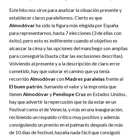
Este hito nos sirve para analizar la situación presente y
establecer claros paralelismos. Cierto es que
Almodóvar
ha sido la figura más elegida por España
para representarnos, hasta 7 elecciones (3 de ellas con
éxito), pero esto es indiferente cuando el objetivo es
alcanzar la cima y las opciones del manchego son amplias
para conseguirla (basta citar las exclusiones descritas).
Volviendo al presente y a la descripción de claro error
cometido, hay que valorar el camino que ya tenía
recorrido
Almodóvar
con
Madres paralelas
frente al
El buen patrón
. Sumando el valor y la impronta que
tienen
Almodóvar
y
Penélope Cruz
en Estados Unidos,
hay que advertir la repercusión que te da estar en un
Festival como el de Venecia, y más en una inauguración,
recibiendo un respaldo crítico muy positivo y además
consiguiendo un premio en el palmarés después de más
de 10 días de festival, hazaña nada fácil que consiguió