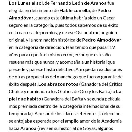
Los Lunes al sol
, de
Fernando León de Aranoa
fue
elegida en detrimento de
Hable con ella
, de
Pedro
Almodóvar
, cuando esta última habría sido un Oscar
seguro en la categoría, pues todos sabemos de su éxito
en la carrera de premios, y de ese Oscar al mejor guion
original, y la nominación histórica de
Pedro Almodóvar
en la categoría de dirección. Han tenido que pasar 19
años para repetir el mismo error, error que este año
resuena más que nunca, y acompaña a un historial que
precede y parece hasta delictivo. Ahí quedan exclusiones
de otras propuestas del manchego que fueron garante de
éxito después,
Los abrazos rotos
(Ganadora del Critics
Choice y nominada a los Globos de Oro y los Bafta) o
La
piel que habito
(Ganadora del Bafta y segunda película
más premiada dentro de la categoría internacional de su
temporada). A pesar de los claros referentes, la elección
se antojaba esperada por el amplio amor de la Academia
hacia
Aranoa
(revisen su historial de Goyas, algunos