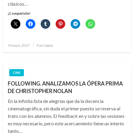
clásicos…
¡Compártelo!
Publicado
9 mayo, 2017
Fon López
el
CINE
FOLLOWING. ANALIZAMOS LA ÓPERA PRIMA
DE CHRISTOPHER NOLAN
En la infinita lista de alegrías que da la docencia
cinematográfica, sin duda el primer puesto se reserva al
trato con los alumnos. El feedback en y sobre las sesiones
es muy necesario, pero este acercamiento tiene un interés
tanto…