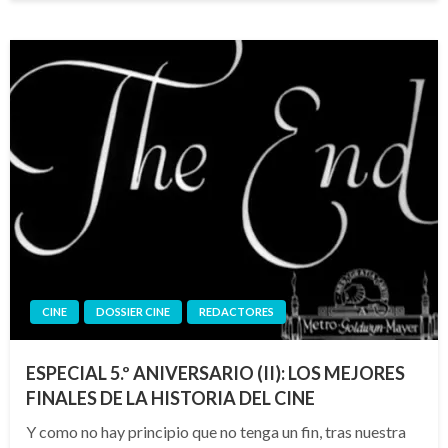
CINE
DOSSIER CINE
REDACTORES
ESPECIAL 5.º ANIVERSARIO (II): LOS MEJORES
FINALES DE LA HISTORIA DEL CINE
Y como no hay principio que no tenga un fin, tras nuestra