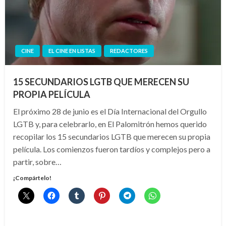
CINE
EL CINE EN LISTAS
REDACTORES
15 SECUNDARIOS LGTB QUE MERECEN SU
PROPIA PELÍCULA
El próximo 28 de junio es el Día Internacional del Orgullo
LGTB y, para celebrarlo, en El Palomitrón hemos querido
recopilar los 15 secundarios LGTB que merecen su propia
película. Los comienzos fueron tardíos y complejos pero a
partir, sobre…
¡Compártelo!