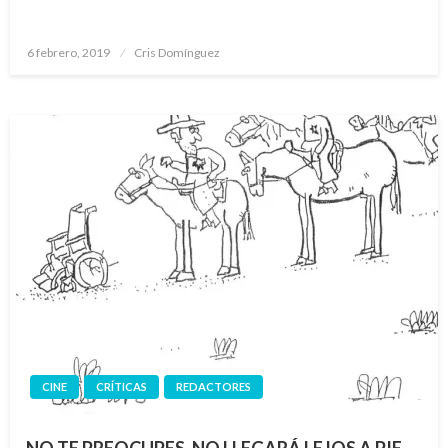
Publicado
6 febrero, 2019
Cris Domínguez
el
CINE
CRÍTICAS
REDACTORES