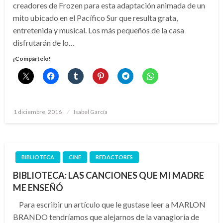
creadores de Frozen para esta adaptación animada de un
mito ubicado en el Pacífico Sur que resulta grata,
entretenida y musical. Los más pequeños de la casa
disfrutarán de lo…
¡Compártelo!
Publicado
1 diciembre, 2016
Isabel García
el
BIBLIOTECA
CINE
REDACTORES
BIBLIOTECA: LAS CANCIONES QUE MI MADRE
ME ENSEÑÓ
Para escribir un artículo que le gustase leer a MARLON
BRANDO tendríamos que alejarnos de la vanagloria de