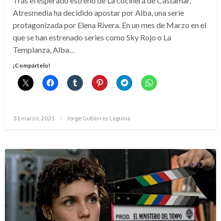
Tras el esperado estreno de La cocinera de Castamar,
Atresmedia ha decidido apostar por Alba, una serie
protagonizada por Elena Rivera. En un mes de Marzo en el
que se han estrenado series como Sky Rojo o La
Templanza, Alba…
¡Compártelo!
Publicado
31 marzo, 2021
Jorge Gutiérrez Leguina
el