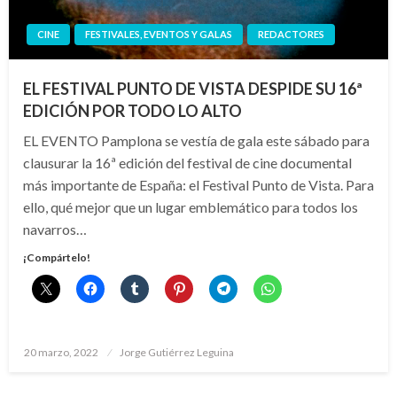
CINE
FESTIVALES, EVENTOS Y GALAS
REDACTORES
EL FESTIVAL PUNTO DE VISTA DESPIDE SU 16ª
EDICIÓN POR TODO LO ALTO
EL EVENTO Pamplona se vestía de gala este sábado para
clausurar la 16ª edición del festival de cine documental
más importante de España: el Festival Punto de Vista. Para
ello, qué mejor que un lugar emblemático para todos los
navarros…
¡Compártelo!
Publicado
20 marzo, 2022
Jorge Gutiérrez Leguina
el