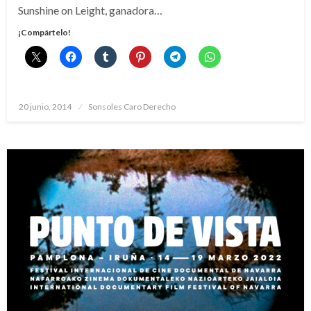
Sunshine on Leight, ganadora…
¡Compártelo!
Publicado
20 junio, 2014
Sonsoles Caro Derecho
el