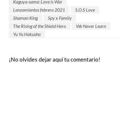
Kaguya-sama: Love is War
Lanzamientos febrero 2021
S.O.S Love
Shaman King
Spy x Family
The Rising of the Shield Hero
We Never Learn
Yu Yu Hakusho
¡No olvides dejar aquí tu comentario!