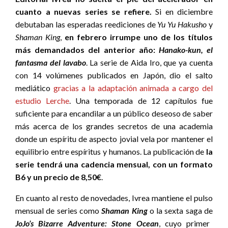
cuanto a nuevas series se refiere.
Si en diciembre
debutaban las esperadas reediciones de
Yu Yu Hakusho
y
Shaman King
,
en febrero irrumpe uno de los títulos
más demandados del anterior año:
Hanako-kun, el
fantasma del lavabo
. La serie de Aida Iro, que ya cuenta
con 14 volúmenes publicados en Japón, dio el salto
mediático
gracias a la adaptación animada a cargo del
estudio Lerche
. Una temporada de 12 capítulos fue
suficiente para encandilar a un público deseoso de saber
más acerca de los grandes secretos de una academia
donde un espíritu de aspecto jovial vela por mantener el
equilibrio entre espíritus y humanos. La publicación de
la
serie tendrá una cadencia mensual, con un formato
B6 y un precio de 8,50€
.
En cuanto al resto de novedades, Ivrea mantiene el pulso
mensual de series como
Shaman King
o la sexta saga de
JoJo’s Bizarre Adventure: Stone Ocean
, cuyo primer