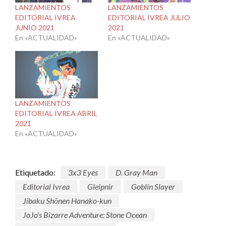
LANZAMIENTOS
LANZAMIENTOS
EDITORIAL IVREA
EDITORIAL IVREA JULIO
JUNIO 2021
2021
En «ACTUALIDAD»
En «ACTUALIDAD»
LANZAMIENTOS
EDITORIAL IVREA ABRIL
2021
En «ACTUALIDAD»
Etiquetado:
3x3 Eyes
D. Gray Man
Editorial Ivrea
Gleipnir
Goblin Slayer
Jibaku Shōnen Hanako-kun
JoJo's Bizarre Adventure: Stone Ocean