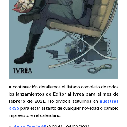
A continuación detallamos el listado completo de todos
los
lanzamientos de Editorial Ivrea para el mes de
febrero de 2021
. No olvidéis seguirnos en
nuestras
RRSS
para estar al tanto de cualquier novedad o cambio
imprevisto en el calendario.
Spy x Family #5
(8,00 €) – 04/02/2021