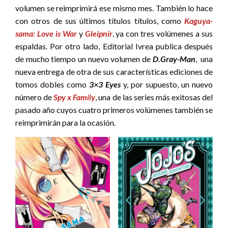
volumen se reimprimirá ese mismo mes. También lo hace
con otros de sus últimos títulos títulos, como
Kaguya-
sama: Love is War
y
Gleipnir
, ya con tres volúmenes a sus
espaldas. Por otro lado, Editorial Ivrea publica después
de mucho tiempo un nuevo volumen de
D.Gray-Man
, una
nueva entrega de otra de sus características ediciones de
tomos dobles como
3×3 Eyes
y, por supuesto, un nuevo
número de
Spy x Family
, una de las series más exitosas del
pasado año cuyos cuatro primeros volúmenes también se
reimprimirán para la ocasión.