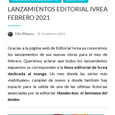
LANZAMIENTOS EDITORIAL IVREA
FEBRERO 2021
Publicado
Edu Allepuz
22 febrero, 2021
el
Gracias a la página web de Editorial Ivrea ya conocemos
los lanzamientos de sus nuevas obras para el mes de
febrero. Queremos aclarar que todos los lanzamientos
expuestos se corresponden a la
línea editorial de Ivrea
dedicada al manga
. Un mes donde las series más
«habituales» cumplen de nuevo y donde también hay
espacio para la salida de una de las últimas licencias
anunciadas por la editorial:
Hanako-kun, el fantasma del
lavabo
.