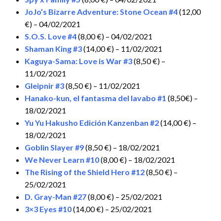
JoJo’s Bizarre Adventure: Stone Ocean #4
(12,00
€) – 04/02/2021
S.O.S. Love #4
(8,00 €) – 04/02/2021
Shaman King #3
(14,00 €) – 11/02/2021
Kaguya-Sama: Love is War #3
(8,50 €) –
11/02/2021
Gleipnir #3
(8,50 €) – 11/02/2021
Hanako-kun, el fantasma del lavabo #1
(8,50€) –
18/02/2021
Yu Yu Hakusho Edición Kanzenban #2
(14,00 €) –
18/02/2021
Goblin Slayer #9
(8,50 €) – 18/02/2021
We Never Learn #10
(8,00 €) – 18/02/2021
The Rising of the Shield Hero #12
(8,50 €) –
25/02/2021
D. Gray-Man #27
(8,00 €) – 25/02/2021
3×3 Eyes #10
(14,00 €) – 25/02/2021