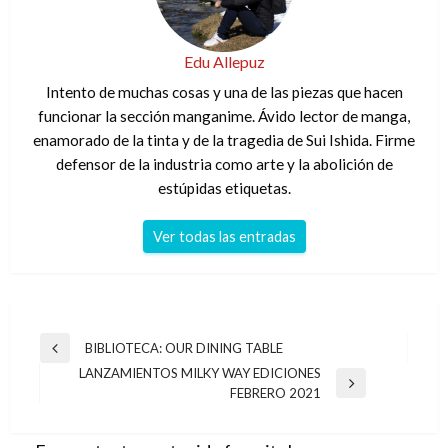
Edu Allepuz
Intento de muchas cosas y una de las piezas que hacen
funcionar la sección manganime. Ávido lector de manga,
enamorado de la tinta y de la tragedia de Sui Ishida. Firme
defensor de la industria como arte y la abolición de
estúpidas etiquetas.
Ver todas las entradas
Navegación
BIBLIOTECA: OUR DINING TABLE
Entrada
de
LANZAMIENTOS MILKY WAY EDICIONES
anterior
Entrada
FEBRERO 2021
entradas
siguiente