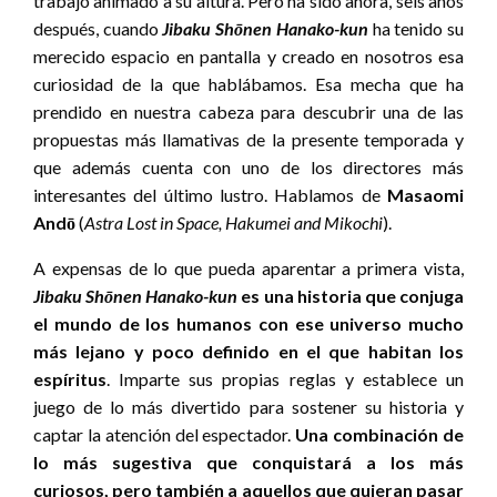
trabajo animado a su altura. Pero ha sido ahora, seis años
después, cuando
Jibaku Shōnen Hanako-kun
ha tenido su
merecido espacio en pantalla y creado en nosotros esa
curiosidad de la que hablábamos. Esa mecha que ha
prendido en nuestra cabeza para descubrir una de las
propuestas más llamativas de la presente temporada y
que además cuenta con uno de los directores más
interesantes del último lustro. Hablamos de
Masaomi
Andō
(
Astra Lost in Space, Hakumei and Mikochi
).
A expensas de lo que pueda aparentar a primera vista,
Jibaku Shōnen Hanako-kun
es una historia que conjuga
el mundo de los humanos con ese universo mucho
más lejano y poco definido en el que habitan los
espíritus
. Imparte sus propias reglas y establece un
juego de lo más divertido para sostener su historia y
captar la atención del espectador.
Una combinación de
lo más sugestiva que conquistará a los más
curiosos, pero también a aquellos que quieran pasar