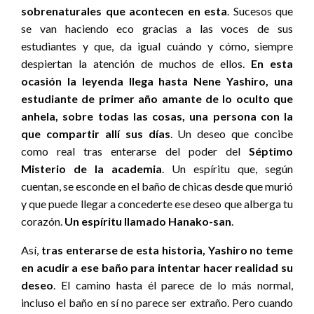
sobrenaturales que acontecen en esta
. Sucesos que
se van haciendo eco gracias a las voces de sus
estudiantes y que, da igual cuándo y cómo, siempre
despiertan la atención de muchos de ellos.
En esta
ocasión la leyenda llega hasta Nene Yashiro, una
estudiante de primer año amante de lo oculto que
anhela, sobre todas las cosas, una persona con la
que compartir allí sus días
. Un deseo que concibe
como real tras enterarse del poder del
Séptimo
Misterio de la academia
. Un espíritu que, según
cuentan, se esconde en el baño de chicas desde que murió
y que puede llegar a concederte ese deseo que alberga tu
corazón.
Un espíritu llamado Hanako-san
.
Así,
tras enterarse de esta historia, Yashiro no teme
en acudir a ese baño para intentar hacer realidad su
deseo
. El camino hasta él parece de lo más normal,
incluso el baño en sí no parece ser extraño. Pero cuando