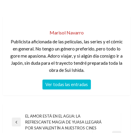
Marisol Navarro
Publicista aficionada de las películas, las series y el cómic
en general. No tengo un género preferido, pero todo lo
gore me apasiona. Adoro viajar, y si algún día consigo ir a
Japón, sin duda para el trayecto tendré preparada toda la
obra de Sui Ishida.
Ver todas las entradas
Navegación
EL AMOR ESTÁ EN EL AGUA: LA
REFRESCANTE MAGIA DE YUASA LLEGARÁ
de
Entrada
POR SAN VALENTÍN A NUESTROS CINES
anterior