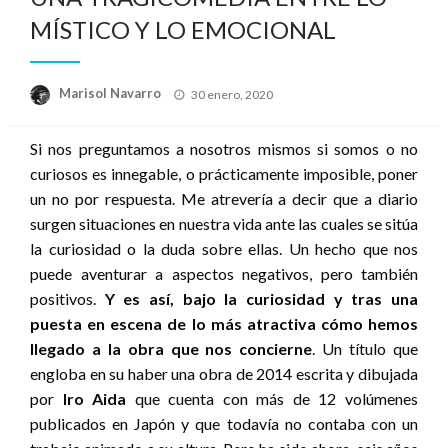
MÍSTICO Y LO EMOCIONAL
Publicado
Marisol Navarro
30 enero, 2020
el
Si nos preguntamos a nosotros mismos si somos o no
curiosos es innegable, o prácticamente imposible, poner
un no por respuesta. Me atrevería a decir que a diario
surgen situaciones en nuestra vida ante las cuales se sitúa
la curiosidad o la duda sobre ellas. Un hecho que nos
puede aventurar a aspectos negativos, pero también
positivos.
Y es así, bajo la curiosidad y tras una
puesta en escena de lo más atractiva cómo hemos
llegado a la obra que nos concierne
. Un título que
engloba en su haber una obra de 2014 escrita y dibujada
por
Iro Aida
que cuenta con más de 12 volúmenes
publicados en Japón y que todavía no contaba con un