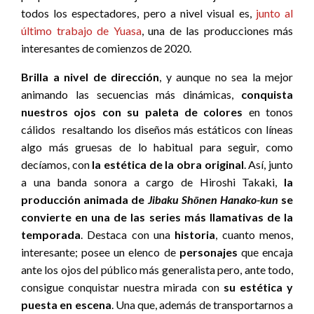
todos los espectadores, pero a nivel visual es,
junto al
último trabajo de Yuasa
, una de las producciones más
interesantes de comienzos de 2020.
Brilla a nivel de dirección
, y aunque no sea la mejor
animando las secuencias más dinámicas,
conquista
nuestros ojos con su paleta de colores
en tonos
cálidos resaltando los diseños más estáticos con líneas
algo más gruesas de lo habitual para seguir, como
decíamos, con
la estética de la obra original
. Así, junto
a una banda sonora a cargo de Hiroshi Takaki,
la
producción animada de
Jibaku Shōnen Hanako-kun
se
convierte en una de las series más llamativas de la
temporada
. Destaca con una
historia
, cuanto menos,
interesante; posee un elenco de
personajes
que encaja
ante los ojos del público más generalista pero, ante todo,
consigue conquistar nuestra mirada con
su estética y
puesta en escena
. Una que, además de transportarnos a