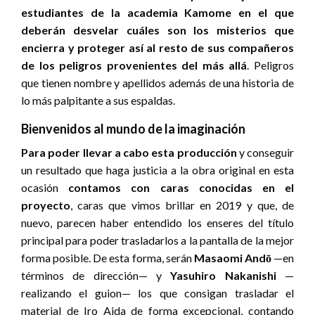
estudiantes de la academia Kamome en el que
deberán desvelar cuáles son los misterios que
encierra y proteger así al resto de sus compañeros
de los peligros provenientes del más allá
. Peligros
que tienen nombre y apellidos además de una historia de
lo más palpitante a sus espaldas.
Bienvenidos al mundo de la imaginación
Para poder llevar a cabo esta producción
y conseguir
un resultado que haga justicia a la obra original en esta
ocasión
contamos con caras conocidas en el
proyecto
, caras que vimos brillar en 2019 y que, de
nuevo, parecen haber entendido los enseres del título
principal para poder trasladarlos a la pantalla de la mejor
forma posible. De esta forma, serán
Masaomi Andō
—en
términos de dirección— y
Yasuhiro Nakanishi
—
realizando el guion— los que consigan trasladar el
material de Iro Aida de forma excepcional, contando