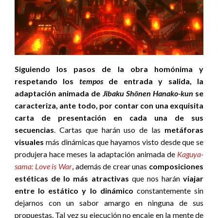
Siguiendo los pasos de la obra homónima y
respetando los
tempos
de entrada y salida, la
adaptación animada de
Jibaku Shōnen Hanako-kun
se
caracteriza, ante todo, por contar con una exquisita
carta de presentación en cada una de sus
secuencias
. Cartas que harán uso de las
metáforas
visuales
más dinámicas que hayamos visto desde que se
produjera hace meses la adaptación animada de
Kaguya-
sama: Love is War
, además de crear unas
composiciones
estéticas de lo más atractivas
que nos harán
viajar
entre lo estático y lo dinámico
constantemente sin
dejarnos con un sabor amargo en ninguna de sus
propuestas. Tal vez su ejecución no encaje en la mente de