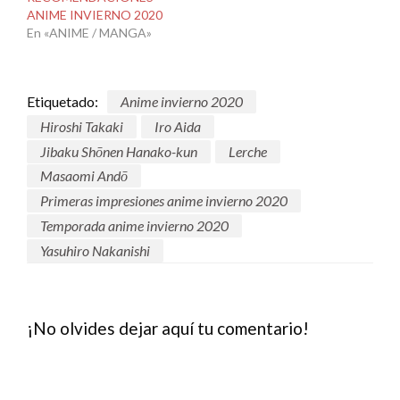
ANIME INVIERNO 2020
En «ANIME / MANGA»
Etiquetado:
Anime invierno 2020
Hiroshi Takaki
Iro Aida
Jibaku Shōnen Hanako-kun
Lerche
Masaomi Andō
Primeras impresiones anime invierno 2020
Temporada anime invierno 2020
Yasuhiro Nakanishi
¡No olvides dejar aquí tu comentario!