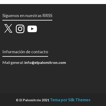
Síguenos en nuestras RRSS
X
Instagram
YouTube
Información de contacto
Mail general:
info@elpalomitron.com
Tema por Silk Themes
© El Palomitrón 2021