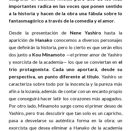
importantes radica en las voces que ponen sentido
a la historia y hacen de la obra una fábula sobre lo
fantasmagórico a través de la comedia y el amor
.
Desde la presentación de
Nene Yashiro
hasta la
aparición de
Hanako
conocemos a diversos personajes
que definirán la historia, pero lo cierto es que serán ellos
dos junto a
Kou Minamoto
—el primer amor de Yashiro
y exorcista de la academia— los que se conviertan en
el
trío protagonista
.
Cada uno aportará, desde su
perspectiva, un punto diferente al título
. Yashiro se
caracteriza sobre todo por la inocencia y la pureza más
afín a la lozanía, además de contar con un encanto propio
que conseguirá hacer latir los corazones más apagados.
Por otro lado, Minamoto surge como el primer deseo de
Yashiro, pero tras descubrir que tan solo es un capricho,
pasa a desvelarse su auténtica forma en la obra; un
exorcista que desea eliminar a Hanako de la academia