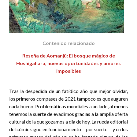
Contenido relacionado
Reseña de Aomanjû: El bosque mágico de
Hoshigahara, nuevas oportunidades y amores
imposibles
Tras la despedida de un fatídico año que mejor olvidar,
los primeros compases de 2021 tampoco es que auguren
nada bueno. Problemáticas mundiales a un lado, al menos
tenemos la suerte de evadirnos gracias a la amplia oferta
cultural de la que gozamos a día de hoy. La rueda editorial
del cómic sigue en funcionamiento —por suerte— y en los
primeros meses del año ya se ha lanzado alguna de las