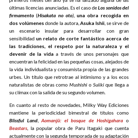
últimas licencias anunciadas. Es el caso de
Los sonidos del
firmamento
(
Hisakata no oto
)
,
una obra recogida en
dos volúmenes
donde la autora,
Asuka Ishii
, se sirve de
un escenario insular para desarrollar con gran
sensibilidad
un relato de corte fantástico acerca de
las tradiciones, el respeto por la naturaleza y el
devenir de la vida
a través de unos personajes que
encuentran la felicidad en las pequeñas cosas, alejados de
la vida individualista y consumista propia de las grandes
urbes. Un título que retrotrae al intimismo y a los ecos
naturalistas de obras como
Mushishi
o
Suiiki
que llega a
su clímax con la salida de su segundo volumen.
En cuanto al resto de novedades, Milky Way Ediciones
mantiene la periodicidad bimestral de títulos como
Blissful Land
,
Aomanjû: el bosque de Hoshigahara
o
Beastars
, la popular obra de Paru Itagaki que cuenta
actualmente con la segunda temporada de su adaptación