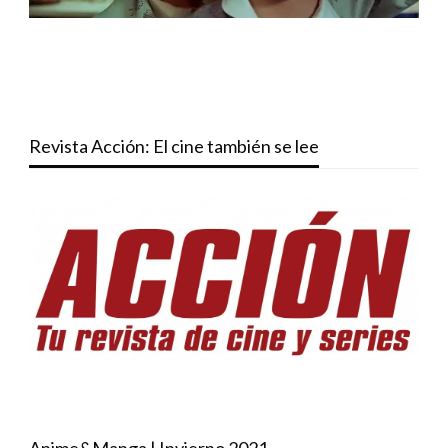
Revista Acción: El cine también se lee
Anime&Manga | Invierno 2021