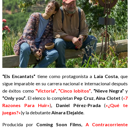
“Els Encantats”
tiene como protagonista a
Laia Costa
, que
sigue imparable en su carrera nacional e internacional después
de éxitos como
“Victoria”
,
“Cinco lobitos”
,
“Nieve Negra”
y
“Only you”
. El elenco lo completan
Pep Cruz
,
Aina Clotet
(
«
7
Razones Para Huir»
)
, Daniel Pérez-Prada
(
«¿Qué te
juegas?»
)y la debutante
Ainara Elejalde
.
Producida por
Coming Soon Films,
A Contracorriente