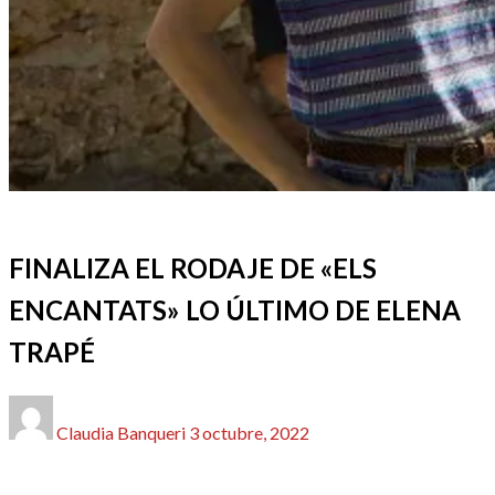
CINE
REDACTORES
FINALIZA EL RODAJE DE «ELS
ENCANTATS» LO ÚLTIMO DE ELENA
TRAPÉ
Publicado
Claudia Banqueri
3 octubre, 2022
el