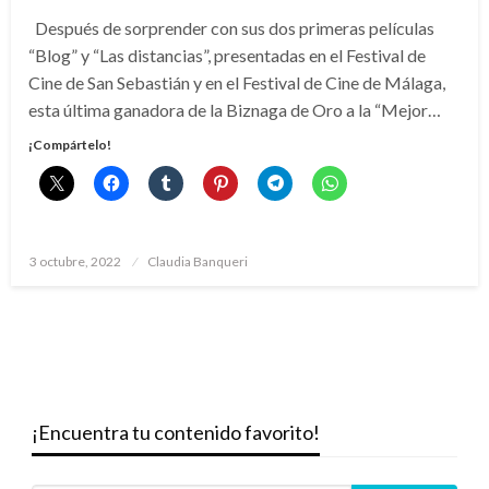
Después de sorprender con sus dos primeras películas
“Blog” y “Las distancias”, presentadas en el Festival de
Cine de San Sebastián y en el Festival de Cine de Málaga,
esta última ganadora de la Biznaga de Oro a la “Mejor…
¡Compártelo!
Publicado
3 octubre, 2022
Claudia Banqueri
el
¡Encuentra tu contenido favorito!