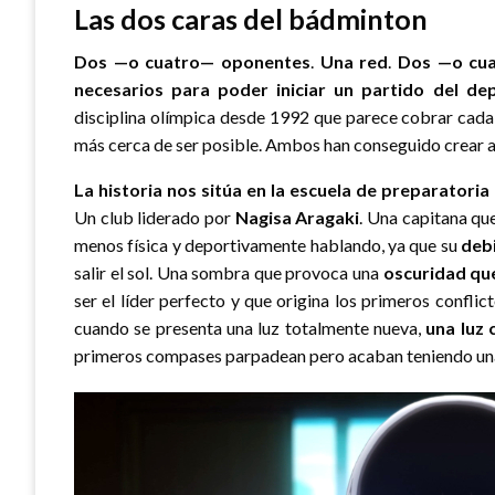
Las dos caras del bádminton
Dos —o cuatro— oponentes
.
Una red
.
Dos —o cua
necesarios para poder iniciar un partido del de
disciplina olímpica desde 1992 que parece cobrar cada
más cerca de ser posible. Ambos han conseguido crear al
La historia nos sitúa en la escuela de preparator
Un club liderado por
Nagisa Aragaki
. Una capitana qu
menos física y deportivamente hablando, ya que su
deb
salir el sol. Una sombra que provoca una
oscuridad que
ser el líder perfecto y que origina los primeros confl
cuando se presenta una luz totalmente nueva,
una luz
primeros compases parpadean pero acaban teniendo una