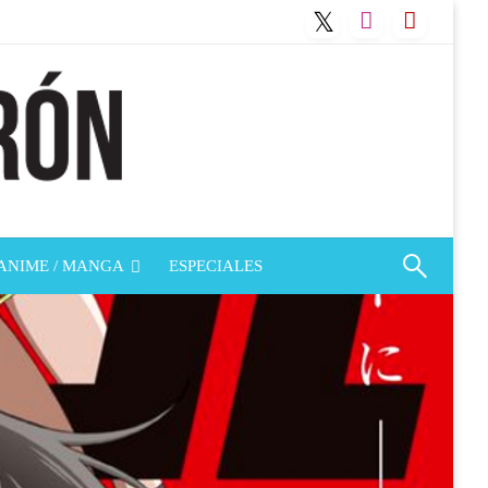
ANIME / MANGA
ESPECIALES