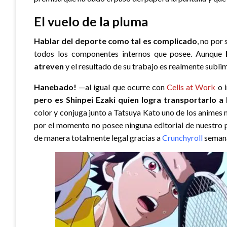
El vuelo de la pluma
Hablar del deporte como tal es complicado
, no por
todos los componentes internos que posee. Aunque
atreven
y el resultado de su trabajo es realmente subli
Hanebado!
—al igual que ocurre con
Cells at Work
o 
pero es Shinpei Ezaki quien logra transportarlo a 
color y conjuga junto a Tatsuya Kato uno de los anime
por el momento no posee ninguna editorial de nuestro 
de manera totalmente legal gracias a
Crunchyroll
semana