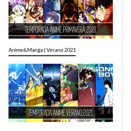
Anime&Manga | Verano 2021