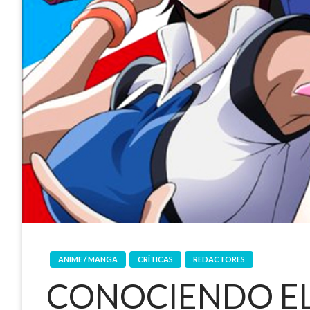
ANIME / MANGA
CRÍTICAS
REDACTORES
CONOCIENDO E