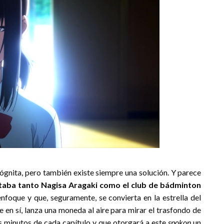
ógnita, pero también existe siempre una solución. Y parece
taba tanto Nagisa Aragaki como el club de bádminton
nfoque y que, seguramente, se convierta en la estrella del
 en sí, lanza una moneda al aire para mirar el trasfondo de
os minutos de cada capítulo y que otorgará a este
spokon
un