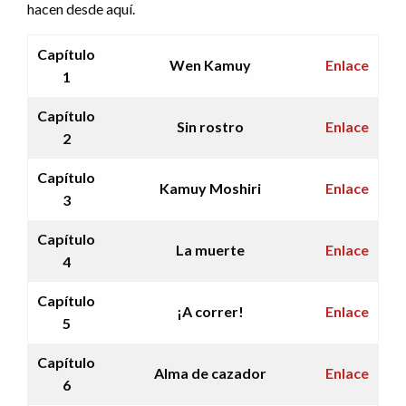
hacen desde aquí.
Capítulo
Wen Kamuy
Enlace
1
Capítulo
Sin rostro
Enlace
2
Capítulo
Kamuy Moshiri
Enlace
3
Capítulo
La muerte
Enlace
4
Capítulo
¡A correr!
Enlace
5
Capítulo
Alma de cazador
Enlace
6