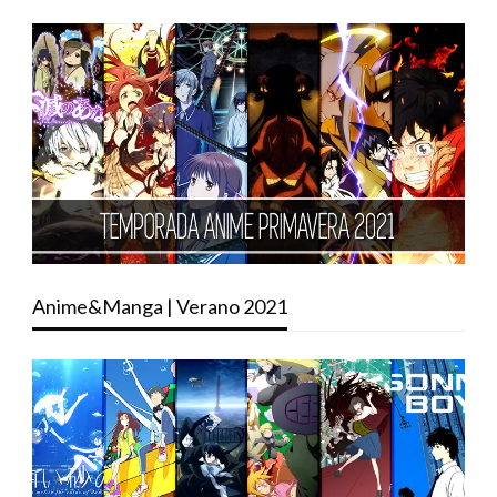
Anime&Manga | Verano 2021