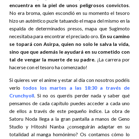
encuentra en la piel de unos peligrosos convictos
.
No era broma, quien escondió en su momento el tesoro
hizo un auténtico puzle tatuando el mapa del mismo en la
espalda de determinados presos, mapa que Sugimoto
necesitaba para encontrar el preciado oro.
En su camino
se topará con Asirpa, quien no solo le salva la vida,
sino que que además le ayudará en su cometido con
tal de vengar la muerte de su padre.
¡La carrera por
hacerse con el tesoro ha comenzado!
Si quieres ver el anime y estar al día con nosotros podéis
verlo
todos los martes a las 18:30 a través de
Crunchyoll
. Si no os queréis perder nada y saber qué
pensamos de cada capítulo puedes acceder a cada uno
de ellos a través de este pequeño índice. La obra de
Satoru Noda llega a la gran pantalla a manos de Geno
Studio y Hitoshi Nanba ¿conseguirán adaptar en su
totalidad al manga homónimo? Os contamos cómo lo