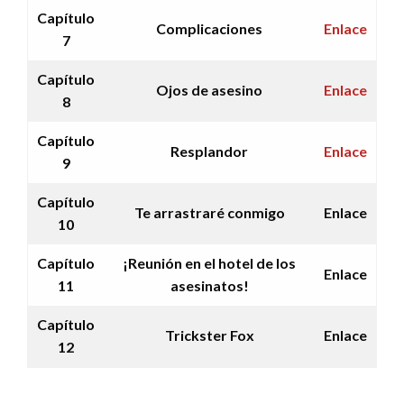
Capítulo
Complicaciones
Enlace
7
Capítulo
Ojos de asesino
Enlace
8
Capítulo
Resplandor
Enlace
9
Capítulo
Te arrastraré conmigo
Enlace
10
Capítulo
¡Reunión en el hotel de los
Enlace
11
asesinatos!
Capítulo
Trickster Fox
Enlace
12