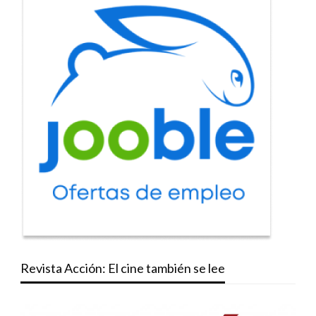
Revista Acción: El cine también se lee