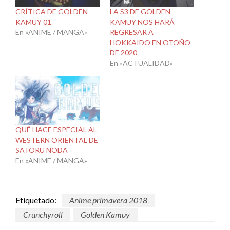
CRÍTICA DE GOLDEN
LA S3 DE GOLDEN
KAMUY 01
KAMUY NOS HARÁ
En «ANIME / MANGA»
REGRESAR A
HOKKAIDO EN OTOÑO
DE 2020
En «ACTUALIDAD»
QUÉ HACE ESPECIAL AL
WESTERN ORIENTAL DE
SATORU NODA
En «ANIME / MANGA»
Etiquetado:
Anime primavera 2018
Crunchyroll
Golden Kamuy