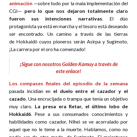
animación
—sobre todo por la mala implementación del
CGI—
pero lo que nos dejaron totalmente claro
fueron sus intenciones narrativas
. El dúo
protagonista ya está en marcha y el tesoro está deseando
ser encontrado. Un camino a través de las tierras
de Hokkaidō cuyos pioneros serán Asirpa y Sugimoto.
¡La carrera por el oro ha comenzado!
¡Sigue con nosotros Golden Kamuy a través de
este enlace!
Los compases finales del episodio de la semana
pasada incidían en
el duelo entre el cazador y el
cazado
. Una encrucijada o trampa que tenía un objetivo
muy claro.
La presa era Retar, el último lobo de
Hokkaidō
. Pese a sus consumados conocimientos y
habilidades como cazador, Nihei se ve acorralado por
aquel que no le teme a la muerte. Hablamos, como no
podía ser de otro modo, de Sugimoto. El majestuoso