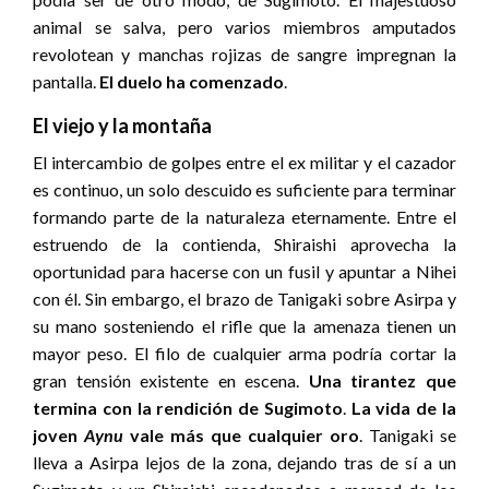
animal se salva, pero varios miembros amputados
revolotean y manchas rojizas de sangre impregnan la
pantalla.
El duelo ha comenzado
.
El viejo y la montaña
El intercambio de golpes entre el ex militar y el cazador
es continuo, un solo descuido es suficiente para terminar
formando parte de la naturaleza eternamente. Entre el
estruendo de la contienda, Shiraishi aprovecha la
oportunidad para hacerse con un fusil y apuntar a Nihei
con él. Sin embargo, el brazo de Tanigaki sobre Asirpa y
su mano sosteniendo el rifle que la amenaza tienen un
mayor peso. El filo de cualquier arma podría cortar la
gran tensión existente en escena.
Una tirantez que
termina con la rendición de Sugimoto
.
La vida de la
joven
Aynu
vale más que cualquier oro
. Tanigaki se
lleva a Asirpa lejos de la zona, dejando tras de sí a un