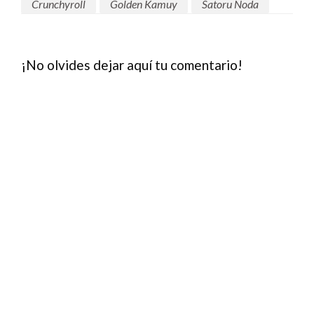
Crunchyroll
Golden Kamuy
Satoru Noda
¡No olvides dejar aquí tu comentario!