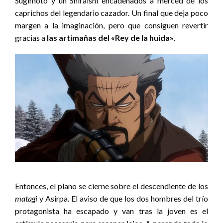
Sugimoto y un Shiraishi encadenados a merced de los
caprichos del legendario cazador. Un final que deja poco
margen a la imaginación, pero que consiguen revertir
gracias a
las artimañas del «Rey de la huida»
.
Entonces, el plano se cierne sobre el descendiente de los
matagi
y Asirpa. El aviso de que los dos hombres del trío
protagonista ha escapado y van tras la joven es el