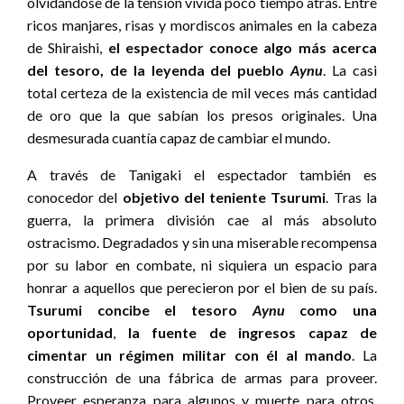
olvidándose de la tensión vivida poco tiempo atrás. Entre
ricos manjares, risas y mordiscos animales en la cabeza
de Shiraishi,
el espectador conoce algo más acerca
del tesoro, de la leyenda del pueblo
Aynu
. La casi
total certeza de la existencia de mil veces más cantidad
de oro que la que sabían los presos originales. Una
desmesurada cuantía capaz de cambiar el mundo.
A través de Tanigaki el espectador también es
conocedor del
objetivo del teniente Tsurumi
. Tras la
guerra, la primera división cae al más absoluto
ostracismo. Degradados y sin una miserable recompensa
por su labor en combate, ni siquiera un espacio para
honrar a aquellos que perecieron por el bien de su país.
Tsurumi concibe el tesoro
Aynu
como una
oportunidad
,
la fuente de ingresos capaz de
cimentar un régimen militar con él al mando
. La
construcción de una fábrica de armas para proveer.
Proveer esperanza para algunos y muerte para otros.