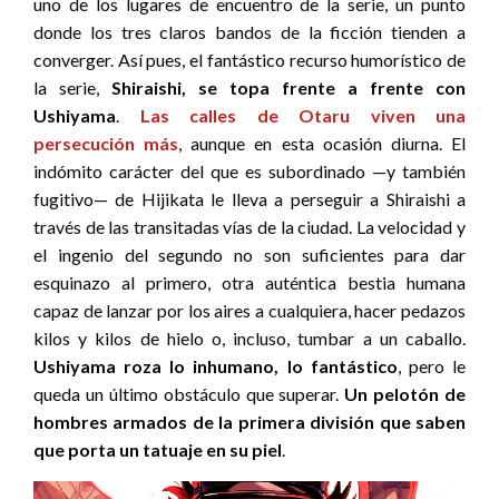
uno de los lugares de encuentro de la serie, un punto
donde los tres claros bandos de la ficción tienden a
converger. Así pues, el fantástico recurso humorístico de
la serie,
Shiraishi, se topa frente a frente con
Ushiyama
.
Las calles de Otaru viven una
persecución más
, aunque en esta ocasión diurna. El
indómito carácter del que es subordinado —y también
fugitivo— de Hijikata le lleva a perseguir a Shiraishi a
través de las transitadas vías de la ciudad. La velocidad y
el ingenio del segundo no son suficientes para dar
esquinazo al primero, otra auténtica bestia humana
capaz de lanzar por los aires a cualquiera, hacer pedazos
kilos y kilos de hielo o, incluso, tumbar a un caballo.
Ushiyama roza lo inhumano, lo fantástico
, pero le
queda un último obstáculo que superar.
Un pelotón de
hombres armados de la primera división que saben
que porta un tatuaje en su piel
.