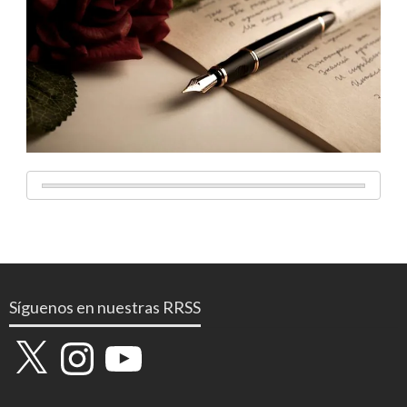
Síguenos en nuestras RRSS
X
Instagram
YouTube