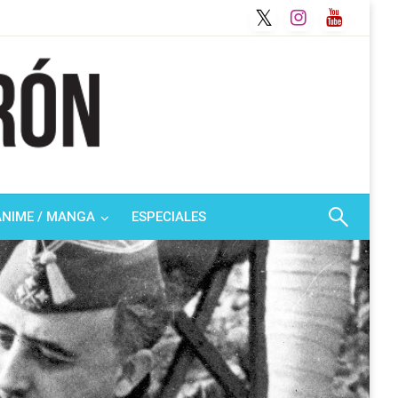
ANIME / MANGA
ESPECIALES