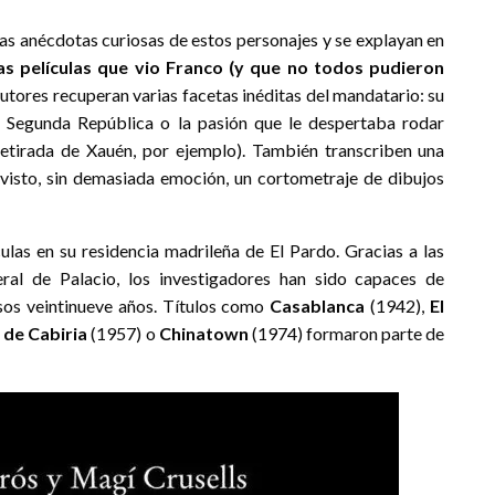
as anécdotas curiosas de estos personajes y se explayan en
as películas que vio Franco (y que no todos pudieron
autores recuperan varias facetas inéditas del mandatario: su
la Segunda República o la pasión que le despertaba rodar
retirada de Xauén, por ejemplo). También transcriben una
r visto, sin demasiada emoción, un cortometraje de dibujos
las en su residencia madrileña de El Pardo. Gracias a las
eral de Palacio, los investigadores han sido capaces de
esos veintinueve años. Títulos como
Casablanca
(1942),
El
 de Cabiria
(1957) o
Chinatown
(1974) formaron parte de