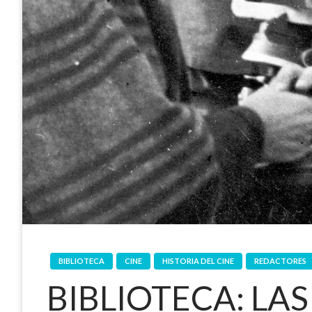
BIBLIOTECA
CINE
HISTORIA DEL CINE
REDACTORES
BIBLIOTECA: LA