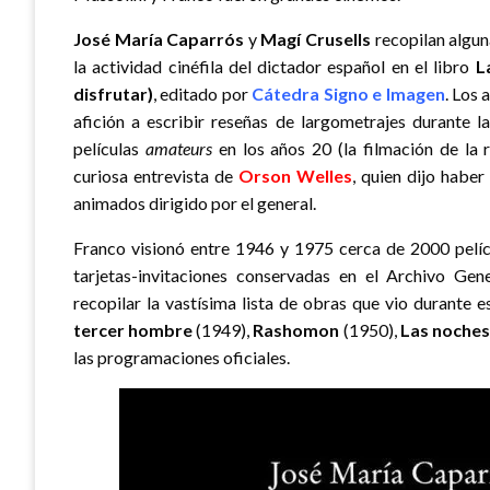
José María Caparrós
y
Magí Crusells
recopilan algun
la actividad cinéfila del dictador español en el libro
L
disfrutar)
, editado por
Cátedra Signo e Imagen
. Los 
afición a escribir reseñas de largometrajes durante 
películas
amateurs
en los años 20 (la filmación de la 
curiosa entrevista de
Orson Welles
, quien dijo habe
animados dirigido por el general.
Franco visionó entre 1946 y 1975 cerca de 2000 pelícu
tarjetas-invitaciones conservadas en el Archivo Gen
recopilar la vastísima lista de obras que vio durante 
tercer hombre
(1949),
Rashomon
(1950),
Las noches
las programaciones oficiales.