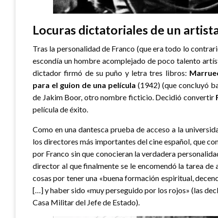
Locuras dictatoriales de un artist
Tras la personalidad de Franco (que era todo lo contra
escondía un hombre acomplejado de poco talento artísti
dictador firmó de su puño y letra tres libros:
Marruec
para el guion de una película
(1942) (que concluyó b
de Jakim Boor, otro nombre ficticio. Decidió convertir
película de éxito.
Como en una dantesca prueba de acceso a la universida
los directores más importantes del cine español, que cons
por Franco sin que conocieran la verdadera personalidad
director al que finalmente se le encomendó la tarea de a
cosas por tener una «buena formación espiritual, decenc
[…] y haber sido «muy perseguido por los rojos» (las de
Casa Militar del Jefe de Estado).