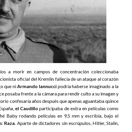
íos a morir en campos de concentración coleccionaba
ccionista oficial del Kremlin fallecía de un ataque al corazón
go que ni
Armando Iannucci
podría haberse imaginado a la
uce posaba frente a la cámara para rendir culto a su imagen y
ittorio confesaría años después que apenas aguantaba quince
España,
el Caudillo
participaba de extra en películas como
é Baby rodando películas en 9,5 mm y escribía, bajo el
ia:
Raza
. Aparte de dictadores sin escrúpulos, Hitler, Stalin,