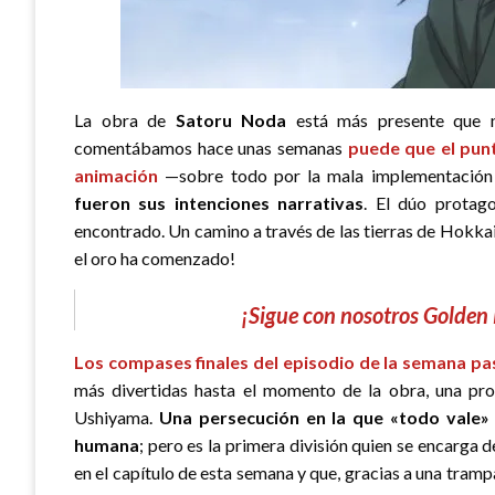
La obra de
Satoru Noda
está más presente que n
comentábamos hace unas semanas
puede que el pun
animación
—sobre todo por la mala implementació
fueron sus intenciones narrativas
. El dúo protag
encontrado. Un camino a través de las tierras de Hokka
el oro ha comenzado!
¡Sigue con nosotros Golden 
Los compases finales del episodio de la semana p
más divertidas hasta el momento de la obra, una pro
Ushiyama.
Una persecución en la que «todo vale» y
humana
; pero es la primera división quien se encarga 
en el capítulo de esta semana y que, gracias a una tram