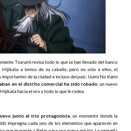
teniente Tsurumi revisa todo lo que se han llevado del banco
 Hijikata a lomos de su caballo, pero no sólo a ellos, el
importantes de la ciudad e incluso del país: Izumi No Kami
ban en el distrito comercial ha sido robado
, un nuevo
ijikata hacia el oro y todo lo que le rodea.
uevo junto al trío protagonista
, un momento donde la
aidō impregna cada uno de los elementos que aparecen en
irpa que le preste a Retar para una nueva misión. La pequeña