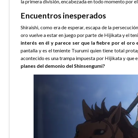
la primera división, encabezada en todo momento por el
Encuentros inesperados
Shiraishi, como era de esperar, escapa de la persecució
oro vuelve a estar en juego por parte de Hijikata y el te
interés en él y parece ser que la fiebre por el or
pantalla y es el teniente Tsurumi quien tiene total pro
acontecido es una trampa impuesta por Hijikata y que el
planes del demonio del Shinsengumi?