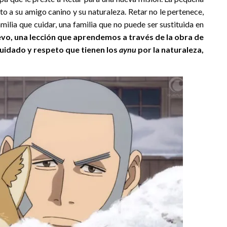
to a su amigo canino y su naturaleza. Retar no le pertenece,
familia que cuidar, una familia que no puede ser sustituida en
vo, una lección que aprendemos a través de la obra de
uidado y respeto que tienen los
aynu
por la naturaleza,