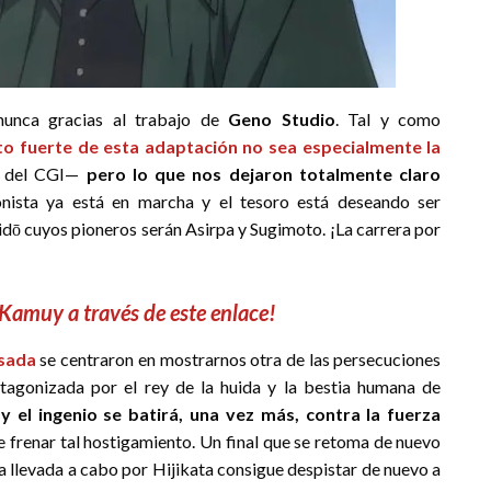
unca gracias al trabajo de
Geno Studio
. Tal y como
to fuerte de esta adaptación no sea especialmente la
n del CGI—
pero lo que nos dejaron totalmente claro
onista ya está en marcha y el tesoro está deseando ser
idō cuyos pioneros serán Asirpa y Sugimoto. ¡La carrera por
Kamuy a través de este enlace!
asada
se centraron en mostrarnos otra de las persecuciones
tagonizada por el rey de la huida y la bestia humana de
 el ingenio se batirá, una vez más, contra la fuerza
de frenar tal hostigamiento. Un final que se retoma de nuevo
pa llevada a cabo por Hijikata consigue despistar de nuevo a