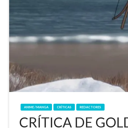
ANIME / MANGA
CRÍTICAS
REDACTORES
CRÍTICA DE GO