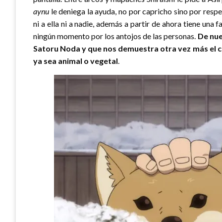
aynu
le deniega la ayuda, no por capricho sino por respe
ni a ella ni a nadie, además a partir de ahora tiene una 
ningún momento por los antojos de las personas.
De nue
Satoru Noda y que nos demuestra otra vez más el c
ya sea animal o vegetal
.