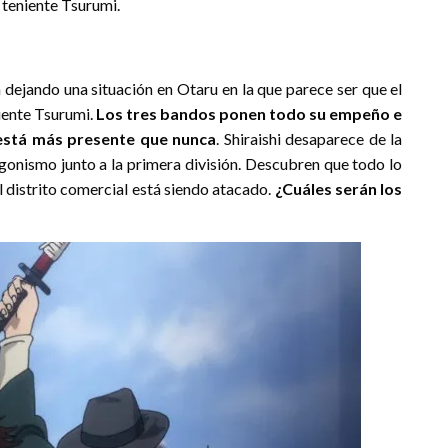
 teniente Tsurumi.
n dejando una situación en Otaru en la que parece ser que el
niente Tsurumi.
Los tres bandos ponen todo su empeño e
o está más presente que nunca
. Shiraishi desaparece de la
tagonismo junto a la primera división. Descubren que todo lo
 distrito comercial está siendo atacado.
¿Cuáles serán los