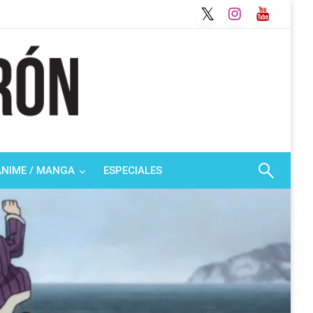
ANIME / MANGA
ESPECIALES