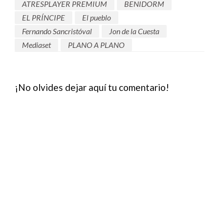
ATRESPLAYER PREMIUM
BENIDORM
EL PRÍNCIPE
El pueblo
Fernando Sancristóval
Jon de la Cuesta
Mediaset
PLANO A PLANO
¡No olvides dejar aquí tu comentario!