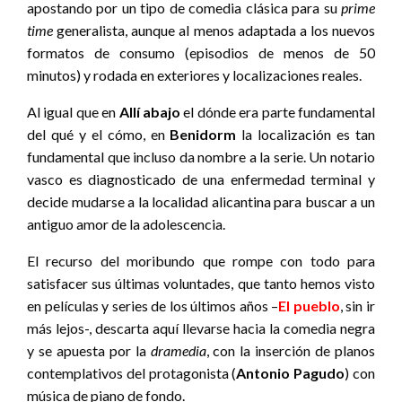
apostando por un tipo de comedia clásica para su
prime
time
generalista, aunque al menos adaptada a los nuevos
formatos de consumo (episodios de menos de 50
minutos) y rodada en exteriores y localizaciones reales.
Al igual que en
Allí abajo
el dónde era parte fundamental
del qué y el cómo, en
Benidorm
la localización es tan
fundamental que incluso da nombre a la serie. Un notario
vasco es diagnosticado de una enfermedad terminal y
decide mudarse a la localidad alicantina para buscar a un
antiguo amor de la adolescencia.
El recurso del moribundo que rompe con todo para
satisfacer sus últimas voluntades, que tanto hemos visto
en películas y series de los últimos años –
El pueblo
, sin ir
más lejos-, descarta aquí llevarse hacia la comedia negra
y se apuesta por la
dramedia
, con la inserción de planos
contemplativos del protagonista (
Antonio Pagudo
) con
música de piano de fondo.