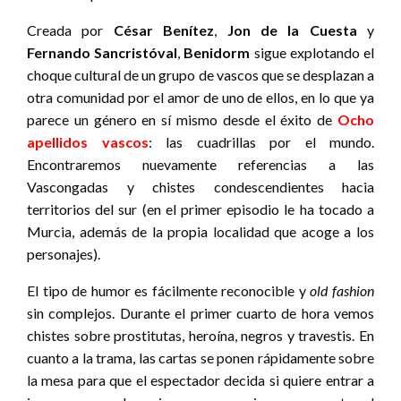
Creada por
César Benítez
,
Jon de la Cuesta
y
Fernando Sancristóval
,
Benidorm
sigue explotando el
choque cultural de un grupo de vascos que se desplazan a
otra comunidad por el amor de uno de ellos, en lo que ya
parece un género en sí mismo desde el éxito de
Ocho
apellidos vascos
: las cuadrillas por el mundo.
Encontraremos nuevamente referencias a las
Vascongadas y chistes condescendientes hacia
territorios del sur (en el primer episodio le ha tocado a
Murcia, además de la propia localidad que acoge a los
personajes).
El tipo de humor es fácilmente reconocible y
old fashion
sin complejos. Durante el primer cuarto de hora vemos
chistes sobre prostitutas, heroína, negros y travestis. En
cuanto a la trama, las cartas se ponen rápidamente sobre
la mesa para que el espectador decida si quiere entrar a