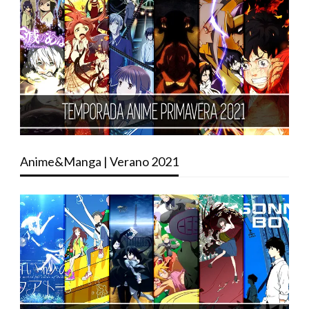
Anime&Manga | Verano 2021