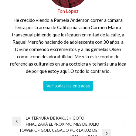
Fon López
He crecido viendo a Pamela Anderson correr a cámara
lenta por la arena de California, a una Carmen Maura
transexual pidiendo que le rieguen en mitad de la calle, a
Raquel Meroño haciendo de adolescente con 30 años, a
Divine comiendo excrementos y a las gemelas Olsen
como icono de adorabilidad. Mezcla este combo de
referencias culturales en una coctelera y te harás una idea
de por qué estoy aquí. O todo lo contrario.
Ver todas las entradas
Navegación
LA TERNURA DE KAKUSHIGOTO
Entrada
FINALIZARÁ EL PRÓXIMO MES DE JULIO
de
anterior
TOWER OF GOD, CEGADO POR LA LUZ DE
entradas
Entrada