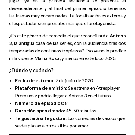
jugar: ya en la primera secuencia se presenta el
desencadenante y al final del primer episodio tenemos
las tramas muy encaminadas. La focalización es externa y
el espectador siempre sabe más que el protagonista.
¿Es este género de comedia el que reconciliará a
Antena
3
, la antigua casa de las series, con la audiencia tras dos
temporadas de continuos tropiezos? Eso ya no lo predice
ni la vidente
María Rosa
, y menos en este loco 2020.
¿Dónde y cuándo?
Fecha de estreno:
7 de junio de 2020
Plataforma de emisión:
Se estrena en Atresplayer
Premium y podría llegar a Antena 3 en el futuro
Número de episodios:
8
Duración aproximada:
45-50 minutos
Te gustará si te gustan:
Las comedias de vascos que
se desplazan a otros sitios por amor