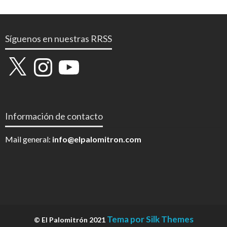
Síguenos en nuestras RRSS
X
Instagram
YouTube
Información de contacto
Mail general:
info@elpalomitron.com
Tema por Silk Themes
© El Palomitrón 2021