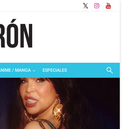
ANIME / MANGA
ESPECIALES