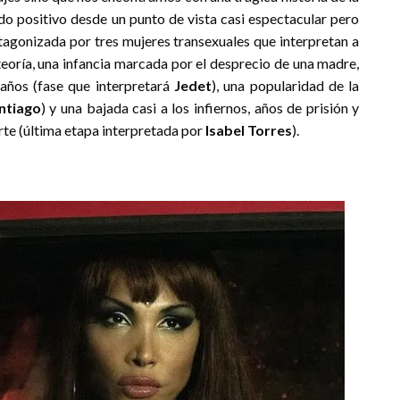
ado positivo desde un punto de vista casi espectacular pero
otagonizada por tres mujeres transexuales que interpretan a
n teoría, una infancia marcada por el desprecio de una madre,
años (fase que interpretará
Jedet
), una popularidad de la
ntiago
) y una bajada casi a los infiernos, años de prisión y
rte (última etapa interpretada por
Isabel Torres
).