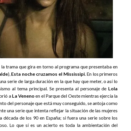
a la trama que gira en torno al programa que presentaba en
alde
),
Esta noche cruzamos el Mississipi
. En los primeros
na serie de larga duración en la que hay que meter, o así lo
ismo al tema principal. Se presenta al personaje de
Lola
ubrió a
La Veneno
en el Parque del Oeste mientras ejercía la
nto del personaje que está muy conseguido, se antoja como
e una serie que intenta reflejar la situación de las mujeres
la década de los 90 en España; si fuera una serie sobre los
rioso. Lo que sí es un acierto es toda la ambientación del