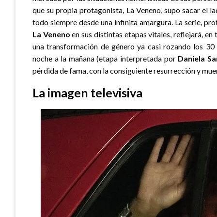
que su propia protagonista, La Veneno, supo sacar el l
todo siempre desde una infinita amargura. La serie, pr
La Veneno
en sus distintas etapas vitales, reflejará, e
una transformación de género ya casi rozando los 30 
noche a la mañana (etapa interpretada por
Daniela Sa
pérdida de fama, con la consiguiente resurrección y mue
La imagen televisiva