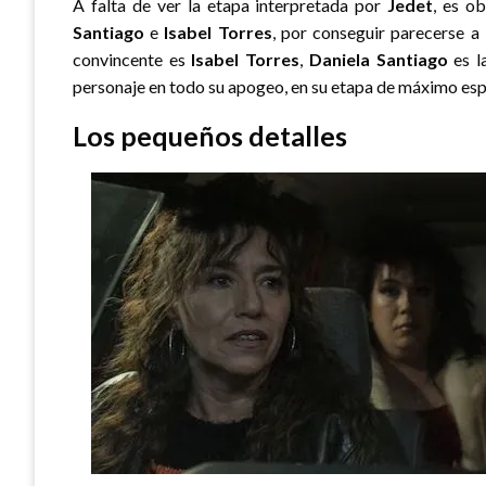
A falta de ver la etapa interpretada por
Jedet
, es ob
Santiago
e
Isabel Torres
, por conseguir parecerse a
convincente es
Isabel Torres
,
Daniela Santiago
es la
personaje en todo su apogeo, en su etapa de máximo es
Los pequeños detalles