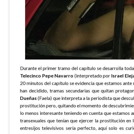
Durante el primer tramo del capítulo se desarrolla tod
Telecinco
Pepe Navarro
(interpretado por
Israel Elej
20 minutos del capítulo se evidencia que estamos ante u
han decidido, tramas secundarias que quitan protagon
Dueñas
(Faela) que interpreta a la periodista que desc
prostitución pero, quitando el momento de descubrimie
lo menos interesante teniendo en cuenta que estamos ant
transexuales que tenían que ejercer la prostitución en 
entresijos televisivos sería perfecto, aquí solo es cu