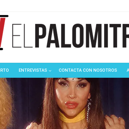
ndustria de cine española y latinoamericana
mitrón
ORTO
ENTREVISTAS
CONTACTA CON NOSOTROS