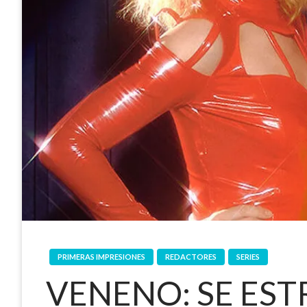
PRIMERAS IMPRESIONES
REDACTORES
SERIES
VENENO: SE EST