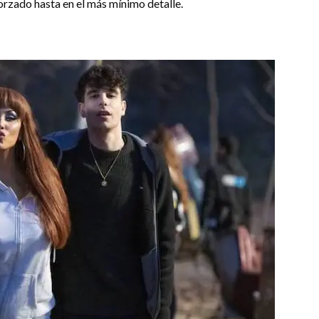
forzado hasta en el más mínimo detalle.