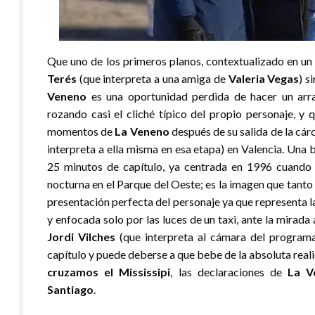
Que uno de los primeros planos, contextualizado en un
Terés
(que interpreta a una amiga de
Valeria Vegas
) s
Veneno
es una oportunidad perdida de hacer un arr
rozando casi el cliché típico del propio personaje, y
momentos de
La Veneno
después de su salida de la cár
interpreta a ella misma en esa etapa) en Valencia. Una
25 minutos de capítulo, ya centrada en 1996 cuando l
nocturna en el Parque del Oeste; es la imagen que tanto 
presentación perfecta del personaje ya que representa la
y enfocada solo por las luces de un taxi, ante la mirada
Jordi Vilches
(que interpreta al cámara del program
capítulo y puede deberse a que bebe de la absoluta reali
cruzamos el Mississipi
, las declaraciones de
La V
Santiago
.