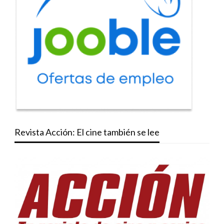
Revista Acción: El cine también se lee