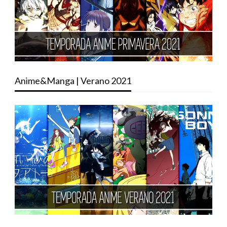
Anime&Manga | Verano 2021