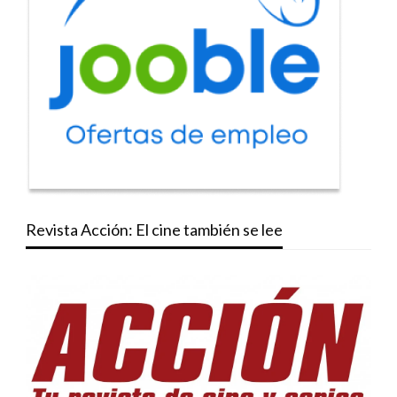
Revista Acción: El cine también se lee