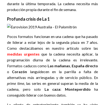
durante la última temporada. La cadena necesita más
producción propia durante el fin de semana.
Profunda crisis de La 1
Pocos formatos funcionan en una cadena que ha pasado
de liderar a estar lejos de la segunda plaza en 7 años.
Como destacábamos en nuestro artículo sobre las
medidas urgentes
que la cadena necesita aplicar, la
programación diurna de la cadena es irrelevante.
Formatos caducos como
Las mañanas
,
España directo
o
Corazón
languidecen en la parrilla a falta de
alternativas más arriesgadas y de servicio público. En
prime time
, las series en general superan la media de la
cadena, pero solo
La caza: Monteperdido
ha
conseguido liderar con buenos datos.
La oferta de entretenimiento también se ha visto