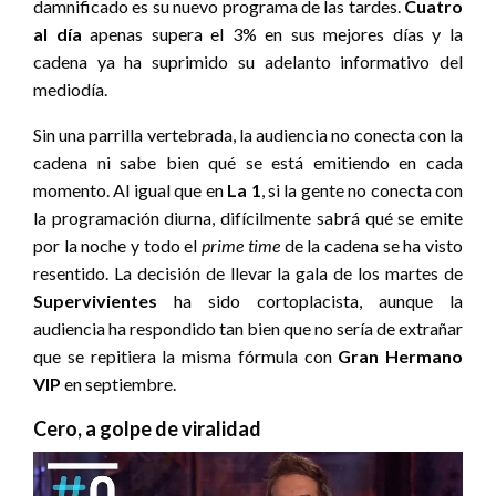
damnificado es su nuevo programa de las tardes.
Cuatro
al día
apenas supera el 3% en sus mejores días y la
cadena ya ha suprimido su adelanto informativo del
mediodía.
Sin una parrilla vertebrada, la audiencia no conecta con la
cadena ni sabe bien qué se está emitiendo en cada
momento. Al igual que en
La 1
, si la gente no conecta con
la programación diurna, difícilmente sabrá qué se emite
por la noche y todo el
prime time
de la cadena se ha visto
resentido. La decisión de llevar la gala de los martes de
Supervivientes
ha sido cortoplacista, aunque la
audiencia ha respondido tan bien que no sería de extrañar
que se repitiera la misma fórmula con
Gran Hermano
VIP
en septiembre.
Cero, a golpe de viralidad