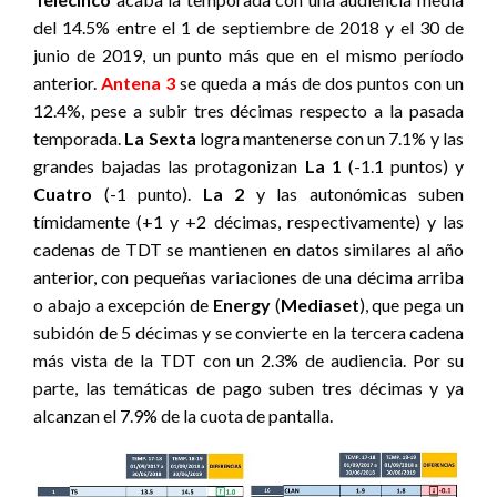
del 14.5% entre el 1 de septiembre de 2018 y el 30 de
junio de 2019, un punto más que en el mismo período
anterior.
Antena 3
se queda a más de dos puntos con un
12.4%, pese a subir tres décimas respecto a la pasada
temporada.
La Sexta
logra mantenerse con un 7.1% y las
grandes bajadas las protagonizan
La 1
(-1.1 puntos) y
Cuatro
(-1 punto).
La 2
y las autonómicas suben
tímidamente (+1 y +2 décimas, respectivamente) y las
cadenas de TDT se mantienen en datos similares al año
anterior, con pequeñas variaciones de una décima arriba
o abajo a excepción de
Energy
(
Mediaset
), que pega un
subidón de 5 décimas y se convierte en la tercera cadena
más vista de la TDT con un 2.3% de audiencia. Por su
parte, las temáticas de pago suben tres décimas y ya
alcanzan el 7.9% de la cuota de pantalla.