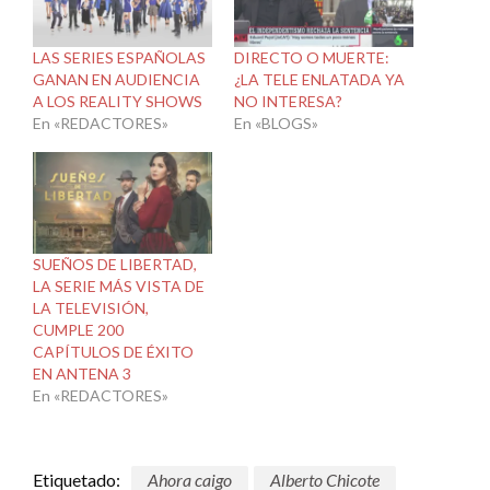
LAS SERIES ESPAÑOLAS
DIRECTO O MUERTE:
GANAN EN AUDIENCIA
¿LA TELE ENLATADA YA
A LOS REALITY SHOWS
NO INTERESA?
En «REDACTORES»
En «BLOGS»
SUEÑOS DE LIBERTAD,
LA SERIE MÁS VISTA DE
LA TELEVISIÓN,
CUMPLE 200
CAPÍTULOS DE ÉXITO
EN ANTENA 3
En «REDACTORES»
Etiquetado:
Ahora caigo
Alberto Chicote