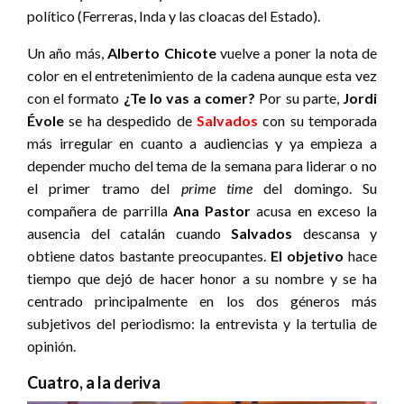
político (Ferreras, Inda y las cloacas del Estado).
Un año más,
Alberto Chicote
vuelve a poner la nota de
color en el entretenimiento de la cadena aunque esta vez
con el formato
¿Te lo vas a comer?
Por su parte,
Jordi
Évole
se ha despedido de
Salvados
con su temporada
más irregular en cuanto a audiencias y ya empieza a
depender mucho del tema de la semana para liderar o no
el primer tramo del
prime time
del domingo. Su
compañera de parrilla
Ana Pastor
acusa en exceso la
ausencia del catalán cuando
Salvados
descansa y
obtiene datos bastante preocupantes.
El objetivo
hace
tiempo que dejó de hacer honor a su nombre y se ha
centrado principalmente en los dos géneros más
subjetivos del periodismo: la entrevista y la tertulia de
opinión.
Cuatro, a la deriva