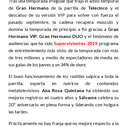
Tras una temporada irregular que trajo el adiós temporal
de
Gran Hermano
de la parrilla de
Telecinco
y el
descanso de su versión VIP para volver con fuerza el
pasado septiembre, la cadena recupera músculo y
domina la temporada de principio a fin gracias a
Gran
Hermano VIP
,
Gran Hermano DUO
y el fenómeno de
audiencias que ha sido
Supervivientes 2019
, programa
de entretenimiento más visto de la temporada con más
de tres millones y medio de espectadores de media en
sus galas de los jueves y un 34% de
share.
El buen funcionamiento de los
realities
salpica a toda la
parrilla, experta en nutrirse de contenidos
metatelevisivos.
Ana Rosa Quintana
ha obtenido sus
mejores registros en cuatro años y
Sálvame
celebra su
20º aniversario en plena forma y liderando con holgura
las tardes.
Prácticamente no hay franja que no mejore respecto a la