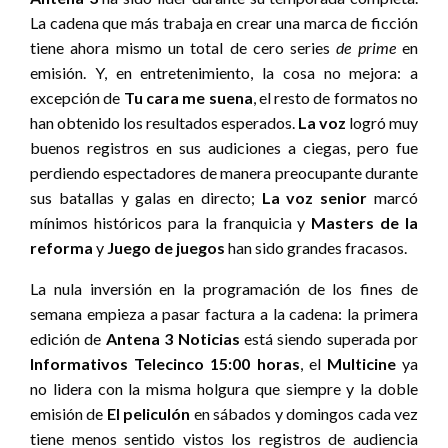
La cadena que más trabaja en crear una marca de ficción
tiene ahora mismo un total de cero series
de prime
en
emisión. Y, en entretenimiento, la cosa no mejora: a
excepción de
Tu cara me suena
, el resto de formatos no
han obtenido los resultados esperados.
La voz
logró muy
buenos registros en sus audiciones a ciegas, pero fue
perdiendo espectadores de manera preocupante durante
sus batallas y galas en directo;
La voz senior
marcó
mínimos históricos para la franquicia y
Masters de la
reforma
y
Juego de juegos
han sido grandes fracasos.
La nula inversión en la programación de los fines de
semana empieza a pasar factura a la cadena: la primera
edición de
Antena 3 Noticias
está siendo superada por
Informativos Telecinco 15:00 horas
, el
Multicine
ya
no lidera con la misma holgura que siempre y la doble
emisión de
El peliculón
en sábados y domingos cada vez
tiene menos sentido vistos los registros de audiencia