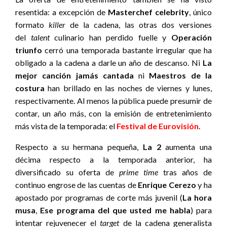
resentida: a excepción de
Masterchef celebrity
, único
formato
killer
de la cadena, las otras dos versiones
del
talent
culinario han perdido fuelle y
Operación
triunfo
cerró una temporada bastante irregular que ha
obligado a la cadena a darle un año de descanso. Ni
La
mejor canción jamás cantada
ni
Maestros de la
costura
han brillado en las noches de viernes y lunes,
respectivamente. Al menos la pública puede presumir de
contar, un año más, con la emisión de entretenimiento
más vista de la temporada: el
Festival de Eurovisión
.
Respecto a su hermana pequeña,
La 2
aumenta una
décima respecto a la temporada anterior, ha
diversificado su oferta de
prime time
tras años de
continuo engrose de las cuentas de
Enrique Cerezo
y ha
apostado por programas de corte más juvenil (
La hora
musa
,
Ese programa del que usted me habla
) para
intentar rejuvenecer el
target
de la cadena generalista