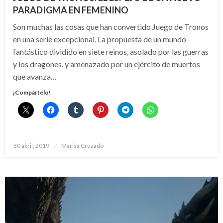
PARADIGMA EN FEMENINO
Son muchas las cosas que han convertido Juego de Tronos
en una serie excepcional. La propuesta de un mundo
fantástico dividido en siete reinos, asolado por las guerras
y los dragones, y amenazado por un ejército de muertos
que avanza…
¡Compártelo!
Publicado
30 abril, 2019
Marisa Cruzado
el