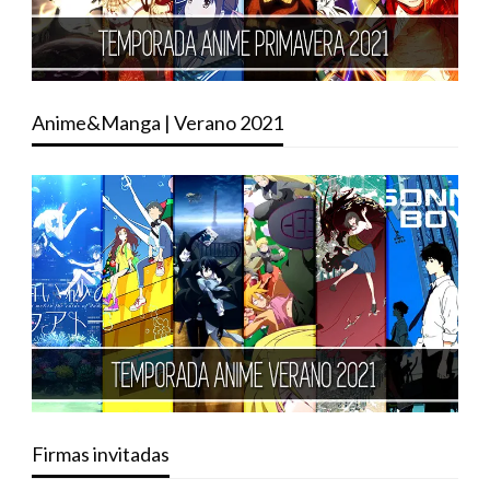
Anime&Manga | Verano 2021
Firmas invitadas