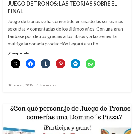
JUEGO DE TRONOS: LAS TEORÍAS SOBRE EL
FINAL
Juego de tronos se ha convertido en una de las series más
seguidas y comentadas de los últimos años. Con una gran
fanbase por detrás gracias a los libros y a las series, la
multigalardonada producción llegará a su fin…
¡Compártelo!
Publicado
10 marzo, 2019
Irene Ruiz
el