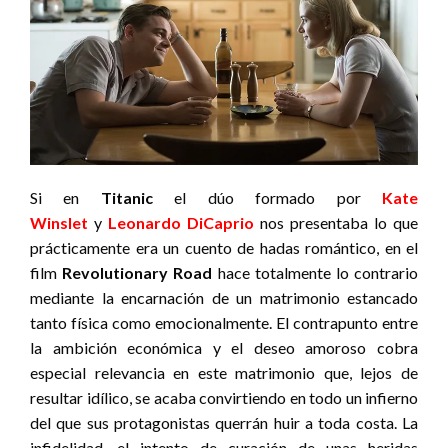
Si en
Titanic
el dúo formado por
Kate
Winslet
y
Leonardo DiCaprio
nos presentaba lo que
prácticamente era un cuento de hadas romántico, en el
film
Revolutionary Road
hace totalmente lo contrario
mediante la encarnación de un matrimonio estancado
tanto física como emocionalmente. El contrapunto entre
la ambición económica y el deseo amoroso cobra
especial relevancia en este matrimonio que, lejos de
resultar idílico, se acaba convirtiendo en todo un infierno
del que sus protagonistas querrán huir a toda costa. La
infidelidad, el intento de curación de unas heridas