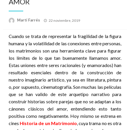
AMOR
Publicado
Martí Farrés
22 noviembre, 2019
el
Cuando se trata de representar la fragilidad de la figura
humana y la volatilidad de las conexiones entre personas,
los matrimonios son una herramienta clave para figurar
los límites de lo que tan buenamente llamamos amor.
Estas uniones entre seres racionales (y enamorados) han
resultado esenciales dentro de la construcción de
nuestro imaginario artístico, ya sea en literatura, pintura
o, por supuesto, cinematografía. Son muchas las películas
que se han valido de este arquetipo narrativo para
construir historias sobre parejas que no se adaptan a los
cánones clásicos del amor, entendiendo esto tanto
positiva como negativamente. Hoy mismo se estrena en
cines
Historia de un Matrimonio
, cuya trama no es otra