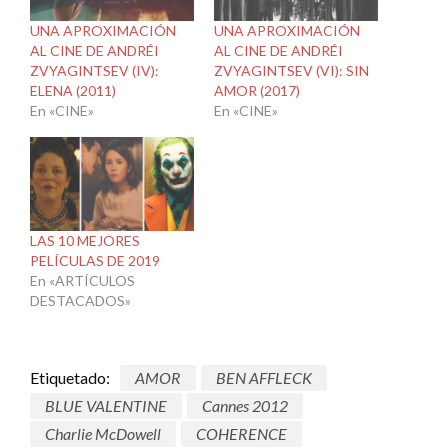
UNA APROXIMACIÓN
UNA APROXIMACIÓN
AL CINE DE ANDRÉI
AL CINE DE ANDRÉI
ZVYAGINTSEV (IV):
ZVYAGINTSEV (VI): SIN
ELENA (2011)
AMOR (2017)
En «CINE»
En «CINE»
LAS 10 MEJORES
PELÍCULAS DE 2019
En «ARTÍCULOS
DESTACADOS»
Etiquetado:
AMOR
BEN AFFLECK
BLUE VALENTINE
Cannes 2012
Charlie McDowell
COHERENCE