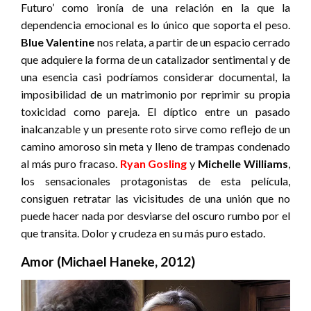
Futuro’ como ironía de una relación en la que la
dependencia emocional es lo único que soporta el peso.
Blue Valentine
nos relata, a partir de un espacio cerrado
que adquiere la forma de un catalizador sentimental y de
una esencia casi podríamos considerar documental, la
imposibilidad de un matrimonio por reprimir su propia
toxicidad como pareja. El díptico entre un pasado
inalcanzable y un presente roto sirve como reflejo de un
camino amoroso sin meta y lleno de trampas condenado
al más puro fracaso.
Ryan Gosling
y
Michelle Williams
,
los sensacionales protagonistas de esta película,
consiguen retratar las vicisitudes de una unión que no
puede hacer nada por desviarse del oscuro rumbo por el
que transita. Dolor y crudeza en su más puro estado.
Amor (Michael Haneke, 2012)