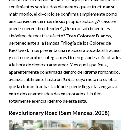
sentimientos son los dos elementos que estructuran su
matrimonio, el divorcio se confirma simplemente como
una consecuencia más de sus propios actos. ¿A caso se
puede querer sin entender? ¿Generar sufrimiento es
sinónimo de mostrar afecto?
Tres Colores: Blanco
,
perteneciente a la famosa Trilogía de los Colores de
Kieślowski, nos presenta una relación abocada al fracaso
y en la que ambos integrantes tienen grandes dificultades
a la hora de demostrarse amor. Y es que la película,
aparentemente consumada dentro del drama romántico,
avanza sutilmente hasta un
thriller
cuya meta no es otra
que la de mostrar hasta dónde puede llegar la venganza
entre dos enamorados desenamorados. Un film
totalmente esencial dentro de esta lista.
Revolutionary Road
(Sam Mendes, 2008)