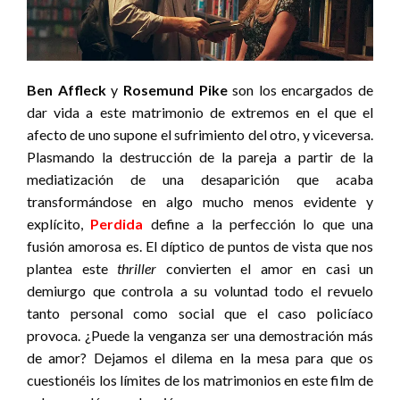
Ben Affleck
y
Rosemund Pike
son los encargados de
dar vida a este matrimonio de extremos en el que el
afecto de uno supone el sufrimiento del otro, y viceversa.
Plasmando la destrucción de la pareja a partir de la
mediatización de una desaparición que acaba
transformándose en algo mucho menos evidente y
explícito,
Perdida
define a la perfección lo que una
fusión amorosa es. El díptico de puntos de vista que nos
plantea este
thriller
convierten el amor en casi un
demiurgo que controla a su voluntad todo el revuelo
tanto personal como social que el caso policíaco
provoca. ¿Puede la venganza ser una demostración más
de amor? Dejamos el dilema en la mesa para que os
cuestionéis los límites de los matrimonios en este film de