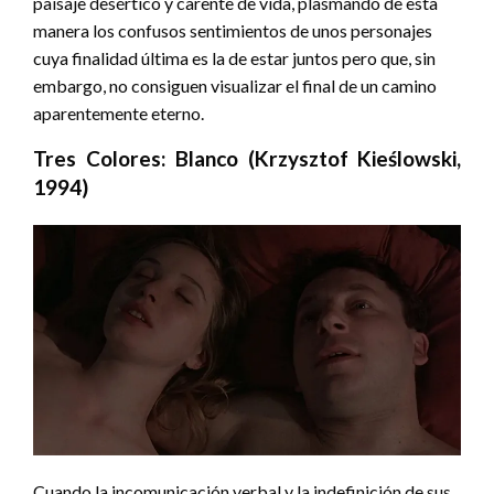
paisaje desértico y carente de vida, plasmando de esta
manera los confusos sentimientos de unos personajes
cuya finalidad última es la de estar juntos pero que, sin
embargo, no consiguen visualizar el final de un camino
aparentemente eterno.
Tres Colores: Blanco (Krzysztof Kieślowski,
1994)
Cuando la incomunicación verbal y la indefinición de sus