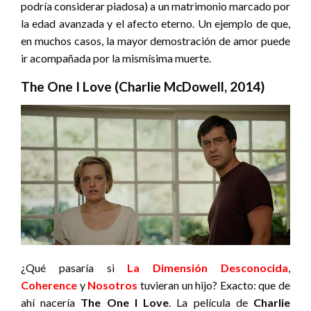
podría considerar piadosa) a un matrimonio marcado por
la edad avanzada y el afecto eterno. Un ejemplo de que,
en muchos casos, la mayor demostración de amor puede
ir acompañada por la mismísima muerte.
The One I Love (Charlie McDowell, 2014)
¿Qué pasaría si
La Dimensión Desconocida
,
Coherence
y
Nosotros
tuvieran un hijo? Exacto: que de
ahí nacería
The One I Love
. La película de
Charlie