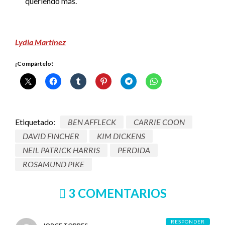
queriendo más.
Lydia Martínez
¡Compártelo!
Etiquetado:
BEN AFFLECK
CARRIE COON
DAVID FINCHER
KIM DICKENS
NEIL PATRICK HARRIS
PERDIDA
ROSAMUND PIKE
3 COMENTARIOS
RESPONDER