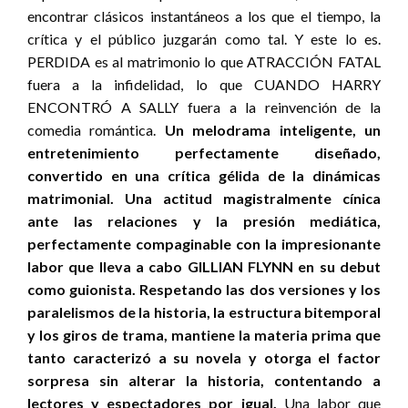
encontrar clásicos instantáneos a los que el tiempo, la
crítica y el público juzgarán como tal. Y este lo es.
PERDIDA es al matrimonio lo que ATRACCIÓN FATAL
fuera a la infidelidad, lo que CUANDO HARRY
ENCONTRÓ A SALLY fuera a la reinvención de la
comedia romántica.
Un melodrama inteligente, un
entretenimiento perfectamente diseñado,
convertido en una crítica gélida de la dinámicas
matrimonial. Una actitud magistralmente cínica
ante las relaciones y la presión mediática,
perfectamente compaginable con la impresionante
labor que lleva a cabo GILLIAN FLYNN en su debut
como guionista. Respetando las dos versiones y los
paralelismos de la historia, la estructura bitemporal
y los giros de trama, mantiene la materia prima que
tanto caracterizó a su novela y otorga el factor
sorpresa sin alterar la historia, contentando a
lectores y espectadores por igual.
Una labor que