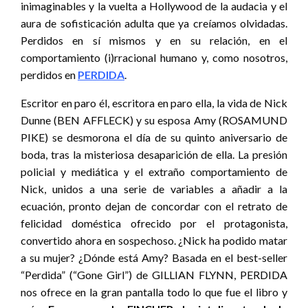
inimaginables y la vuelta a Hollywood de la audacia y el
aura de sofisticación adulta que ya creíamos olvidadas.
Perdidos en sí mismos y en su relación, en el
comportamiento (i)rracional humano y, como nosotros,
perdidos en
PERDIDA
.
Escritor en paro él, escritora en paro ella, la vida de Nick
Dunne (BEN AFFLECK) y su esposa Amy (ROSAMUND
PIKE) se desmorona el día de su quinto aniversario de
boda, tras la misteriosa desaparición de ella. La presión
policial y mediática y el extraño comportamiento de
Nick, unidos a una serie de variables a añadir a la
ecuación, pronto dejan de concordar con el retrato de
felicidad doméstica ofrecido por el protagonista,
convertido ahora en sospechoso. ¿Nick ha podido matar
a su mujer? ¿Dónde está Amy? Basada en el best-seller
“Perdida” (“Gone Girl”) de GILLIAN FLYNN, PERDIDA
nos ofrece en la gran pantalla todo lo que fue el libro y