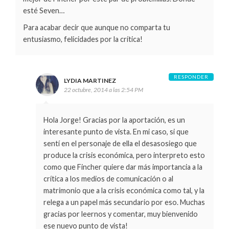
esté Seven…
Para acabar decir que aunque no comparta tu
entusiasmo, felicidades por la crítica!
RESPONDER
LYDIA MARTINEZ
22 octubre, 2014 a las 2:54 PM
Hola Jorge! Gracias por la aportación, es un
interesante punto de vista. En mi caso, si que
sentí en el personaje de ella el desasosiego que
produce la crisis económica, pero interpreto esto
como que Fincher quiere dar más importancia a la
crítica a los medios de comunicación o al
matrimonio que a la crisis económica como tal, y la
relega a un papel más secundario por eso. Muchas
gracias por leernos y comentar, muy bienvenido
ese nuevo punto de vista!