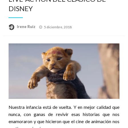
DISNEY
Publicado
Irene Ruiz
5 diciembre, 2018
el
Nuestra infancia está de vuelta. Y en mejor calidad que
nunca, con ganas de revivir esas historias que nos
enamoraron y que hicieron que el cine de animación nos