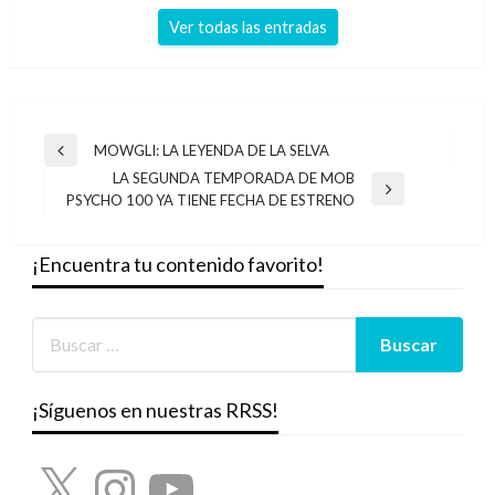
Ver todas las entradas
Navegación
MOWGLI: LA LEYENDA DE LA SELVA
Entrada
de
LA SEGUNDA TEMPORADA DE MOB
anterior
Entrada
PSYCHO 100 YA TIENE FECHA DE ESTRENO
entradas
siguiente
¡Encuentra tu contenido favorito!
¡Síguenos en nuestras RRSS!
X
Instagram
YouTube