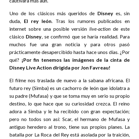
cautivara más aún.
Uno de los clásicos más queridos de
Disney
es, sin
duda,
El rey león
. Tras los rumores publicados en
internet sobre una posible versión
live-action
de este
clásico
Disney
, se confirmó que se haría realidad. Para
muchos fue una gran noticia y para otros pasó
prácticamente desapercibido hasta hace unos días. ¿Por
qué?
¡Por fin tenemos las imágenes de la cinta de
Disney Live Action dirigida por Jon Favreau!
El filme nos traslada de nuevo a la sabana africana. El
futuro rey (Simba) es un cachorro de león que idolatra a
su padre (Mufasa) y que se toma muy en serio su propio
destino, lo que hace que su curiosidad crezca. El reino
adora a Simba y le ha recibido con gran expectación;
pero no todos son así: Scar, el hermano de Mufasa y
antiguo heredero al trono, tiene sus propios planes. La
batalla por La Roca del Rey está asolada por la traición,