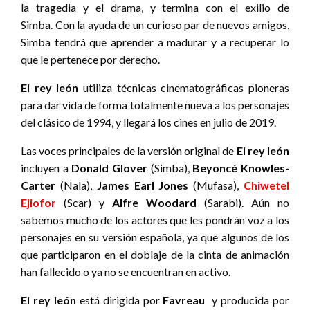
la tragedia y el drama, y termina con el exilio de
Simba. Con la ayuda de un curioso par de nuevos amigos,
Simba tendrá que aprender a madurar y a recuperar lo
que le pertenece por derecho.
El rey león
utiliza técnicas cinematográficas pioneras
para dar vida de forma totalmente nueva a los personajes
del clásico de 1994, y llegará los cines en julio de 2019.
Las voces principales de la versión original de
El rey león
incluyen a
Donald Glover
(Simba),
Beyoncé Knowles-
Carter
(Nala),
James Earl Jones
(Mufasa),
Chiwetel
Ejiofor
(Scar) y
Alfre Woodard
(Sarabi). Aún no
sabemos mucho de los actores que les pondrán voz a los
personajes en su versión española, ya que algunos de los
que participaron en el doblaje de la cinta de animación
han fallecido o ya no se encuentran en activo.
El rey león
está dirigida por
Favreau
y producida por