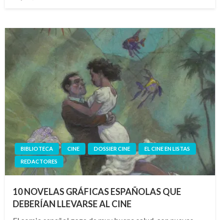
el
BIBLIOTECA
CINE
DOSSIER CINE
EL CINE EN LISTAS
REDACTORES
10 NOVELAS GRÁFICAS ESPAÑOLAS QUE
DEBERÍAN LLEVARSE AL CINE