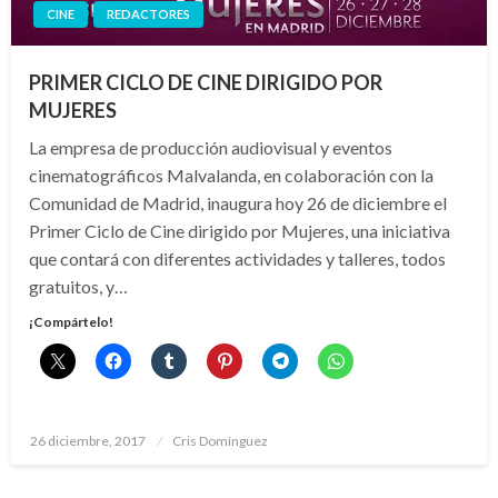
CINE
REDACTORES
PRIMER CICLO DE CINE DIRIGIDO POR
MUJERES
La empresa de producción audiovisual y eventos
cinematográficos Malvalanda, en colaboración con la
Comunidad de Madrid, inaugura hoy 26 de diciembre el
Primer Ciclo de Cine dirigido por Mujeres, una iniciativa
que contará con diferentes actividades y talleres, todos
gratuitos, y…
¡Compártelo!
Publicado
26 diciembre, 2017
Cris Domínguez
el