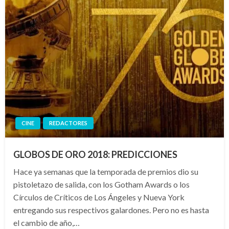
CINE
REDACTORES
GLOBOS DE ORO 2018: PREDICCIONES
Hace ya semanas que la temporada de premios dio su
pistoletazo de salida, con los Gotham Awards o los
Círculos de Críticos de Los Ángeles y Nueva York
entregando sus respectivos galardones. Pero no es hasta
el cambio de año,…