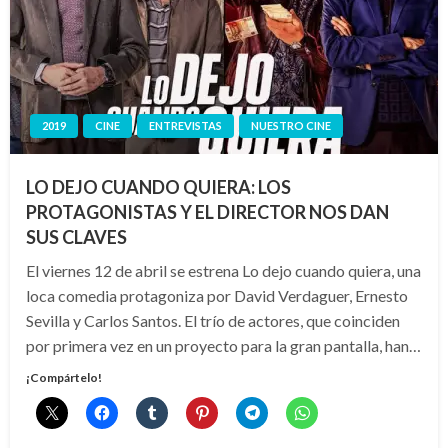
2019
CINE
ENTREVISTAS
NUESTRO CINE
LO DEJO CUANDO QUIERA: LOS
PROTAGONISTAS Y EL DIRECTOR NOS DAN
SUS CLAVES
El viernes 12 de abril se estrena Lo dejo cuando quiera, una
loca comedia protagoniza por David Verdaguer, Ernesto
Sevilla y Carlos Santos. El trío de actores, que coinciden
por primera vez en un proyecto para la gran pantalla, han…
¡Compártelo!