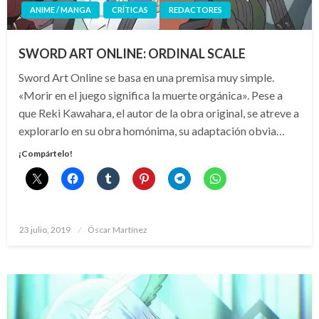
ANIME / MANGA
CRÍTICAS
REDACTORES
SWORD ART ONLINE: ORDINAL SCALE
Sword Art Online se basa en una premisa muy simple.
«Morir en el juego significa la muerte orgánica». Pese a
que Reki Kawahara, el autor de la obra original, se atreve a
explorarlo en su obra homónima, su adaptación obvia…
¡Compártelo!
Publicado
23 julio, 2019
Óscar Martínez
el