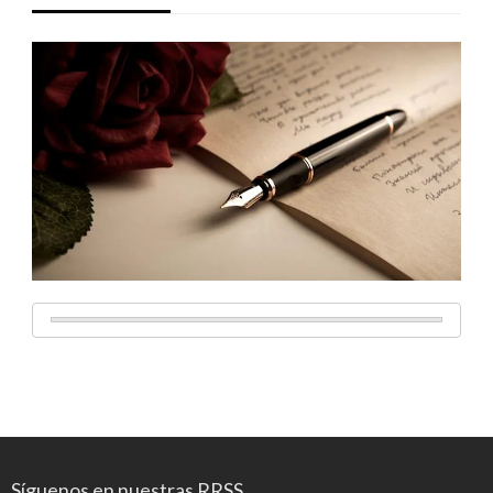
Síguenos en nuestras RRSS