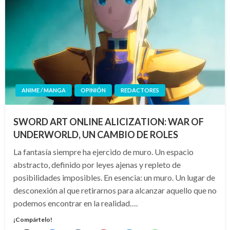
ANIME / MANGA
OPINIÓN
REDACTORES
SWORD ART ONLINE ALICIZATION: WAR OF
UNDERWORLD, UN CAMBIO DE ROLES
La fantasía siempre ha ejercido de muro. Un espacio
abstracto, definido por leyes ajenas y repleto de
posibilidades imposibles. En esencia: un muro. Un lugar de
desconexión al que retirarnos para alcanzar aquello que no
podemos encontrar en la realidad….
¡Compártelo!