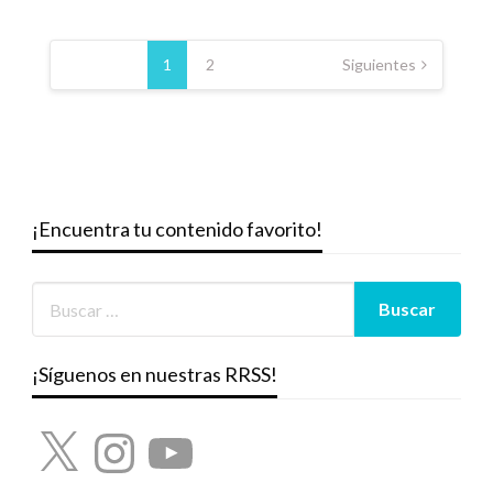
Paginación
de
1
2
Siguientes
entradas
¡Encuentra tu contenido favorito!
¡Síguenos en nuestras RRSS!
X
Instagram
YouTube