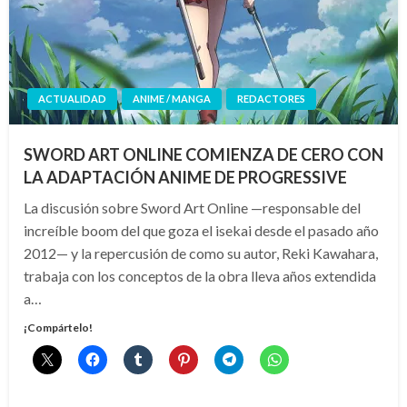
ACTUALIDAD
ANIME / MANGA
REDACTORES
SWORD ART ONLINE COMIENZA DE CERO CON
LA ADAPTACIÓN ANIME DE PROGRESSIVE
La discusión sobre Sword Art Online —responsable del
increíble boom del que goza el isekai desde el pasado año
2012— y la repercusión de como su autor, Reki Kawahara,
trabaja con los conceptos de la obra lleva años extendida
a…
¡Compártelo!