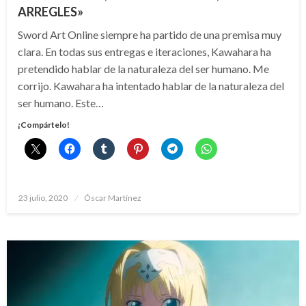
ARREGLES»
Sword Art Online siempre ha partido de una premisa muy
clara. En todas sus entregas e iteraciones, Kawahara ha
pretendido hablar de la naturaleza del ser humano. Me
corrijo. Kawahara ha intentado hablar de la naturaleza del
ser humano. Este…
¡Compártelo!
Publicado
23 julio, 2020
Óscar Martínez
el