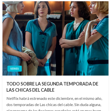
SERIES
TODO SOBRE LA SEGUNDA TEMPORADA DE
LAS CHICAS DEL CABLE
Netflix habrá estrenado este diciembre, en el mismo año,
dos temporadas de Las chicas del cable. Sin duda alguna,
el panorama de las ficciones españolas está en muy buen