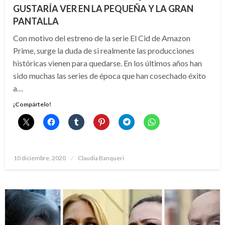
GUSTARÍA VER EN LA PEQUEÑA Y LA GRAN
PANTALLA
Con motivo del estreno de la serie El Cid de Amazon
Prime, surge la duda de si realmente las producciones
históricas vienen para quedarse. En los últimos años han
sido muchas las series de época que han cosechado éxito
a…
¡Compártelo!
Publicado
10 diciembre, 2020
Claudia Banqueri
el