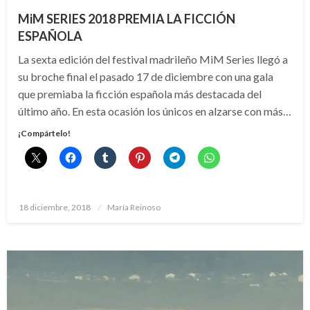
MiM SERIES 2018 PREMIA LA FICCIÓN
ESPAÑOLA
La sexta edición del festival madrileño MiM Series llegó a
su broche final el pasado 17 de diciembre con una gala
que premiaba la ficción española más destacada del
último año. En esta ocasión los únicos en alzarse con más…
¡Compártelo!
Publicado
18 diciembre, 2018
María Reinoso
el