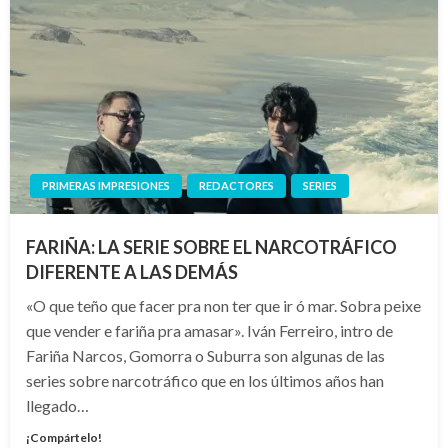
PRIMERAS IMPRESIONES
REDACTORES
SERIES
FARIÑA: LA SERIE SOBRE EL NARCOTRÁFICO
DIFERENTE A LAS DEMÁS
«O que teño que facer pra non ter que ir ó mar. Sobra peixe
que vender e fariña pra amasar». Iván Ferreiro, intro de
Fariña Narcos, Gomorra o Suburra son algunas de las
series sobre narcotráfico que en los últimos años han
llegado…
¡Compártelo!