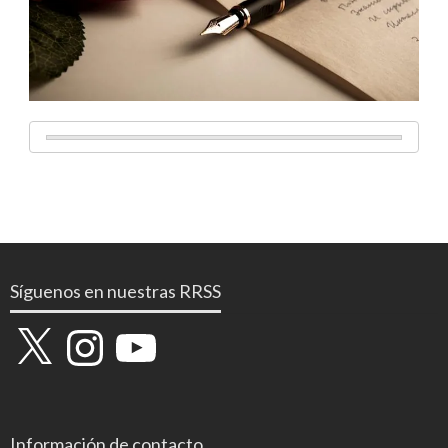
Síguenos en nuestras RRSS
X
Instagram
YouTube
Información de contacto