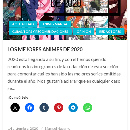
ACTUALIDAD
ANIME / MANGA
GUÍAS, TOPS Y RECOMENDACIONES
OPINIÓN
REDACTORES
LOS MEJORES ANIMES DE 2020
2020 está llegando a su fin, y con él hemos querido
reunirnos los integrantes de la redacción de esta sección
para comentar cuáles han sido las mejores series emitidas
durante el año. Nos gustaría aclarar que en cualquier caso
se…
¡Compártelo!
Publicado
14 diciembre, 2020
Marisol Navarro