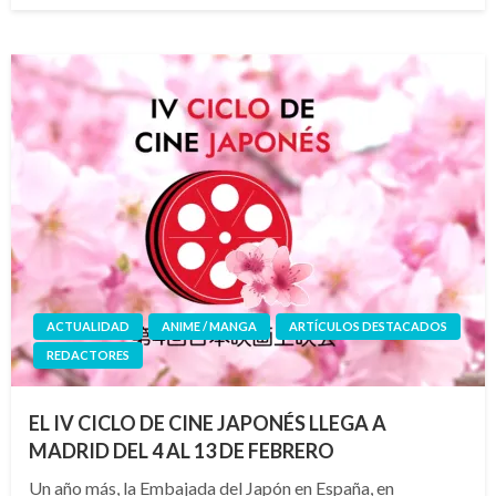
ACTUALIDAD
ANIME / MANGA
ARTÍCULOS DESTACADOS
REDACTORES
EL IV CICLO DE CINE JAPONÉS LLEGA A
MADRID DEL 4 AL 13 DE FEBRERO
Un año más, la Embajada del Japón en España, en