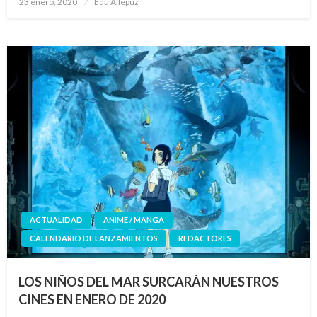
23 enero, 2020
Edu Allepuz
el
ACTUALIDAD
ANIME / MANGA
CALENDARIO DE LANZAMIENTOS
REDACTORES
LOS NIÑOS DEL MAR SURCARÁN NUESTROS
CINES EN ENERO DE 2020