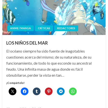
ANIME / MANGA
CRÍTICAS
REDACTORES
LOS NIÑOS DEL MAR
El océano siempre ha sido fuente de inagotables
cuestiones acerca del mismo; de su naturaleza, de su
funcionamiento, de todo lo que esconde su ancestral
feudo. Una infinita masa de agua donde es fácil
obnubilarse, perder la vista en tan…
¡Compártelo!
Publicado