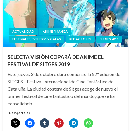
ACTUALIDAD
ANIME / MANGA
FESTIVALES, EVENTOS Y GALAS
REDACTORES
SITGES 2019
SELECTA VISIÓN COPARÁ DE ANIME EL
FESTIVAL DE SITGES 2019
Este jueves 3 de octubre dará comienzo la 52ª edición de
SITGES – Festival Internacional de Cine Fantástico de
Cataluña. La ciudad costera de Sitges acoge de nuevo el
primer festival de cine fantástico del mundo, que se ha
consolidado…
¡Compártelo!