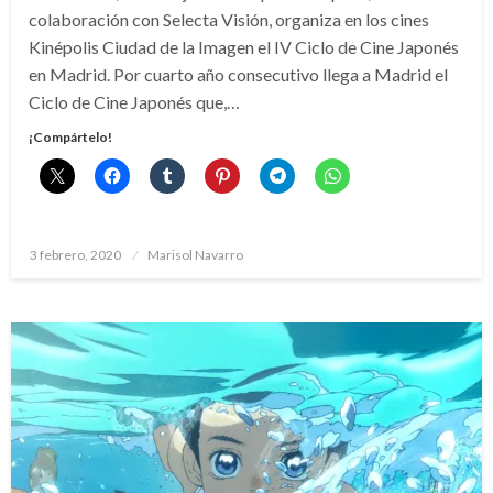
colaboración con Selecta Visión, organiza en los cines
Kinépolis Ciudad de la Imagen el IV Ciclo de Cine Japonés
en Madrid. Por cuarto año consecutivo llega a Madrid el
Ciclo de Cine Japonés que,…
¡Compártelo!
Publicado
3 febrero, 2020
Marisol Navarro
el