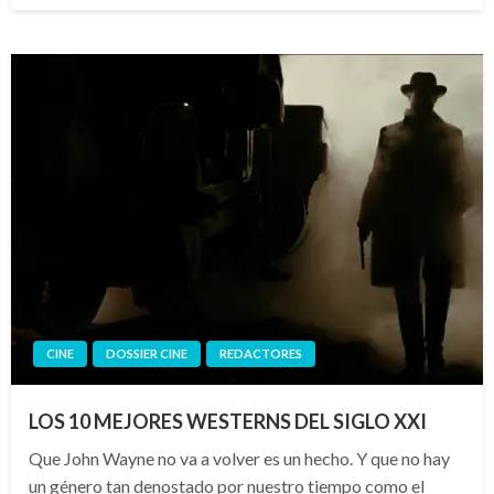
CINE
DOSSIER CINE
REDACTORES
LOS 10 MEJORES WESTERNS DEL SIGLO XXI
Que John Wayne no va a volver es un hecho. Y que no hay
un género tan denostado por nuestro tiempo como el