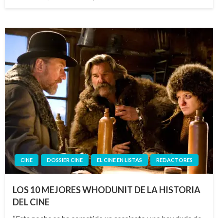
el
CINE
DOSSIER CINE
EL CINE EN LISTAS
REDACTORES
LOS 10 MEJORES WHODUNIT DE LA HISTORIA
DEL CINE