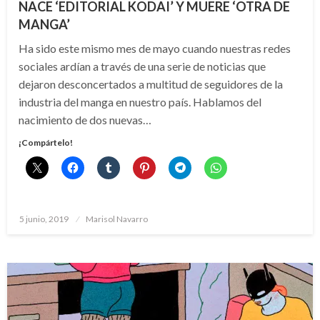
NACE ‘EDITORIAL KODAI’ Y MUERE ‘OTRA DE
MANGA’
Ha sido este mismo mes de mayo cuando nuestras redes
sociales ardían a través de una serie de noticias que
dejaron desconcertados a multitud de seguidores de la
industria del manga en nuestro país. Hablamos del
nacimiento de dos nuevas…
¡Compártelo!
Publicado
5 junio, 2019
Marisol Navarro
el