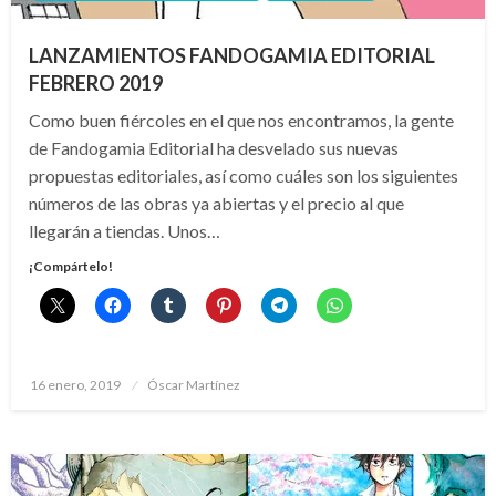
LANZAMIENTOS FANDOGAMIA EDITORIAL
FEBRERO 2019
Como buen fiércoles en el que nos encontramos, la gente
de Fandogamia Editorial ha desvelado sus nuevas
propuestas editoriales, así como cuáles son los siguientes
números de las obras ya abiertas y el precio al que
llegarán a tiendas. Unos…
¡Compártelo!
Publicado
16 enero, 2019
Óscar Martínez
el