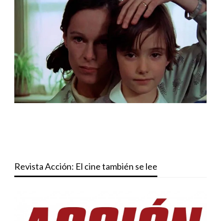
Revista Acción: El cine también se lee