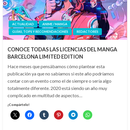
ACTUALIDAD
ANIME / MANGA
GUÍAS, TOPS Y RECOMENDACIONES
REDACTORES
CONOCE TODAS LAS LICENCIAS DEL MANGA
BARCELONA LIMITED EDITION
Hace meses que pensábamos cómo plantear esta
publicación ya que no sabíamos si este año podríamos
contar con un evento como el de siempre o sería algo
totalmente diferente. 2020 está siendo un año muy
complicado en multitud de aspectos…
¡Compártelo!