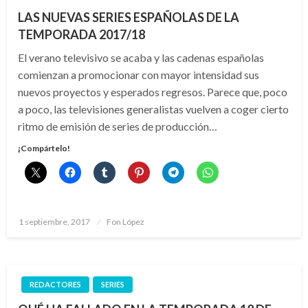
LAS NUEVAS SERIES ESPAÑOLAS DE LA
TEMPORADA 2017/18
El verano televisivo se acaba y las cadenas españolas
comienzan a promocionar con mayor intensidad sus
nuevos proyectos y esperados regresos. Parece que, poco
a poco, las televisiones generalistas vuelven a coger cierto
ritmo de emisión de series de producción…
¡Compártelo!
Publicado
1 septiembre, 2017
Fon López
el
REDACTORES
SERIES