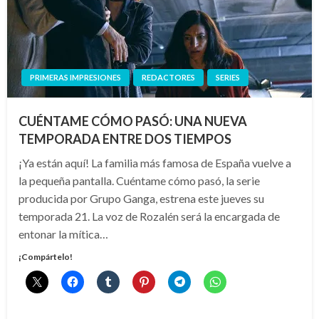
PRIMERAS IMPRESIONES
REDACTORES
SERIES
CUÉNTAME CÓMO PASÓ: UNA NUEVA
TEMPORADA ENTRE DOS TIEMPOS
¡Ya están aquí! La familia más famosa de España vuelve a
la pequeña pantalla. Cuéntame cómo pasó, la serie
producida por Grupo Ganga, estrena este jueves su
temporada 21. La voz de Rozalén será la encargada de
entonar la mítica…
¡Compártelo!