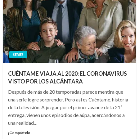
SERIES
CUÉNTAME VIAJA AL 2020: EL CORONAVIRUS
VISTO POR LOS ALCÁNTARA
Después de más de 20 temporadas parece mentira que
una serie logre sorprender. Pero así es Cuéntame, historia
de la televisión. A juzgar por el primer avance de la 21ª
entrega, vienen unos episodios de aúpa, acercándonos a
una realidad…
¡Compártelo!