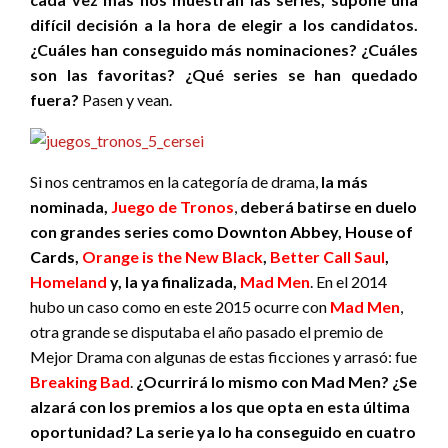
difícil decisión a la hora de elegir a los candidatos.
¿Cuáles han conseguido más nominaciones? ¿Cuáles
son las favoritas? ¿Qué series se han quedado
fuera?
Pasen y vean.
Si nos centramos en la categoría de drama,
la más
nominada,
Juego de Tronos
,
deberá batirse en duelo
con grandes series como
Downton Abbey
,
House of
Cards
,
Orange is the New Black
,
Better Call Saul
,
Homeland
y, la ya finalizada,
Mad Men
. En el 2014
hubo un caso como en este 2015 ocurre con
Mad Men
,
otra grande se disputaba el año pasado el premio de
Mejor Drama con algunas de estas ficciones y arrasó: fue
Breaking Bad
.
¿Ocurrirá lo mismo con Mad Men? ¿Se
alzará con los premios a los que opta en esta última
oportunidad? La serie ya lo ha conseguido en cuatro