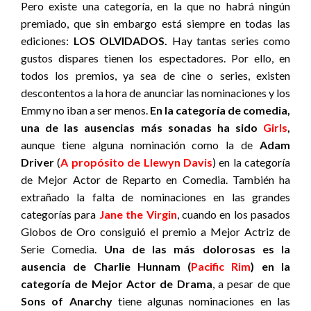
Pero existe una categoría, en la que no habrá ningún
premiado, que sin embargo está siempre en todas las
ediciones:
LOS OLVIDADOS.
Hay tantas series como
gustos dispares tienen los espectadores. Por ello, en
todos los premios, ya sea de cine o series, existen
descontentos a la hora de anunciar las nominaciones y los
Emmy no iban a ser menos.
En la categoría de comedia,
una de las ausencias más sonadas ha sido
Girls
,
aunque tiene alguna nominación como la de
Adam
Driver
(
A propósito de Llewyn Davis
) en la categoría
de Mejor Actor de Reparto en Comedia. También ha
extrañado la falta de nominaciones en las grandes
categorías para
Jane the Virgin
, cuando en los pasados
Globos de Oro consiguió el premio a Mejor Actriz de
Serie Comedia.
Una de las más dolorosas es la
ausencia de Charlie Hunnam (
Pacific Rim
) en la
categoría de Mejor Actor de Drama
, a pesar de que
Sons of Anarchy
tiene algunas nominaciones en las