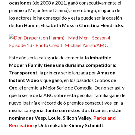
ocasiones
(de 2008 a 2011, ganó consecutivamente el
premio a Mejor Serie Drama), sin embargo, ninguno de
los actores lo ha conseguido y esta puede ser la ocasión
de
Jon Hamm
,
Elisabeth Moss
o
Christina Hendricks
.
Este año, en la categoría de comedia,
la imbatible
Modern Family tiene una durísima competidora:
Transparent
,
la primera serie lanzada por
Amazon
Instant Video
y que ganó, en los pasados Globos de
Oro, el premio a Mejor Serie de Comedia. De no ser así, y
que la serie de la ABC sobre esta peculiar familia gane de
nuevo, batiría el récord de 6 premios consecutivos en la
misma categoría.
Junto con estos dos titanes, están
nominadas Veep, Louie, Silicon Valley,
Parks and
Recreation
y
Unbreakable Kimmy Schmidt
.