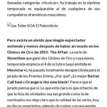
llamadas categorías «técnicas». Su trabajo en la séptima
temporada es equiparable al de cualquiera de sus
compañeros dramáticos masculinos.
Pero existe un olvido que ningún espectador
entiende y menos después de haber arrasado en los
Globos de Oro de 2015: The Affair.
La serie de
Showtime
que gano dos Globos de Oro y cuya nueva
temporada empieza el 4 de octubre (aquí emitida en
Movistar+
), ha pasado totalmente desapercibida para el
jurado de los Premios Emmy. ¿Por qué? ¿Es mejor
Better
Call Saul
u
Orange is the new black
? Parece que el
jurado piensa que sí. Lo que está claro es que el hecho de
que la lista de olvidados sea tan grande como la de
nominados nos deja claro que la calidad de las series, hoy
en día, es superlativa, además de contar con una amplia