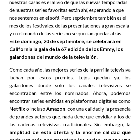
nuestras casas es el alivio de que las nuevas temporadas
de nuestras series favoritas están ahí, esperando a que
nos sentemos en el sofá. Pero septiembre también es el
mes de los festivales, de las presentaciones a gran escala
y en el mundo de las series no se querían quedar atrás.
Este domingo, 20 de septiembre, se celebrará en
California la gala de la 67 edición de los Emmy, los
galardones del mundo de la televisión.
Como cada año, las mejores series de la parrilla televisiva
luchan por estos premios. Lejos quedan ya, los
galardones donde solo los canales televisivos se
encontraban entre los nominados. Ahora, podemos
encontrar series emitidas en plataformas digitales como
Netflix
o incluso
Amazon
, con una calidad y la presencia
de grandes actores que, nada tiene que envidiar a los de
las cadenas televisivas tradicionales. Sin embargo,
la
amplitud de esta oferta y la enorme calidad que
cada vez más nos muestran las series, supone una