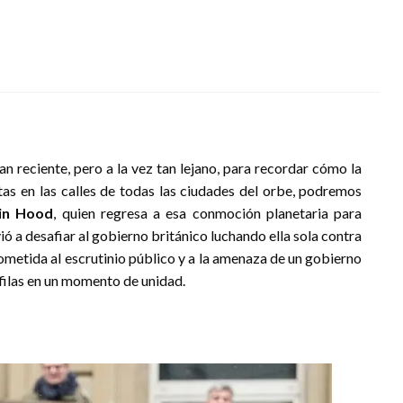
n reciente, pero a la vez tan lejano, para recordar cómo la
s en las calles de todas las ciudades del orbe, podremos
in Hood
, quien regresa a esa conmoción planetaria para
vió a desafiar al gobierno británico luchando ella sola contra
, sometida al escrutinio público y a la amenaza de un gobierno
 filas en un momento de unidad.