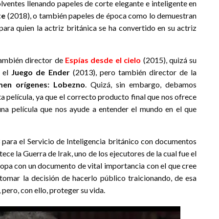
lventes llenando papeles de corte elegante e inteligente en
te
(2018), o también papeles de época como lo demuestran
 para quien la actriz británica se ha convertido en su actriz
también director de
Espías desde el cielo
(2015), quizá su
y el
Juego de Ender
(2013), pero también director de la
men orígenes: Lobezno
. Quizá, sin embargo, debamos
a película, ya que el correcto producto final que nos ofrece
una película que nos ayude a entender el mundo en el que
 para el Servicio de Inteligencia británico con documentos
ece la Guerra de Irak, uno de los ejecutores de la cual fue el
topa con un documento de vital importancia con el que cree
 tomar la decisión de hacerlo público traicionando, de esa
 pero, con ello, proteger su vida.