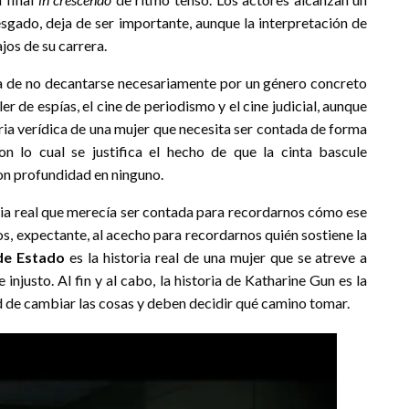
esgado, deja de ser importante, aunque la interpretación de
jos de su carrera.
a la de no decantarse necesariamente por un género concreto
er de espías, el cine de periodismo y el cine judicial, aunque
oria verídica de una mujer que necesita ser contada de forma
n lo cual se justifica el hecho de que la cinta bascule
con profundidad en ninguno.
oria real que merecía ser contada para recordarnos cómo ese
os, expectante, al acecho para recordarnos quién sostiene la
de Estado
es la historia real de una mujer que se atreve a
 injusto. Al fin y al cabo, la historia de Katharine Gun es la
ad de cambiar las cosas y deben decidir qué camino tomar.