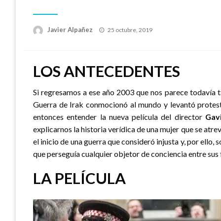
Publicado
Javier Alpañez
25 octubre, 2019
el
LOS ANTECEDENTES
Si regresamos a ese año 2003 que nos parece todavía ta
Guerra de Irak conmocionó al mundo y levantó protesta
entonces entender la nueva película del director
Gav
explicarnos la historia verídica de una mujer que se atre
el inicio de una guerra que consideró injusta y, por ello
que perseguía cualquier objetor de conciencia entre sus
LA PELÍCULA