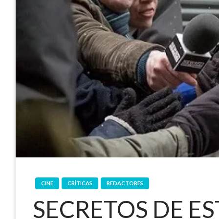
CINE
CRÍTICAS
REDACTORES
SECRETOS DE E