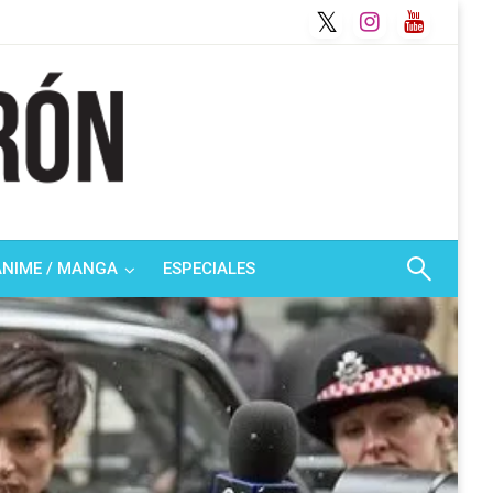
ANIME / MANGA
ESPECIALES