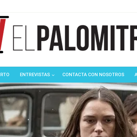
ndustria de cine española y latinoamericana
mitrón
ORTO
ENTREVISTAS
CONTACTA CON NOSOTROS