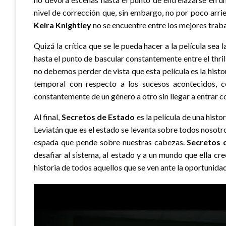
nivel de corrección que, sin embargo, no por poco arri
Keira Knightley
no se encuentre entre los mejores traba
Quizá la crítica que se le pueda hacer a la película se
hasta el punto de bascular constantemente entre el thrill
no debemos perder de vista que esta película es la hist
temporal con respecto a los sucesos acontecidos, co
constantemente de un género a otro sin llegar a entrar 
Al final,
Secretos de Estado
es la película de una hist
Leviatán que es el estado se levanta sobre todos nosotr
espada que pende sobre nuestras cabezas.
Secretos 
desafiar al sistema, al estado y a un mundo que ella cree
historia de todos aquellos que se ven ante la oportunid