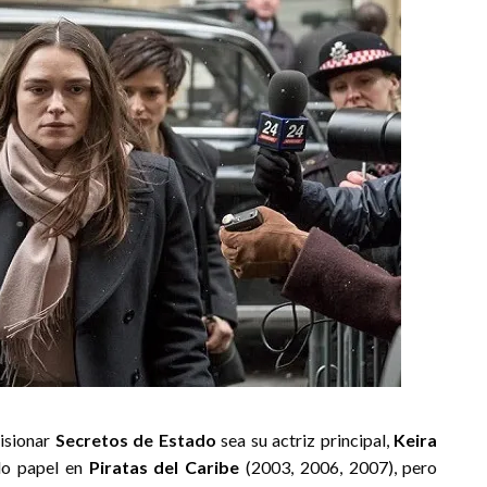
visionar
Secretos de Estado
sea su actriz principal,
Keira
ido papel en
Piratas del Caribe
(2003, 2006, 2007), pero