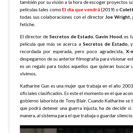
también por su visión a la hora de escoger proyectos so
películas tales como
El día que vendrá
(2019) o
Colet
todas sus colaboraciones con el director
Joe Wright
,
fetiche.
El director de
Secretos de Estado
,
Gavin Hood
, es 
película que más se acerca a
Secretos de Estado
, 
recordada por esperada, pero poco agradecida,
X-
despegarnos de su anterior filmografía para visionar est
es un regalo para todos aquellos que quieran buscar 
vivimos.
Katharine Gun es una mujer que trabaja en el año 2003
oficiales clasificados. Es este el momento en el que acont
gobierno laborista de Tony Blair. Cuando Katharine se 
que podrá detener una guerra injusta, ha de decidir si
manera, al sistema para el que trabaja o guardar silencio,