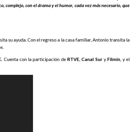
nico, complejo, con el drama y el humor, cada vez más necesario, que
a su ayuda. Con el regreso a la casa familiar, Antonio transita la
e.
E.
Cuenta con la participación de
RTVE
,
Canal Sur
y
Filmin
, y el