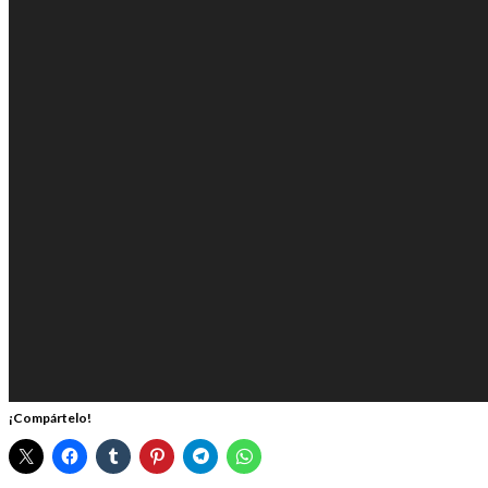
¡Compártelo!