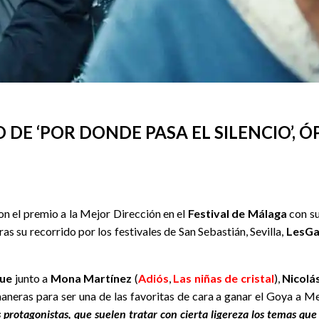
 DE ‘POR DONDE PASA EL SILENCIO’,
con el premio a la Mejor Dirección en el
Festival de Málaga
con s
as su recorrido por los festivales de San Sebastián, Sevilla,
LesG
que
junto a
Mona Martínez
(
Adiós
,
Las niñas de cristal
),
Nicol
aneras para ser una de las favoritas de cara a ganar el Goya a M
s protagonistas, que suelen tratar con cierta ligereza los temas qu