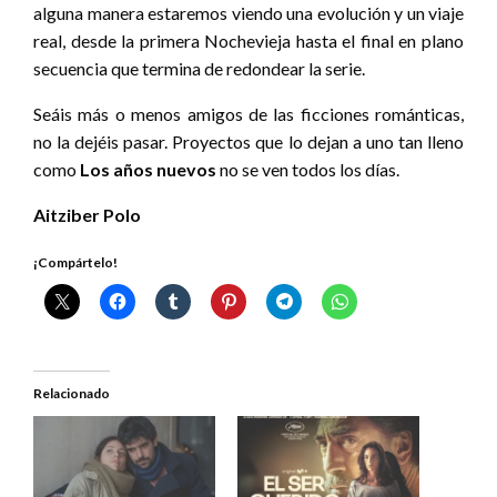
alguna manera estaremos viendo una evolución y un viaje
real, desde la primera Nochevieja hasta el final en plano
secuencia que termina de redondear la serie.
Seáis más o menos amigos de las ficciones románticas,
no la dejéis pasar. Proyectos que lo dejan a uno tan lleno
como
Los años nuevos
no se ven todos los días.
Aitziber Polo
¡Compártelo!
Relacionado