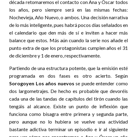
década retomaremos el contacto con Ana y Óscar todos
los años, pero siempre será en las mismas fechas:
Nochevieja, Año Nuevo, o ambos. Una decisión narrativa
de lo más inteligente, pues habrá pocos días señalados en
el calendario que den más de sí e inviten a hacer más
balance que estos. Más aún cuando la serie nos añade el
punto extra de que los protagonistas cumplen años el 31
de diciembre y 1 de enero, respectivamente.
Partiendo de una estructura potente, que la emisión esté
programada en dos fases es otro acierto. Según
Sorogoyen
Los años nuevos
se puede entender como
dos largometrajes. De hecho es probable que devoréis
cada una de las tandas de capítulos del tirón cuando las
tengáis al alcance. Existe un punto de inflexión que
funciona como bisagra entre primera y segunda parte,
pero aunque no lo hubiera se vuelve una actividad
bastante adictiva terminar un episodio e ir al siguiente
para ver cómo nos encontramos a Ana y Óscar un año