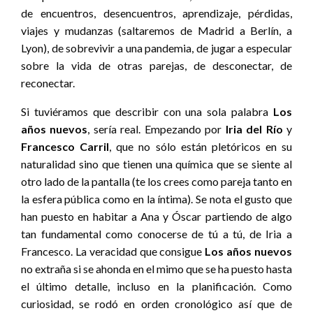
de encuentros, desencuentros, aprendizaje, pérdidas,
viajes y mudanzas (saltaremos de Madrid a Berlín, a
Lyon), de sobrevivir a una pandemia, de jugar a especular
sobre la vida de otras parejas, de desconectar, de
reconectar.
Si tuviéramos que describir con una sola palabra
Los
años nuevos
, sería real. Empezando por
Iria del Río
y
Francesco Carril
, que no sólo están pletóricos en su
naturalidad sino que tienen una química que se siente al
otro lado de la pantalla (te los crees como pareja tanto en
la esfera pública como en la íntima). Se nota el gusto que
han puesto en habitar a Ana y Óscar partiendo de algo
tan fundamental como conocerse de tú a tú, de Iria a
Francesco. La veracidad que consigue
Los años nuevos
no extraña si se ahonda en el mimo que se ha puesto hasta
el último detalle, incluso en la planificación. Como
curiosidad, se rodó en orden cronológico así que de