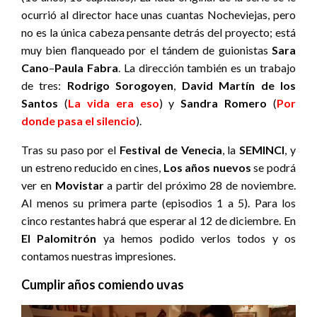
ocurrió al director hace unas cuantas Nocheviejas, pero
no es la única cabeza pensante detrás del proyecto; está
muy bien flanqueado por el tándem de guionistas
Sara
Cano
–
Paula Fabra
. La dirección también es un trabajo
de tres:
Rodrigo
Sorogoyen
,
David Martín de los
Santos
(
La vida era eso
)
y
Sandra Romero
(
Por
donde pasa el silencio
).
Tras su paso por el
Festival de Venecia
, la
SEMINCI
, y
un estreno reducido en cines,
Los años nuevos
se podrá
ver en
Movistar
a partir del próximo 28 de noviembre.
Al menos su primera parte (episodios 1 a 5). Para los
cinco restantes habrá que esperar al 12 de diciembre. En
El Palomitrón
ya hemos podido verlos todos y os
contamos nuestras impresiones.
Cumplir años comiendo uvas