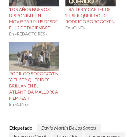
‘LOS AÑOS NUEVOS’
TRÁILER Y CARTEL DE
DISPONIBLE EN
‘EL SER QUERIDO’ DE
MOVISTAR PLUS DESDE
RODRIGO SOROGOYEN
EL 12 DE DICIEMBRE
En «CINE»
En «REDACTORES»
RODRIGO SOROGOYEN
Y ‘EL SER QUERIDO’
BRILLAN EN EL
ATLÀNTIDA MALLORCA
FILM FEST
En «CINE»
Etiquetado:
David Martín De Los Santos
Francesco Carril
Iria del Río
Los años nuevos