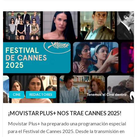
CINE
REDACTORES
¡MOVISTAR PLUS+ NOS TRAE CANNES 2025!
Movistar Plus+ ha preparado una programación especial
para el Festival de Cannes 2025. Desde la transmisión en