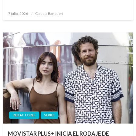
Publicado
7 julio, 2026
Claudia Banqueri
el
REDACTORES
SERIES
MOVISTAR PLUS+ INICIA EL RODAJE DE