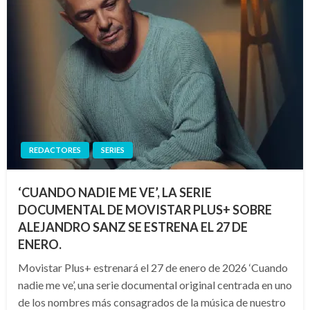
REDACTORES
SERIES
‘CUANDO NADIE ME VE’, LA SERIE
DOCUMENTAL DE MOVISTAR PLUS+ SOBRE
ALEJANDRO SANZ SE ESTRENA EL 27 DE
ENERO.
Movistar Plus+ estrenará el 27 de enero de 2026 ‘Cuando
nadie me ve’, una serie documental original centrada en uno
de los nombres más consagrados de la música de nuestro