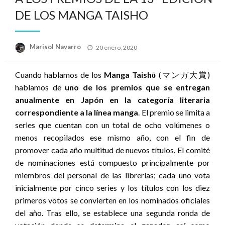
DE LOS MANGA TAISHO
Publicado
Marisol Navarro
20 enero, 2020
el
Cuando hablamos de los
Manga Taishō
(
マンガ大賞
)
hablamos de
uno de los premios que se entregan
anualmente en Japón en la categoría literaria
correspondiente a la línea manga
. El premio se limita a
series que cuentan con un total de ocho volúmenes o
menos recopilados ese mismo año, con el fin de
promover cada año multitud de nuevos títulos. El comité
de nominaciones está compuesto principalmente por
miembros del personal de las librerías; cada uno vota
inicialmente por cinco series y los títulos con los diez
primeros votos se convierten en los nominados oficiales
del año. Tras ello, se establece una segunda ronda de