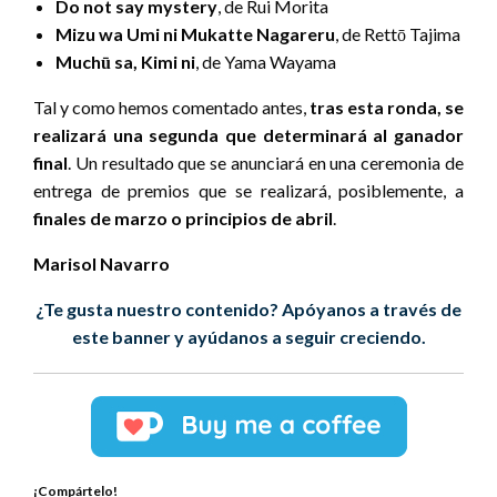
Do not say mystery
, de Rui Morita
Mizu wa Umi ni Mukatte Nagareru
, de Rettō Tajima
Muchū sa, Kimi ni
, de Yama Wayama
Tal y como hemos comentado antes,
tras esta ronda, se
realizará una segunda que determinará al ganador
final
. Un resultado que se anunciará en una ceremonia de
entrega de premios que se realizará, posiblemente, a
finales de marzo o principios de abril
.
Marisol Navarro
¿Te gusta nuestro contenido? Apóyanos a través de
este banner y ayúdanos a seguir creciendo.
¡Compártelo!