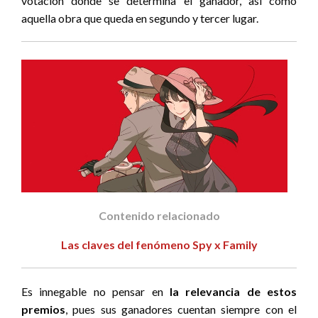
votación donde se determina el ganador, así como
aquella obra que queda en segundo y tercer lugar.
Contenido relacionado
Las claves del fenómeno Spy x Family
Es innegable no pensar en
la relevancia de estos
premios
, pues sus ganadores cuentan siempre con el