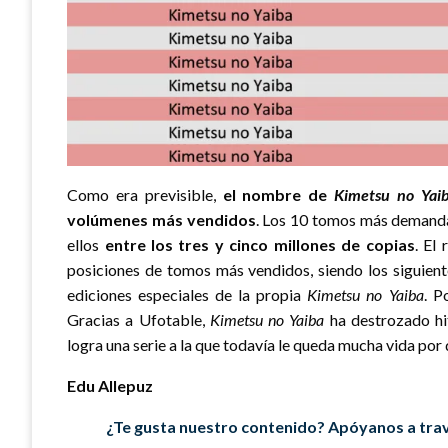
Como era previsible,
el nombre de
Kimetsu no Yai
volúmenes más vendidos
. Los 10 tomos más demand
ellos
entre los tres y cinco millones de copias
. El
posiciones de tomos más vendidos, siendo los siguie
ediciones especiales de la propia
Kimetsu no Yaiba
. P
Gracias a Ufotable,
Kimetsu no Yaiba
ha destrozado hi
logra una serie a la que todavía le queda mucha vida po
Edu Allepuz
¿Te gusta nuestro contenido? Apóyanos a trav