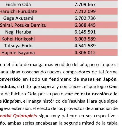
on el título de manga más vendido del año, pero lo que sí
mada sigan cosechando nuevos compradores de tal forma
onvertido en todo un fenómeno de masas en Japón,
endidas
, un hito que supera, y con creces, el que logró
One
a de Eiichiro Oda, por su parte,
cae en esta ocasión a la
de
Kingdom
, el manga histórico de Yasuhisa Hara que sigue
geva extensión. El efecto de los proyectos de animación de
ential Quintuplets
sigue muy patente en sus respectivos
ño, ambas series encabezan la segunda mitad de la tabla