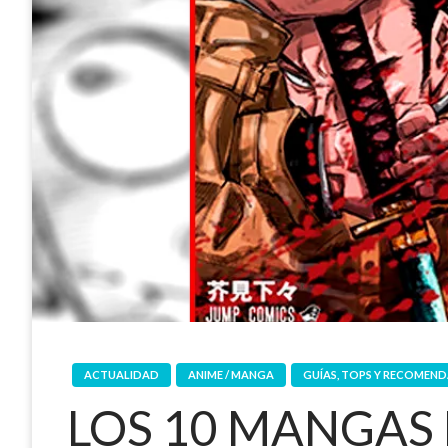
ACTUALIDAD
ANIME / MANGA
GUÍAS, TOPS Y RECOMEN
LOS 10 MANGAS