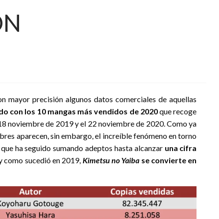
ÓN
 mayor precisión algunos datos comerciales de aquellas
ado con
los 10 mangas más vendidos de 2020
que recoge
 18 noviembre de 2019 y el 22 noviembre de 2020. Como ya
bres aparecen, sin embargo, el increíble fenómeno en torno
o que ha seguido sumando adeptos hasta alcanzar
una cifra
l y como sucedió en 2019,
Kimetsu no Yaiba
se convierte en