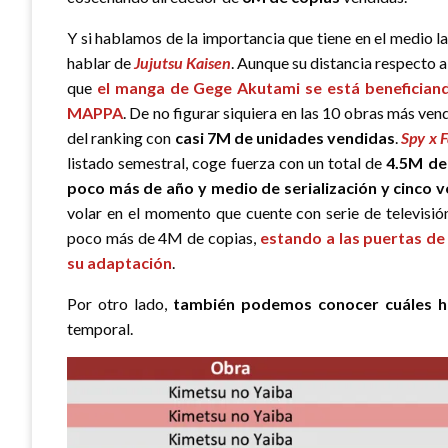
Y si hablamos de la importancia que tiene en el medio l
hablar de
Jujutsu Kaisen
. Aunque su distancia respecto a
que
el manga de Gege Akutami se está benefician
MAPPA
. De no figurar siquiera en las 10 obras más ve
del ranking con
casi 7M de unidades vendidas
.
Spy x 
listado semestral, coge fuerza con un total de
4.5M de
poco más de año y medio de serialización y cinco 
volar en el momento que cuente con serie de televisió
poco más de 4M de copias,
estando a las puertas de 
su adaptación
.
Por otro lado,
también podemos conocer cuáles h
temporal.