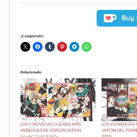
¡Compártelo!
Relacionado
LAS 5 NOVELAS LIGERAS MÁS
LOS 10 MANGAS 
VENDIDAS DE 2020 EN JAPÓN
JAPÓN DEL PRIM
En «ACTUALIDAD»
2020