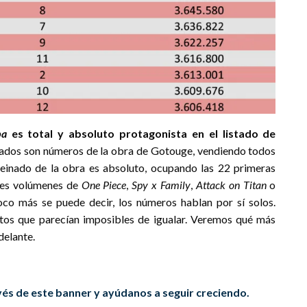
ba
es total y absoluto protagonista en el listado de
ados son números de la obra de Gotouge, vendiendo todos
 reinado de la obra es absoluto, ocupando las 22 primeras
ntes volúmenes de
One Piece
,
Spy x Family
,
Attack on Titan
o
oco más se puede decir, los números hablan por sí solos.
tos que parecían imposibles de igualar. Veremos qué más
r delante.
és de este banner y ayúdanos a seguir creciendo.