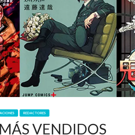
DACIONES
REDACTORES
 MÁS VENDIDOS